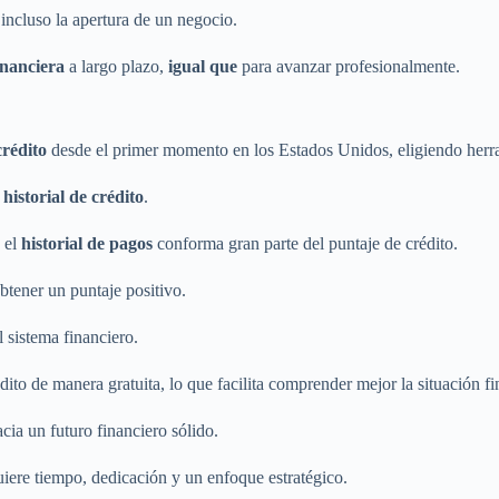
 incluso la apertura de un negocio.
inanciera
a largo plazo,
igual que
para avanzar profesionalmente.
crédito
desde el primer momento en los Estados Unidos, eligiendo herram
historial de crédito
.
 el
historial de pagos
conforma gran parte del puntaje de crédito.
btener un puntaje positivo.
l sistema financiero.
dito de manera gratuita, lo que facilita comprender mejor la situación fi
cia un futuro financiero sólido.
uiere tiempo, dedicación y un enfoque estratégico.