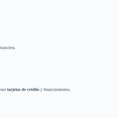
inanciera.
ener
tarjetas de crédito
y financiamientos.