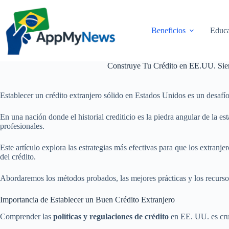
Pular
para
o
Beneficios
Educa
conteúdo
Construye Tu Crédito en EE.UU. Sie
Establecer un crédito extranjero sólido en Estados Unidos es un desafí
En una nación donde el historial crediticio es la piedra angular de la 
profesionales.
Este artículo explora las estrategias más efectivas para que los extranje
del crédito.
Abordaremos los métodos probados, las mejores prácticas y los recursos
Importancia de Establecer un Buen Crédito Extranjero
Comprender las
políticas y regulaciones de crédito
en EE. UU. es cruc