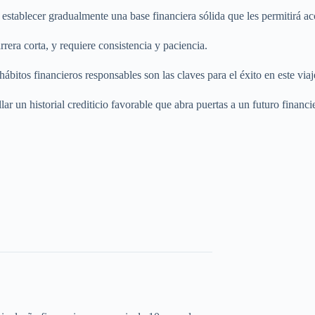
en establecer gradualmente una base financiera sólida que les permitirá
rera corta, y requiere consistencia y paciencia.
ábitos financieros responsables son las claves para el éxito en este viaj
r un historial crediticio favorable que abra puertas a un futuro financ