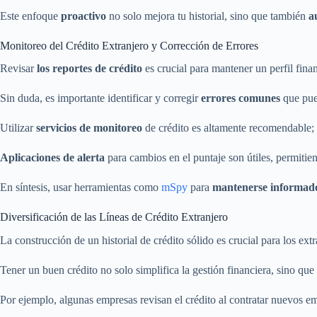
Este enfoque
proactivo
no solo mejora tu historial, sino que también
a
Monitoreo del Crédito Extranjero y Corrección de Errores
Revisar
los reportes de crédito
es crucial para mantener un perfil fina
Sin duda, es importante identificar y corregir
errores comunes
que pued
Utilizar
servicios de monitoreo
de crédito es altamente recomendable; es
Aplicaciones de alerta
para cambios en el puntaje son útiles, permitie
En síntesis, usar herramientas como
mSpy
para
mantenerse informad
Diversificación de las Líneas de Crédito Extranjero
La construcción de un historial de crédito sólido es crucial para los e
Tener un buen crédito no solo simplifica la gestión financiera, sino qu
Por ejemplo, algunas empresas revisan el crédito al contratar nuevos e