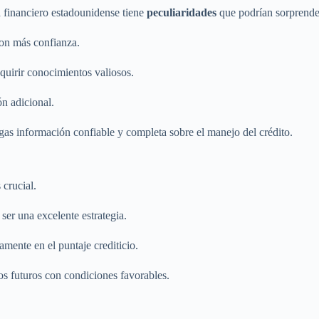
a financiero estadounidense tiene
peculiaridades
que podrían sorprende
con más confianza.
uirir conocimientos valiosos.
n adicional.
as información confiable y completa sobre el manejo del crédito.
 crucial.
er una excelente estrategia.
mente en el puntaje crediticio.
s futuros con condiciones favorables.