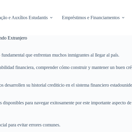
ção e Auxílios Estudantis
Empréstimos e Financiamentos
ndo Extranjero
o fundamental que enfrentan muchos inmigrantes al llegar al país.
estabilidad financiera, comprender cómo construir y mantener un buen cré
ros desarrollen su historial crediticio en el sistema financiero estadoun
 disponibles para navegar exitosamente por este importante aspecto de 
ial para evitar errores comunes.