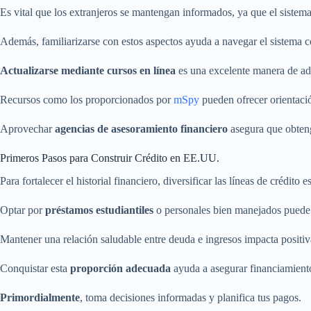
Es vital que los extranjeros se mantengan informados, ya que el sistem
Además, familiarizarse con estos aspectos ayuda a navegar el sistema 
Actualizarse mediante cursos en línea
es una excelente manera de adq
Recursos como los proporcionados por
mSpy
pueden ofrecer orientació
Aprovechar
agencias de asesoramiento financiero
asegura que obteng
Primeros Pasos para Construir Crédito en EE.UU.
Para fortalecer el historial financiero, diversificar las líneas de crédito es
Optar por
préstamos estudiantiles
o personales bien manejados puede s
Mantener una relación saludable entre deuda e ingresos impacta positiva
Conquistar esta
proporción adecuada
ayuda a asegurar financiamiento
Primordialmente
, toma decisiones informadas y planifica tus pagos.