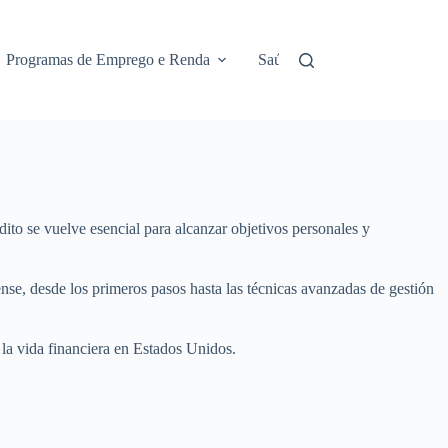
Programas de Emprego e Renda
Saúde e Assistência
No
dito se vuelve esencial para alcanzar objetivos personales y
idense, desde los primeros pasos hasta las técnicas avanzadas de gestión
la vida financiera en Estados Unidos.