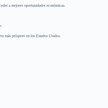
 acceder a mejores oportunidades económicas.
e.
iero más próspero en los Estados Unidos.