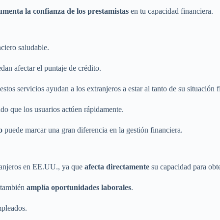
umenta la confianza de los prestamistas
en tu capacidad financiera.
nciero saludable.
an afectar el puntaje de crédito.
tos servicios ayudan a los extranjeros a estar al tanto de su situación f
ndo que los usuarios actúen rápidamente.
o
puede marcar una gran diferencia en la gestión financiera.
xtranjeros en EE.UU., ya que
afecta directamente
su capacidad para obt
e también
amplía oportunidades laborales
.
mpleados.