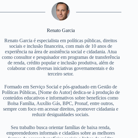
Renato Garcia
Renato Garcia é especialista em políticas públicas, direitos
sociais e inclusão financeira, com mais de 10 anos de
experiência na área de assistência social e cidadania. Atua
como consultor e pesquisador em programas de transferência
de renda, crédito popular e inclusão produtiva, além de
colaborar com diversas iniciativas governamentais e do
terceiro setor.
Formado em Serviço Social e pós-graduado em Gestão de
Políticas Públicas, [Nome do Autor] dedica-se à produção de
conteúdos educativos e informativos sobre benefícios como
Bolsa Família, Auxílio Gás, BPC, Pronaf, entre outros,
sempre com foco em acessar direitos, promover cidadania e
reduzir desigualdades sociais.
Seu trabalho busca orientar famílias de baixa renda,
empreendedores informais e cidadãos sobre as melhores