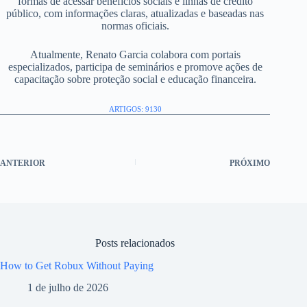
formas de acessar benefícios sociais e linhas de crédito
público, com informações claras, atualizadas e baseadas nas
normas oficiais.
Atualmente, Renato Garcia colabora com portais
especializados, participa de seminários e promove ações de
capacitação sobre proteção social e educação financeira.
ARTIGOS: 9130
ANTERIOR
PRÓXIMO
Posts relacionados
How to Get Robux Without Paying
1 de julho de 2026