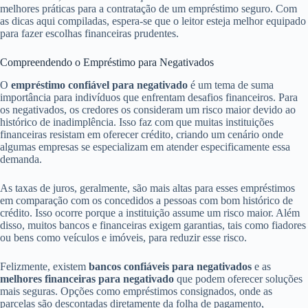
melhores práticas para a contratação de um empréstimo seguro. Com
as dicas aqui compiladas, espera-se que o leitor esteja melhor equipado
para fazer escolhas financeiras prudentes.
Compreendendo o Empréstimo para Negativados
O
empréstimo confiável para negativado
é um tema de suma
importância para indivíduos que enfrentam desafios financeiros. Para
os negativados, os credores os consideram um risco maior devido ao
histórico de inadimplência. Isso faz com que muitas instituições
financeiras resistam em oferecer crédito, criando um cenário onde
algumas empresas se especializam em atender especificamente essa
demanda.
As taxas de juros, geralmente, são mais altas para esses empréstimos
em comparação com os concedidos a pessoas com bom histórico de
crédito. Isso ocorre porque a instituição assume um risco maior. Além
disso, muitos bancos e financeiras exigem garantias, tais como fiadores
ou bens como veículos e imóveis, para reduzir esse risco.
Felizmente, existem
bancos confiáveis para negativados
e as
melhores financeiras para negativado
que podem oferecer soluções
mais seguras. Opções como empréstimos consignados, onde as
parcelas são descontadas diretamente da folha de pagamento,