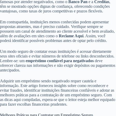
famosas por atender negativados, como o
Banco Pan
e a
Creditas
,
têm se mostrado opções dignas de confiança, oferecendo condições
vantajosas, como taxas de juros competitivas e prazos flexíveis.
Em contrapartida, instituições menos conhecidas podem apresentar
propostas atraentes, mas é preciso cuidado. Verifique sempre se
possuem um canal de atendimento ao cliente acessível e bem avaliado,
além de avaliações em sites como o
Reclame Aqui
. Assim, você
poderá identificar possíveis problemas antes de optar pelo crédito.
Um modo seguro de contatar essas instituições é acessar diretamente
seus sites oficiais e evitar números de telefone ou links desconhecidos.
Lembre-se: um
empréstimo confiável para negativados
deve
oferecer clareza nas informações e não exigir depósitos ou pagamentos
antecipados.
Adquirir um empréstimo sendo negativado requer cautela e
informação. Este artigo forneceu insights sobre como reconhecer e
evitar fraudes, identificar instituições financeiras confiáveis e adotar as
melhores práticas para a contratação de um empréstimo seguro. Com
as dicas aqui compiladas, espera-se que o leitor esteja melhor equipado
para fazer escolhas financeiras prudentes.
Melhores Práticas para Contratar um Empréstimo Seguro