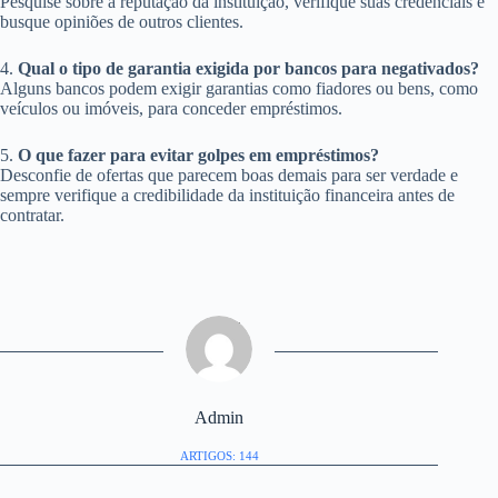
Pesquise sobre a reputação da instituição, verifique suas credenciais e
busque opiniões de outros clientes.
4.
Qual o tipo de garantia exigida por bancos para negativados?
Alguns bancos podem exigir garantias como fiadores ou bens, como
veículos ou imóveis, para conceder empréstimos.
5.
O que fazer para evitar golpes em empréstimos?
Desconfie de ofertas que parecem boas demais para ser verdade e
sempre verifique a credibilidade da instituição financeira antes de
contratar.
Admin
ARTIGOS: 144