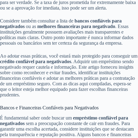
para ser verdade. Se a taxa de juros prometida for extremamente baixa
ou se a aprovação for imediata, isso pode ser um alerta.
Considere também consultar a lista de
bancos confiáveis para
negativados
ou as
melhores financeiras para negativado
. Essas
instituições geralmente possuem avaliações mais transparentes e
políticas mais claras. Outro ponto importante é nunca informar dados
pessoais ou bancários sem ter certeza da segurança da empresa.
Ao adotar essas práticas, você estará mais protegido para conseguir um
crédito confiável para negativados
. Adquirir um empréstimo sendo
negativado requer cautela e informação. Este artigo forneceu insights
sobre como reconhecer e evitar fraudes, identificar instituições
financeiras confiáveis e adotar as melhores práticas para a contratação
de um empréstimo seguro. Com as dicas aqui compiladas, espera-se
que o leitor esteja melhor equipado para fazer escolhas financeiras
prudentes.
Bancos e Financeiras Confiáveis para Negativados
É fundamental saber onde buscar um
empréstimo confiável para
negativados
sem a preocupação constante de cair em fraudes. Para
garantir uma escolha acertada, considere instituições que se destacam
pela transparência e reputação positiva. Alguns bancos e financeiras