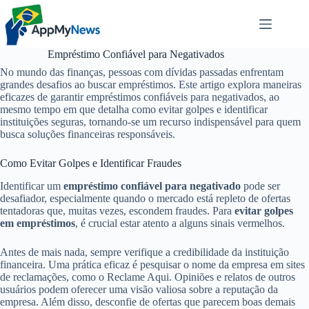
Pular
para
o
conteúdo
Empréstimo Confiável para Negativados
No mundo das finanças, pessoas com dívidas passadas enfrentam
grandes desafios ao buscar empréstimos. Este artigo explora maneiras
eficazes de garantir empréstimos confiáveis para negativados, ao
mesmo tempo em que detalha como evitar golpes e identificar
instituições seguras, tornando-se um recurso indispensável para quem
busca soluções financeiras responsáveis.
Como Evitar Golpes e Identificar Fraudes
Identificar um
empréstimo confiável para negativado
pode ser
desafiador, especialmente quando o mercado está repleto de ofertas
tentadoras que, muitas vezes, escondem fraudes. Para
evitar golpes
em empréstimos
, é crucial estar atento a alguns sinais vermelhos.
Antes de mais nada, sempre verifique a credibilidade da instituição
financeira. Uma prática eficaz é pesquisar o nome da empresa em sites
de reclamações, como o Reclame Aqui. Opiniões e relatos de outros
usuários podem oferecer uma visão valiosa sobre a reputação da
empresa. Além disso, desconfie de ofertas que parecem boas demais