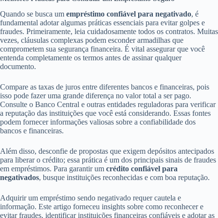
Quando se busca um
empréstimo confiável para negativado
, é
fundamental adotar algumas práticas essenciais para evitar golpes e
fraudes. Primeiramente, leia cuidadosamente todos os contratos. Muitas
vezes, cláusulas complexas podem esconder armadilhas que
comprometem sua segurança financeira. É vital assegurar que você
entenda completamente os termos antes de assinar qualquer
documento.
Compare as taxas de juros entre diferentes bancos e financeiras, pois
isso pode fazer uma grande diferença no valor total a ser pago.
Consulte o Banco Central e outras entidades reguladoras para verificar
a reputação das instituições que você está considerando. Essas fontes
podem fornecer informações valiosas sobre a confiabilidade dos
bancos e financeiras.
Além disso, desconfie de propostas que exigem depósitos antecipados
para liberar o crédito; essa prática é um dos principais sinais de fraudes
em empréstimos. Para garantir um
crédito confiável para
negativados
, busque instituições reconhecidas e com boa reputação.
Adquirir um empréstimo sendo negativado requer cautela e
informação. Este artigo forneceu insights sobre como reconhecer e
evitar fraudes, identificar instituições financeiras confiáveis e adotar as