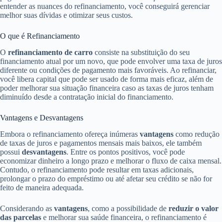
entender as nuances do refinanciamento, você conseguirá gerenciar
melhor suas dívidas e otimizar seus custos.
O que é Refinanciamento
O
refinanciamento de carro
consiste na substituição do seu
financiamento atual por um novo, que pode envolver uma taxa de juros
diferente ou condições de pagamento mais favoráveis. Ao refinanciar,
você libera capital que pode ser usado de forma mais eficaz, além de
poder melhorar sua situação financeira caso as taxas de juros tenham
diminuído desde a contratação inicial do financiamento.
Vantagens e Desvantagens
Embora o refinanciamento ofereça inúmeras
vantagens
como redução
de taxas de juros e pagamentos mensais mais baixos, ele também
possui
desvantagens
. Entre os pontos positivos, você pode
economizar dinheiro a longo prazo e melhorar o fluxo de caixa mensal.
Contudo, o refinanciamento pode resultar em taxas adicionais,
prolongar o prazo do empréstimo ou até afetar seu crédito se não for
feito de maneira adequada.
Considerando as
vantagens
, como a possibilidade de
reduzir o valor
das parcelas
e melhorar sua saúde financeira, o refinanciamento é