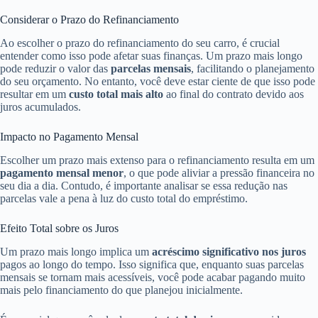
Considerar o Prazo do Refinanciamento
Ao escolher o prazo do refinanciamento do seu carro, é crucial
entender como isso pode afetar suas finanças. Um prazo mais longo
pode reduzir o valor das
parcelas mensais
, facilitando o planejamento
do seu orçamento. No entanto, você deve estar ciente de que isso pode
resultar em um
custo total mais alto
ao final do contrato devido aos
juros acumulados.
Impacto no Pagamento Mensal
Escolher um prazo mais extenso para o refinanciamento resulta em um
pagamento mensal menor
, o que pode aliviar a pressão financeira no
seu dia a dia. Contudo, é importante analisar se essa redução nas
parcelas vale a pena à luz do custo total do empréstimo.
Efeito Total sobre os Juros
Um prazo mais longo implica um
acréscimo significativo nos juros
pagos ao longo do tempo. Isso significa que, enquanto suas parcelas
mensais se tornam mais acessíveis, você pode acabar pagando muito
mais pelo financiamento do que planejou inicialmente.