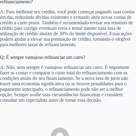
refinanciamento?
A: Para melhorar seu crédito, você pode começar pagando suas contas
em dia, reduzindo dívidas existentes e evitando abrir novas contas de
crédito a curto prazo. Também é recomendado revisar seu relatório de
crédito para corrigir eventuais erros e tentar manter uma taxa de
utilização de crédito abaixo de 30% do limite disponível. Essas ações
podem ajudar a elevar sua pontuação de crédito, tornando-o elegível
para melhores taxas de refinanciamento.
Q: É sempre vantajoso refinanciar um carro?
A: Não, nem sempre é vantajoso refinanciar um carro. É importante
fazer as contas e comparar o custo total do refinanciamento com as
condições atuais do seu financiamento. Se a nova taxa de juros não
trazer uma economia significativa ou se houver penalidades para o
pagamento antecipado, o refinanciamento pode não ser a melhor
opção. Sempre avalie suas circunstâncias financeiras e considere
consultar um especialista antes de tomar essa decisão.