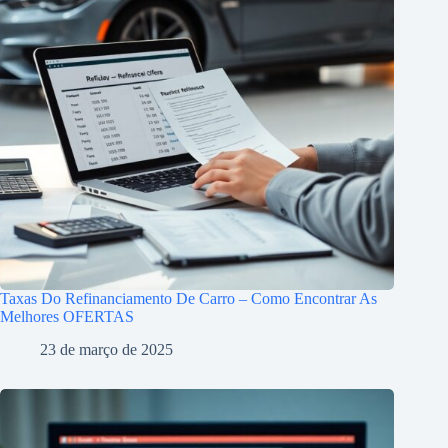
Taxas Do Refinanciamento De Carro – Como Encontrar As
Melhores OFERTAS
23 de março de 2025