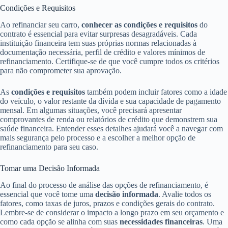
Condições e Requisitos
Ao refinanciar seu carro,
conhecer as condições e requisitos
do
contrato é essencial para evitar surpresas desagradáveis. Cada
instituição financeira tem suas próprias normas relacionadas à
documentação necessária, perfil de crédito e valores mínimos de
refinanciamento. Certifique-se de que você cumpre todos os critérios
para não comprometer sua aprovação.
As
condições e requisitos
também podem incluir fatores como a idade
do veículo, o valor restante da dívida e sua capacidade de pagamento
mensal. Em algumas situações, você precisará apresentar
comprovantes de renda ou relatórios de crédito que demonstrem sua
saúde financeira. Entender esses detalhes ajudará você a navegar com
mais segurança pelo processo e a escolher a melhor opção de
refinanciamento para seu caso.
Tomar uma Decisão Informada
Ao final do processo de análise das opções de refinanciamento, é
essencial que você tome uma
decisão informada
. Avalie todos os
fatores, como taxas de juros, prazos e condições gerais do contrato.
Lembre-se de considerar o impacto a longo prazo em seu orçamento e
como cada opção se alinha com suas
necessidades financeiras
. Uma