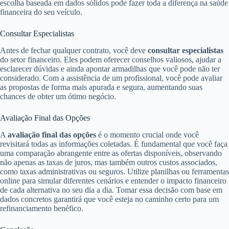
escolha baseada em dados sólidos pode fazer toda a diferença na saúde
financeira do seu veículo.
Consultar Especialistas
Antes de fechar qualquer contrato, você deve
consultar especialistas
do setor financeiro. Eles podem oferecer conselhos valiosos, ajudar a
esclarecer dúvidas e ainda apontar armadilhas que você pode não ter
considerado. Com a assistência de um profissional, você pode avaliar
as propostas de forma mais apurada e segura, aumentando suas
chances de obter um ótimo negócio.
Avaliação Final das Opções
A
avaliação final das opções
é o momento crucial onde você
revisitará todas as informações coletadas. É fundamental que você faça
uma comparação abrangente entre as ofertas disponíveis, observando
não apenas as taxas de juros, mas também outros custos associados,
como taxas administrativas ou seguros. Utilize planilhas ou ferramentas
online para simular diferentes cenários e entender o impacto financeiro
de cada alternativa no seu dia a dia. Tomar essa decisão com base em
dados concretos garantirá que você esteja no caminho certo para um
refinanciamento benéfico.