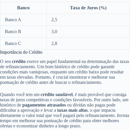
Banco
Taxa de Juros (%)
Banco A
2,5
Banco B
3,0
Banco C
2,8
Importância do Crédito
O seu
crédito
exerce um papel fundamental na determinação das taxas
de refinanciamento. Um bom histórico de crédito pode garantir
condições mais vantajosas, enquanto um crédito baixo pode resultar
em taxas elevadas. Portanto, é crucial monitorar e melhorar sua
pontuação de crédito antes de buscar o refinanciamento.
Quando você tem um
crédito saudável
, é mais provável que consiga
taxas de juros competitivas e condições favoráveis. Por outro lado, um
histórico de
pagamentos atrasados
ou dívidas não pagas pode
dificultar a aprovação e levar a
taxas mais altas
, o que impacta
diretamente o valor total que você pagará pelo refinanciamento. Invista
tempo em melhorar sua pontuação de crédito para obter melhores
ofertas e economizar dinheiro a longo prazo.