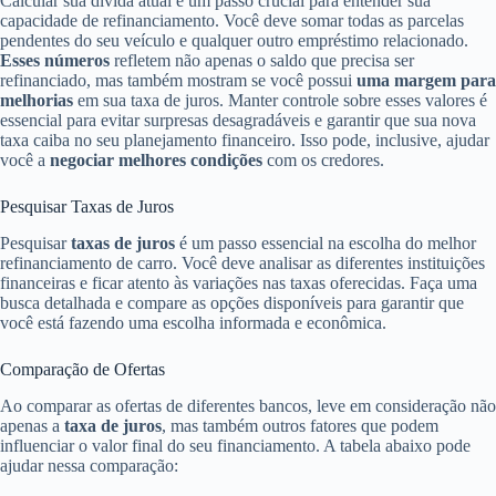
Calcular sua dívida atual é um passo crucial para entender sua
capacidade de refinanciamento. Você deve somar todas as parcelas
pendentes do seu veículo e qualquer outro empréstimo relacionado.
Esses números
refletem não apenas o saldo que precisa ser
refinanciado, mas também mostram se você possui
uma margem para
melhorias
em sua taxa de juros. Manter controle sobre esses valores é
essencial para evitar surpresas desagradáveis e garantir que sua nova
taxa caiba no seu planejamento financeiro. Isso pode, inclusive, ajudar
você a
negociar melhores condições
com os credores.
Pesquisar Taxas de Juros
Pesquisar
taxas de juros
é um passo essencial na escolha do melhor
refinanciamento de carro. Você deve analisar as diferentes instituições
financeiras e ficar atento às variações nas taxas oferecidas. Faça uma
busca detalhada e compare as opções disponíveis para garantir que
você está fazendo uma escolha informada e econômica.
Comparação de Ofertas
Ao comparar as ofertas de diferentes bancos, leve em consideração não
apenas a
taxa de juros
, mas também outros fatores que podem
influenciar o valor final do seu financiamento. A tabela abaixo pode
ajudar nessa comparação: