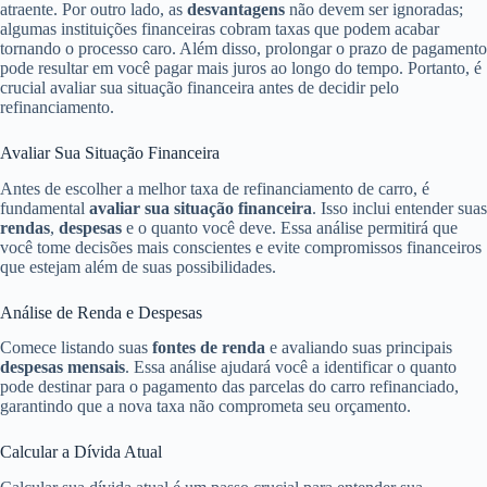
atraente. Por outro lado, as
desvantagens
não devem ser ignoradas;
algumas instituições financeiras cobram taxas que podem acabar
tornando o processo caro. Além disso, prolongar o prazo de pagamento
pode resultar em você pagar mais juros ao longo do tempo. Portanto, é
crucial avaliar sua situação financeira antes de decidir pelo
refinanciamento.
Avaliar Sua Situação Financeira
Antes de escolher a melhor taxa de refinanciamento de carro, é
fundamental
avaliar sua situação financeira
. Isso inclui entender suas
rendas
,
despesas
e o quanto você deve. Essa análise permitirá que
você tome decisões mais conscientes e evite compromissos financeiros
que estejam além de suas possibilidades.
Análise de Renda e Despesas
Comece listando suas
fontes de renda
e avaliando suas principais
despesas mensais
. Essa análise ajudará você a identificar o quanto
pode destinar para o pagamento das parcelas do carro refinanciado,
garantindo que a nova taxa não comprometa seu orçamento.
Calcular a Dívida Atual