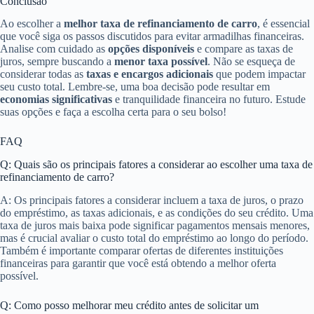
Conclusão
Ao escolher a
melhor taxa de refinanciamento de carro
, é essencial
que você siga os passos discutidos para evitar armadilhas financeiras.
Analise com cuidado as
opções disponíveis
e compare as taxas de
juros, sempre buscando a
menor taxa possível
. Não se esqueça de
considerar todas as
taxas e encargos adicionais
que podem impactar
seu custo total. Lembre-se, uma boa decisão pode resultar em
economias significativas
e tranquilidade financeira no futuro. Estude
suas opções e faça a escolha certa para o seu bolso!
FAQ
Q: Quais são os principais fatores a considerar ao escolher uma taxa de
refinanciamento de carro?
A: Os principais fatores a considerar incluem a taxa de juros, o prazo
do empréstimo, as taxas adicionais, e as condições do seu crédito. Uma
taxa de juros mais baixa pode significar pagamentos mensais menores,
mas é crucial avaliar o custo total do empréstimo ao longo do período.
Também é importante comparar ofertas de diferentes instituições
financeiras para garantir que você está obtendo a melhor oferta
possível.
Q: Como posso melhorar meu crédito antes de solicitar um