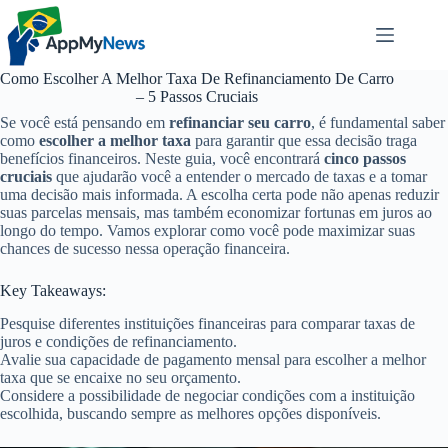
Pular
para
o
conteúdo
Como Escolher A Melhor Taxa De Refinanciamento De Carro
– 5 Passos Cruciais
Se você está pensando em
refinanciar seu carro
, é fundamental saber
como
escolher a melhor taxa
para garantir que essa decisão traga
benefícios financeiros. Neste guia, você encontrará
cinco passos
cruciais
que ajudarão você a entender o mercado de taxas e a tomar
uma decisão mais informada. A escolha certa pode não apenas reduzir
suas parcelas mensais, mas também economizar fortunas em juros ao
longo do tempo. Vamos explorar como você pode maximizar suas
chances de sucesso nessa operação financeira.
Key Takeaways:
Pesquise diferentes instituições financeiras para comparar taxas de
juros e condições de refinanciamento.
Avalie sua capacidade de pagamento mensal para escolher a melhor
taxa que se encaixe no seu orçamento.
Considere a possibilidade de negociar condições com a instituição
escolhida, buscando sempre as melhores opções disponíveis.