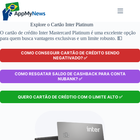
Pular
para
o
conteúdo
Explore o Cartão Inter Platinum
O cartão de crédito Inter Mastercard Platinum é uma excelente opção
para quem busca vantagens exclusivas e um limite robusto. 💵
COMO CONSEGUIR CARTÃO DE CRÉDITO SENDO
NEGATIVADO? ✅
COMO RESGATAR SALDO DE CASHBACK PARA CONTA
NUBANK? ✅
QUERO CARTÃO DE CRÉDTIO COM O LIMITE ALTO ✅