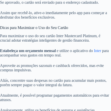
Se aprovado, o cartão será enviado para o endereço cadastrado.
Assim que recebê-lo, ative-o imediatamente pelo app para começar a
desfrutar dos benefícios exclusivos.
Dicas para Maximizar o Uso do Seu Cartão
Para maximizar o uso do seu cartão Inter Mastercard Platinum, é
crucial adotar estratégias inteligentes de gestão financeira.
Estabeleça um orçamento mensal
e utilize o aplicativo do
Inter
para
acompanhar seus gastos em tempo real.
Aproveite as promoções sazonais e cashback oferecidos, mas evite
compras impulsivas.
Aliás, concentre suas despesas no cartão para acumular mais pontos,
porém sempre pague o valor integral da fatura.
Atualmente, é possível programar pagamentos automáticos para evitar
atrasos.
Analogamente, utilize os benefícios de seguros e assistências