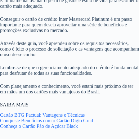
É fundamental avaliar o perfil de gastos e estilo de vida para escolher o
cartão mais adequado.
Conseguir o cartão de crédito Inter Mastercard Platinum é um passo
importante para quem deseja aproveitar uma série de benefícios e
promoções exclusivas no mercado.
Através deste guia, você aprendeu sobre os requisitos necessários,
como é feito o processo de solicitação e as vantagens que acompanham
o uso desse cartão.
Lembre-se de que o gerenciamento adequado do crédito é fundamental
para desfrutar de todas as suas funcionalidades.
Com planejamento e conhecimento, você estará mais próximo de ter
em mãos um dos cartões mais vantajosos do Brasil.
SAIBA MAIS
Cartão BTG Pactual: Vantagens e Técnicas
Conquiste Benefícios com o Cartão Digio Gold
Conheça o Cartão Pão de Açúcar Black