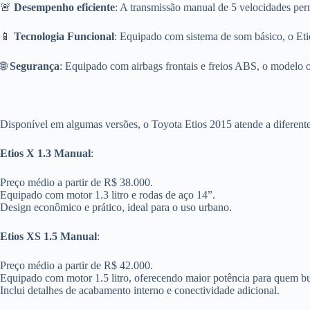
🚨
Desempenho eficiente
: A transmissão manual de 5 velocidades per
📱
Tecnologia Funcional
: Equipado com sistema de som básico, o Eti
🌐
Segurança
: Equipado com airbags frontais e freios ABS, o modelo 
Disponível em algumas versões, o Toyota Etios 2015 atende a diferente
Etios X 1.3 Manual
:
Preço médio a partir de R$ 38.000.
Equipado com motor 1.3 litro e rodas de aço 14”.
Design econômico e prático, ideal para o uso urbano.
Etios XS 1.5 Manual
:
Preço médio a partir de R$ 42.000.
Equipado com motor 1.5 litro, oferecendo maior potência para quem 
Inclui detalhes de acabamento interno e conectividade adicional.