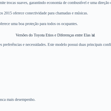
mite trocas suaves, garantindo economia de combustível e uma direção 
os 2015 oferece conectividade para chamadas e músicas.
oferece uma boa proteção para todos os ocupantes.
Versões do Toyota Etios e Diferenças entre Elas 📊
s preferências e necessidades. Este modelo possui duas principais conf
busca mais desempenho.