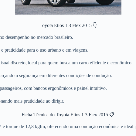
Toyota Etios 1.3 Flex 2015 👇
imo desempenho no mercado brasileiro.
o e praticidade para o uso urbano e em viagens.
sual discreto, ideal para quem busca um carro eficiente e econômico.
reforçando a segurança em diferentes condições de condução.
 passageiros, com bancos ergonômicos e painel intuitivo.
nando mais praticidade ao dirigir.
Ficha Técnica do Toyota Etios 1.3 Flex 2015 📋
 e torque de 12,8 kgfm, oferecendo uma condução econômica e ideal pa