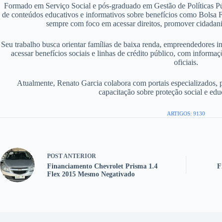
Formado em Serviço Social e pós-graduado em Gestão de Políticas P
de conteúdos educativos e informativos sobre benefícios como Bolsa F
sempre com foco em acessar direitos, promover cidadania
Seu trabalho busca orientar famílias de baixa renda, empreendedores i
acessar benefícios sociais e linhas de crédito público, com informaç
oficiais.
Atualmente, Renato Garcia colabora com portais especializados, 
capacitação sobre proteção social e edu
ARTIGOS: 9130
POST
ANTERIOR
Financiamento Chevrolet Prisma 1.4
F
Flex 2015 Mesmo Negativado