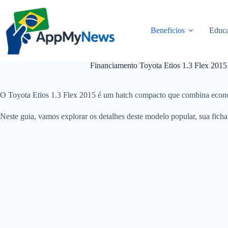
Pular
para
o
Beneficios
Educa
conteúdo
Financiamento Toyota Etios 1.3 Flex 20
O Toyota Etios 1.3 Flex 2015 é um hatch compacto que combina econo
Neste guia, vamos explorar os detalhes deste modelo popular, sua ficha