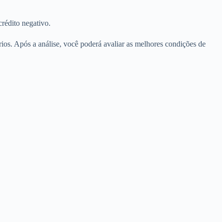
crédito negativo.
rios. Após a análise, você poderá avaliar as melhores condições de