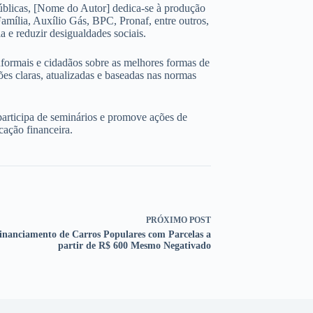
úblicas, [Nome do Autor] dedica-se à produção
amília, Auxílio Gás, BPC, Pronaf, entre outros,
 e reduzir desigualdades sociais.
nformais e cidadãos sobre as melhores formas de
ões claras, atualizadas e baseadas nas normas
participa de seminários e promove ações de
cação financeira.
PRÓXIMO
POST
inanciamento de Carros Populares com Parcelas a
partir de R$ 600 Mesmo Negativado