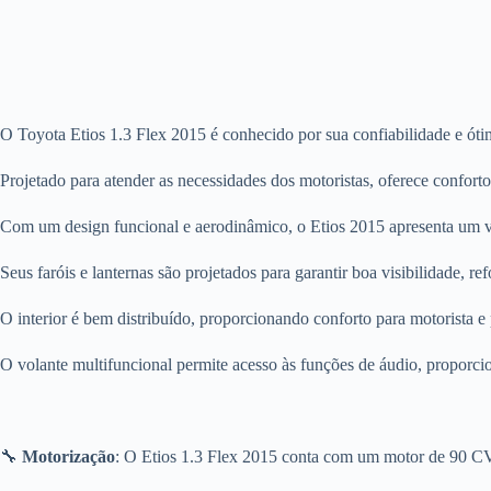
O Toyota Etios 1.3 Flex 2015 é conhecido por sua confiabilidade e ót
Projetado para atender as necessidades dos motoristas, oferece confort
Com um design funcional e aerodinâmico, o Etios 2015 apresenta um vi
Seus faróis e lanternas são projetados para garantir boa visibilidade, 
O interior é bem distribuído, proporcionando conforto para motorista e
O volante multifuncional permite acesso às funções de áudio, proporcio
🔧
Motorização
: O Etios 1.3 Flex 2015 conta com um motor de 90 CV