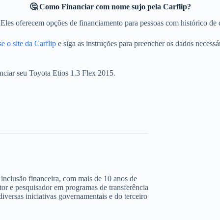
🤔 Como Financiar com nome sujo pela Carflip?
. Eles oferecem opções de financiamento para pessoas com histórico de 
e o site da Carflip
e siga as instruções para preencher os dados necessá
nciar seu Toyota Etios 1.3 Flex 2015.
 e inclusão financeira, com mais de 10 anos de
ltor e pesquisador em programas de transferência
iversas iniciativas governamentais e do terceiro