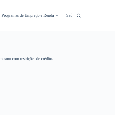
Programas de Emprego e Renda
Saúde e Assistência
No
 mesmo com restrições de crédito.