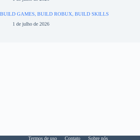
BUILD GAMES, BUILD ROBUX, BUILD SKILLS
1 de julho de 2026
Termos de uso
Contato
Sobre nós