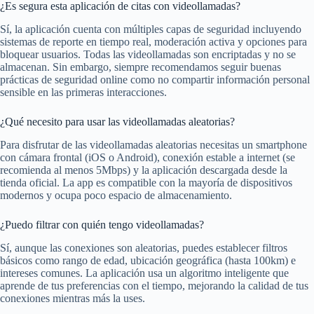
¿Es segura esta aplicación de citas con videollamadas?
Sí, la aplicación cuenta con múltiples capas de seguridad incluyendo
sistemas de reporte en tiempo real, moderación activa y opciones para
bloquear usuarios. Todas las videollamadas son encriptadas y no se
almacenan. Sin embargo, siempre recomendamos seguir buenas
prácticas de seguridad online como no compartir información personal
sensible en las primeras interacciones.
¿Qué necesito para usar las videollamadas aleatorias?
Para disfrutar de las videollamadas aleatorias necesitas un smartphone
con cámara frontal (iOS o Android), conexión estable a internet (se
recomienda al menos 5Mbps) y la aplicación descargada desde la
tienda oficial. La app es compatible con la mayoría de dispositivos
modernos y ocupa poco espacio de almacenamiento.
¿Puedo filtrar con quién tengo videollamadas?
Sí, aunque las conexiones son aleatorias, puedes establecer filtros
básicos como rango de edad, ubicación geográfica (hasta 100km) e
intereses comunes. La aplicación usa un algoritmo inteligente que
aprende de tus preferencias con el tiempo, mejorando la calidad de tus
conexiones mientras más la uses.