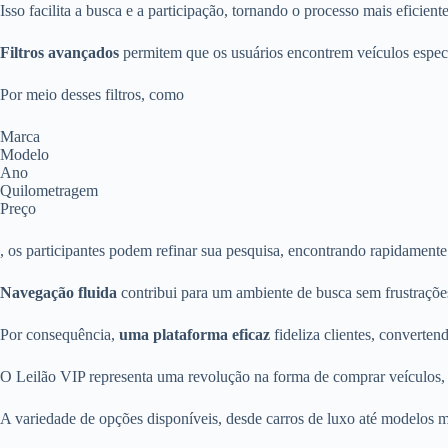
Isso facilita a busca e a participação, tornando o processo mais eficient
Filtros avançados
permitem que os usuários encontrem veículos especí
Por meio desses filtros, como
Marca
Modelo
Ano
Quilometragem
Preço
, os participantes podem refinar sua pesquisa, encontrando rapidament
Navegação fluida
contribui para um ambiente de busca sem frustrações
Por consequência,
uma plataforma eficaz
fideliza clientes, converte
O Leilão VIP representa uma revolução na forma de comprar veículos,
A variedade de opções disponíveis, desde carros de luxo até modelos ma