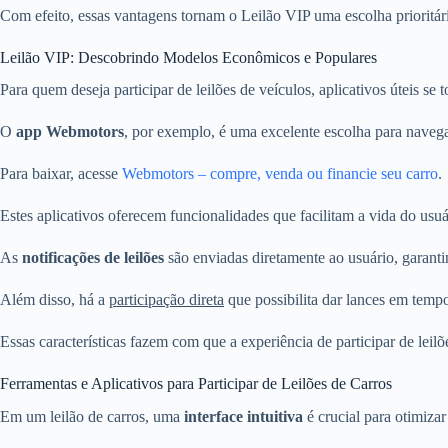
Com efeito, essas vantagens tornam o Leilão VIP uma escolha prioritár
Leilão VIP: Descobrindo Modelos Econômicos e Populares
Para quem deseja participar de leilões de veículos, aplicativos úteis se
O
app Webmotors
, por exemplo, é uma excelente escolha para naveg
Para baixar, acesse
Webmotors – compre, venda ou financie seu carro
.
Estes aplicativos oferecem funcionalidades que facilitam a vida do usu
As
notificações de leilões
são enviadas diretamente ao usuário, garant
Além disso, há a
participação direta
que possibilita dar lances em tempo
Essas características fazem com que a experiência de participar de leil
Ferramentas e Aplicativos para Participar de Leilões de Carros
Em um leilão de carros, uma
interface intuitiva
é crucial para otimizar