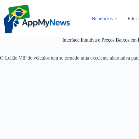
Pular
para
o
Beneficios
Educa
conteúdo
Interface Intuitiva e Preços Baixos em 
O Leilão VIP de veículos tem se tornado uma excelente alternativa pa