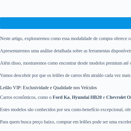
Neste artigo, exploraremos como essa modalidade de compra oferece o
Apresentaremos uma análise detalhada sobre as ferramentas disponíveis p
Além disso, mostraremos como encontrar desde modelos premium até o
Vamos descobrir por que os leilões de carros têm atraído cada vez mai
Leilão VIP: Exclusividade e Qualidade nos Veículos
Carros econômicos, como o
Ford Ka
,
Hyundai HB20
e
Chevrolet O
Estes modelos são conhecidos por seu custo-benefício excepcional, of
Para quem busca preço baixo, comprar em leilões pode ser uma excele