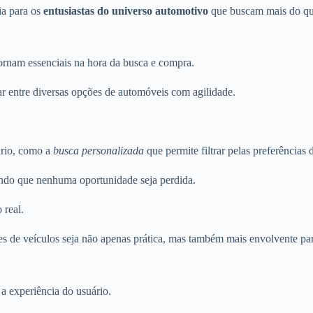
ia para os
entusiastas do universo automotivo
que buscam mais do qu
 tornam essenciais na hora da busca e compra.
ar entre diversas opções de automóveis com agilidade.
ário, como a
busca personalizada
que permite filtrar pelas preferências
indo que nenhuma oportunidade seja perdida.
 real.
ões de veículos seja não apenas prática, mas também mais envolvente par
 a experiência do usuário.