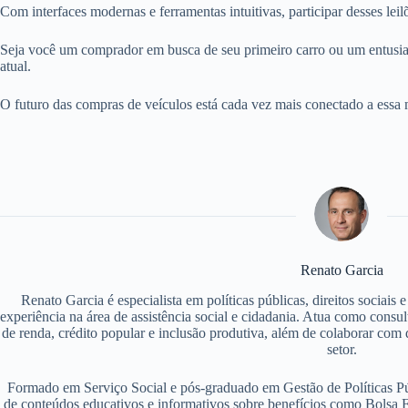
Com interfaces modernas e ferramentas intuitivas, participar desses lei
Seja você um comprador em busca de seu primeiro carro ou um entusias
atual.
O futuro das compras de veículos está cada vez mais conectado a essa
Renato Garcia
Renato Garcia é especialista em políticas públicas, direitos sociais
experiência na área de assistência social e cidadania. Atua como consu
de renda, crédito popular e inclusão produtiva, além de colaborar com d
setor.
Formado em Serviço Social e pós-graduado em Gestão de Políticas P
de conteúdos educativos e informativos sobre benefícios como Bolsa F