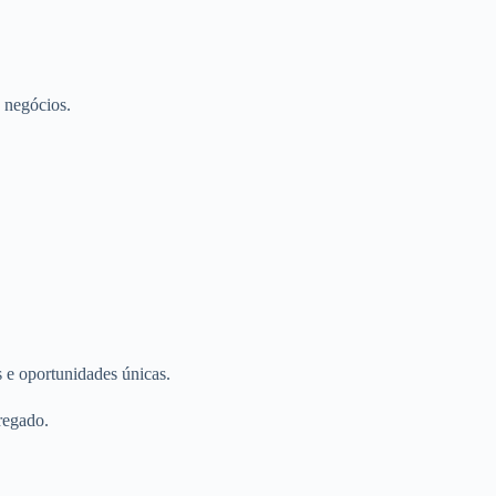
s negócios.
as e oportunidades únicas.
regado.