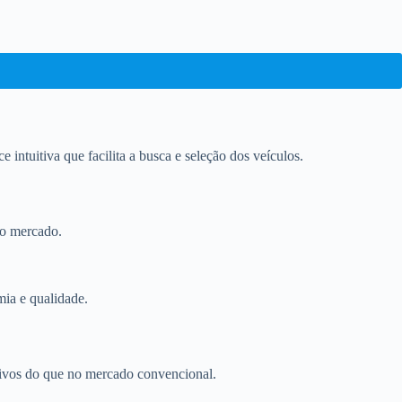
 intuitiva que facilita a busca e seleção dos veículos.
do mercado.
mia e qualidade.
tivos do que no mercado convencional.