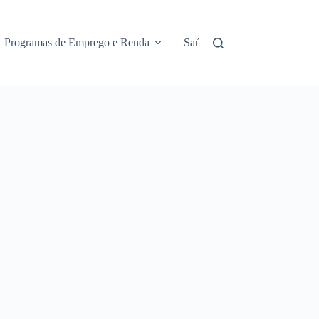
Programas de Emprego e Renda
Saúde e Assistência
No