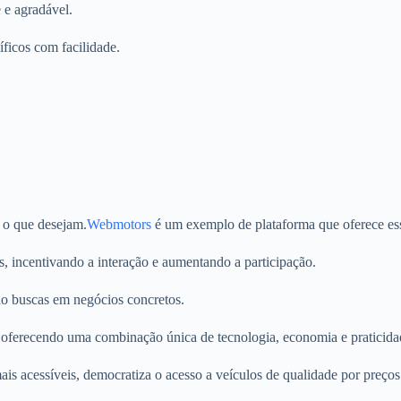
e e agradável.
ficos com facilidade.
e o que desejam.
Webmotors
é um exemplo de plataforma que oferece ess
, incentivando a interação e aumentando a participação.
ndo buscas em negócios concretos.
 oferecendo uma combinação única de tecnologia, economia e praticida
is acessíveis, democratiza o acesso a veículos de qualidade por preços