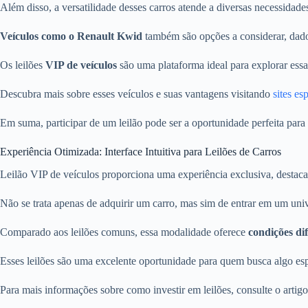
Além disso, a versatilidade desses carros atende a diversas necessidades
Veículos como o Renault Kwid
também são opções a considerar, dad
Os leilões
VIP de veículos
são uma plataforma ideal para explorar essa
Descubra mais sobre esses veículos e suas vantagens visitando
sites es
Em suma, participar de um leilão pode ser a oportunidade perfeita para
Experiência Otimizada: Interface Intuitiva para Leilões de Carros
Leilão VIP de veículos proporciona uma experiência exclusiva, destac
Não se trata apenas de adquirir um carro, mas sim de entrar em um univ
Comparado aos leilões comuns, essa modalidade oferece
condições di
Esses leilões são uma excelente oportunidade para quem busca algo esp
Para mais informações sobre como investir em leilões, consulte o artig