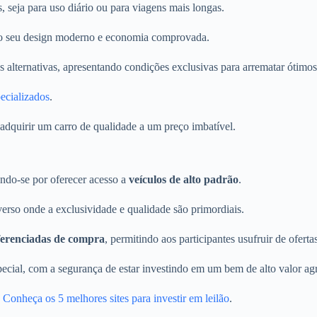
, seja para uso diário ou para viagens mais longas.
o seu design moderno e economia comprovada.
s alternativas, apresentando condições exclusivas para arrematar ótimo
pecializados
.
 adquirir um carro de qualidade a um preço imbatível.
ando-se por oferecer acesso a
veículos de alto padrão
.
erso onde a exclusividade e qualidade são primordiais.
ferenciadas de compra
, permitindo aos participantes usufruir de ofert
ecial, com a segurança de estar investindo em um bem de alto valor ag
o
Conheça os 5 melhores sites para investir em leilão
.