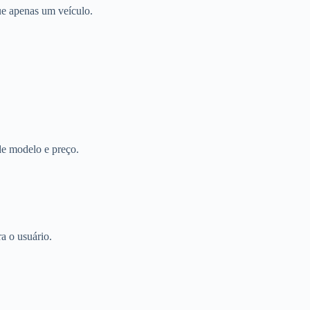
e apenas um veículo.
 de modelo e preço.
a o usuário.