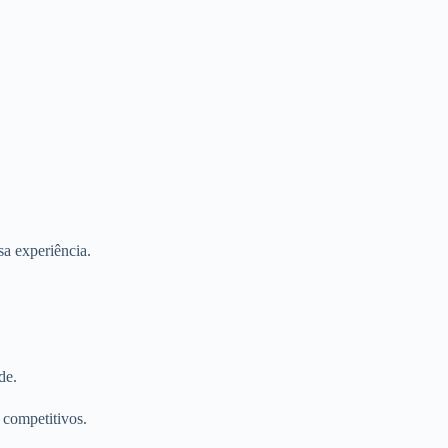
a experiência.
de.
 competitivos.