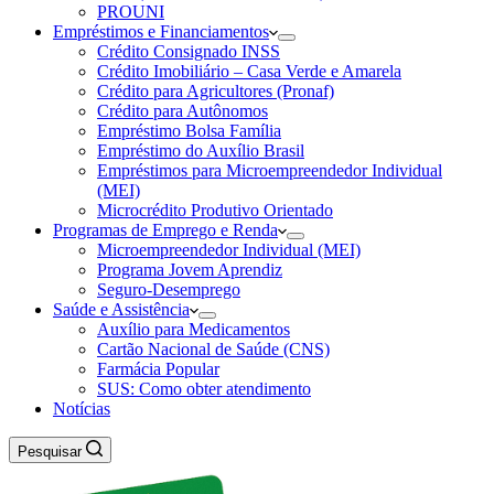
PROUNI
Empréstimos e Financiamentos
Crédito Consignado INSS
Crédito Imobiliário – Casa Verde e Amarela
Crédito para Agricultores (Pronaf)
Crédito para Autônomos
Empréstimo Bolsa Família
Empréstimo do Auxílio Brasil
Empréstimos para Microempreendedor Individual
(MEI)
Microcrédito Produtivo Orientado
Programas de Emprego e Renda
Microempreendedor Individual (MEI)
Programa Jovem Aprendiz
Seguro-Desemprego
Saúde e Assistência
Auxílio para Medicamentos
Cartão Nacional de Saúde (CNS)
Farmácia Popular
SUS: Como obter atendimento
Notícias
Pesquisar