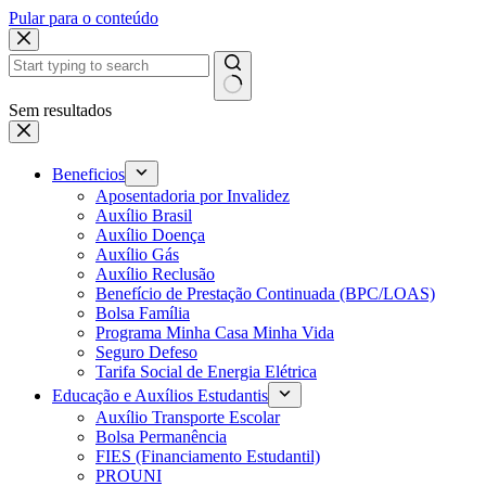
Pular para o conteúdo
Sem resultados
Beneficios
Aposentadoria por Invalidez
Auxílio Brasil
Auxílio Doença
Auxílio Gás
Auxílio Reclusão
Benefício de Prestação Continuada (BPC/LOAS)
Bolsa Família
Programa Minha Casa Minha Vida
Seguro Defeso
Tarifa Social de Energia Elétrica
Educação e Auxílios Estudantis
Auxílio Transporte Escolar
Bolsa Permanência
FIES (Financiamento Estudantil)
PROUNI