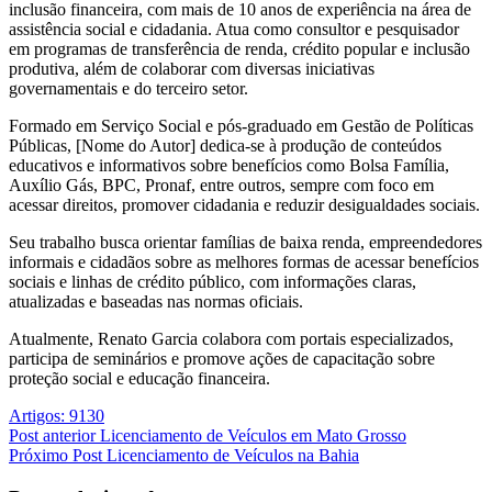
inclusão financeira, com mais de 10 anos de experiência na área de
assistência social e cidadania. Atua como consultor e pesquisador
em programas de transferência de renda, crédito popular e inclusão
produtiva, além de colaborar com diversas iniciativas
governamentais e do terceiro setor.
Formado em Serviço Social e pós-graduado em Gestão de Políticas
Públicas, [Nome do Autor] dedica-se à produção de conteúdos
educativos e informativos sobre benefícios como Bolsa Família,
Auxílio Gás, BPC, Pronaf, entre outros, sempre com foco em
acessar direitos, promover cidadania e reduzir desigualdades sociais.
Seu trabalho busca orientar famílias de baixa renda, empreendedores
informais e cidadãos sobre as melhores formas de acessar benefícios
sociais e linhas de crédito público, com informações claras,
atualizadas e baseadas nas normas oficiais.
Atualmente, Renato Garcia colabora com portais especializados,
participa de seminários e promove ações de capacitação sobre
proteção social e educação financeira.
Artigos: 9130
Post
anterior
Licenciamento de Veículos em Mato Grosso
Próximo
Post
Licenciamento de Veículos na Bahia