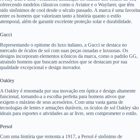
oferecendo modelos clássicos como o Aviator e o Wayfarer, que têm
sido sinônimos de cool desde o século passado. A marca é uma favorita
entre os homens que valorizam tanto a história quanto o estilo
atemporal, além de garantir excelente proteção solar e durabilidade.
Gucci
Representando o epitome do luxo italiano, a Gucci se destaca no
mercado de óculos de sol com suas peças ousadas e luxuosas. Os
designs incorporam elementos icônicos da marca, como o padrão GG,
atraindo homens que buscam acessórios que se destacam por sua
qualidade excepcional e design inovador.
Oakley
A Oakley é renomada por sua inovação em óptica e design altamente
funcional, tornando-a a escolha perfeita para homens ativos que
exigem o máximo de seus acessórios. Com uma vasta gama de
tecnologias de lentes e armações duráveis, os óculos de sol Oakley são
ideais para esportes e atividades ao ar livre, sem comprometer o estilo.
Persol
Com uma história que remonta a 1917, a Persol é sinônimo de