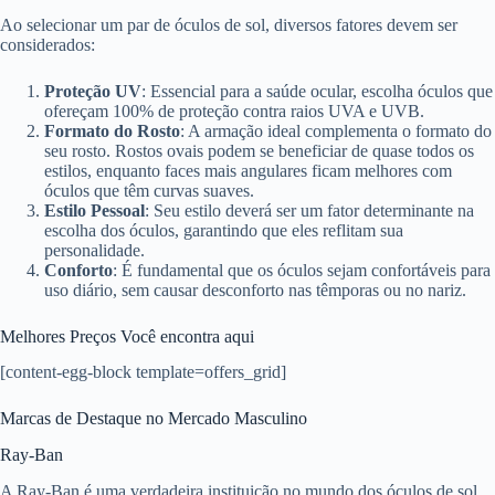
Ao selecionar um par de óculos de sol, diversos fatores devem ser
considerados:
Proteção UV
: Essencial para a saúde ocular, escolha óculos que
ofereçam 100% de proteção contra raios UVA e UVB.
Formato do Rosto
: A armação ideal complementa o formato do
seu rosto. Rostos ovais podem se beneficiar de quase todos os
estilos, enquanto faces mais angulares ficam melhores com
óculos que têm curvas suaves.
Estilo Pessoal
: Seu estilo deverá ser um fator determinante na
escolha dos óculos, garantindo que eles reflitam sua
personalidade.
Conforto
: É fundamental que os óculos sejam confortáveis para
uso diário, sem causar desconforto nas têmporas ou no nariz.
Melhores Preços Você encontra aqui
[content-egg-block template=offers_grid]
Marcas de Destaque no Mercado Masculino
Ray-Ban
A Ray-Ban é uma verdadeira instituição no mundo dos óculos de sol,