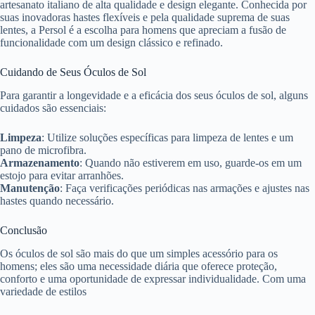
artesanato italiano de alta qualidade e design elegante. Conhecida por
suas inovadoras hastes flexíveis e pela qualidade suprema de suas
lentes, a Persol é a escolha para homens que apreciam a fusão de
funcionalidade com um design clássico e refinado.
Cuidando de Seus Óculos de Sol
Para garantir a longevidade e a eficácia dos seus óculos de sol, alguns
cuidados são essenciais:
Limpeza
: Utilize soluções específicas para limpeza de lentes e um
pano de microfibra.
Armazenamento
: Quando não estiverem em uso, guarde-os em um
estojo para evitar arranhões.
Manutenção
: Faça verificações periódicas nas armações e ajustes nas
hastes quando necessário.
Conclusão
Os óculos de sol são mais do que um simples acessório para os
homens; eles são uma necessidade diária que oferece proteção,
conforto e uma oportunidade de expressar individualidade. Com uma
variedade de estilos