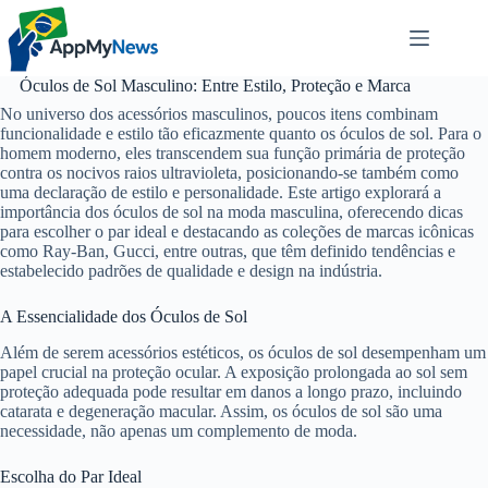
Pular
para
o
conteúdo
Óculos de Sol Masculino: Entre Estilo, Proteção e Marca
No universo dos acessórios masculinos, poucos itens combinam
funcionalidade e estilo tão eficazmente quanto os óculos de sol. Para o
homem moderno, eles transcendem sua função primária de proteção
contra os nocivos raios ultravioleta, posicionando-se também como
uma declaração de estilo e personalidade. Este artigo explorará a
importância dos óculos de sol na moda masculina, oferecendo dicas
para escolher o par ideal e destacando as coleções de marcas icônicas
como Ray-Ban, Gucci, entre outras, que têm definido tendências e
estabelecido padrões de qualidade e design na indústria.
A Essencialidade dos Óculos de Sol
Além de serem acessórios estéticos, os óculos de sol desempenham um
papel crucial na proteção ocular. A exposição prolongada ao sol sem
proteção adequada pode resultar em danos a longo prazo, incluindo
catarata e degeneração macular. Assim, os óculos de sol são uma
necessidade, não apenas um complemento de moda.
Escolha do Par Ideal