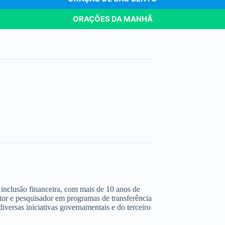
ORAÇÕES DA MANHÃ
 e inclusão financeira, com mais de 10 anos de
ltor e pesquisador em programas de transferência
iversas iniciativas governamentais e do terceiro