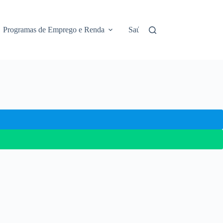
Programas de Emprego e Renda
Saúde e Assistência
No