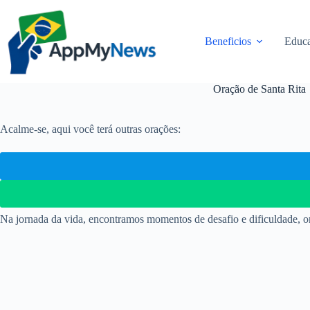
Pular
para
o
Beneficios
Educa
conteúdo
Oração de Santa Rita
Acalme-se, aqui você terá outras orações:
Na jornada da vida, encontramos momentos de desafio e dificuldade, on