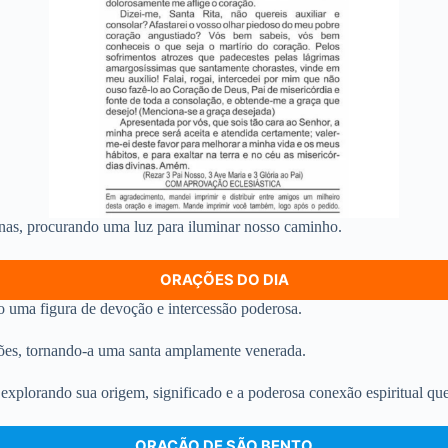
nas, procurando uma luz para iluminar nosso caminho.
ORAÇÕES DO DIA
mo uma figura de devoção e intercessão poderosa.
ações, tornando-a uma santa amplamente venerada.
explorando sua origem, significado e a poderosa conexão espiritual qu
ORAÇÃO DE SÃO BENTO