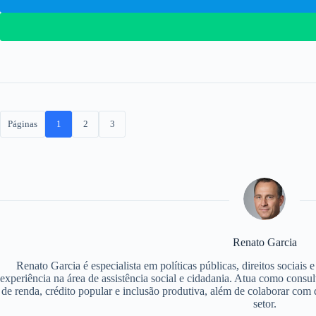
Páginas
1
2
3
Renato Garcia
Renato Garcia é especialista em políticas públicas, direitos sociais
experiência na área de assistência social e cidadania. Atua como consu
de renda, crédito popular e inclusão produtiva, além de colaborar com d
setor.