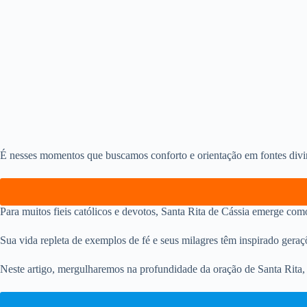
É nesses momentos que buscamos conforto e orientação em fontes divi
Para muitos fieis católicos e devotos, Santa Rita de Cássia emerge co
Sua vida repleta de exemplos de fé e seus milagres têm inspirado ger
Neste artigo, mergulharemos na profundidade da oração de Santa Rita, 