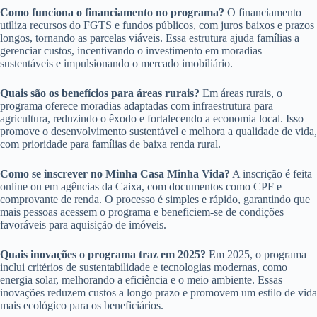
Como funciona o financiamento no programa?
O financiamento
utiliza recursos do FGTS e fundos públicos, com juros baixos e prazos
longos, tornando as parcelas viáveis. Essa estrutura ajuda famílias a
gerenciar custos, incentivando o investimento em moradias
sustentáveis e impulsionando o mercado imobiliário.
Quais são os benefícios para áreas rurais?
Em áreas rurais, o
programa oferece moradias adaptadas com infraestrutura para
agricultura, reduzindo o êxodo e fortalecendo a economia local. Isso
promove o desenvolvimento sustentável e melhora a qualidade de vida,
com prioridade para famílias de baixa renda rural.
Como se inscrever no Minha Casa Minha Vida?
A inscrição é feita
online ou em agências da Caixa, com documentos como CPF e
comprovante de renda. O processo é simples e rápido, garantindo que
mais pessoas acessem o programa e beneficiem-se de condições
favoráveis para aquisição de imóveis.
Quais inovações o programa traz em 2025?
Em 2025, o programa
inclui critérios de sustentabilidade e tecnologias modernas, como
energia solar, melhorando a eficiência e o meio ambiente. Essas
inovações reduzem custos a longo prazo e promovem um estilo de vida
mais ecológico para os beneficiários.