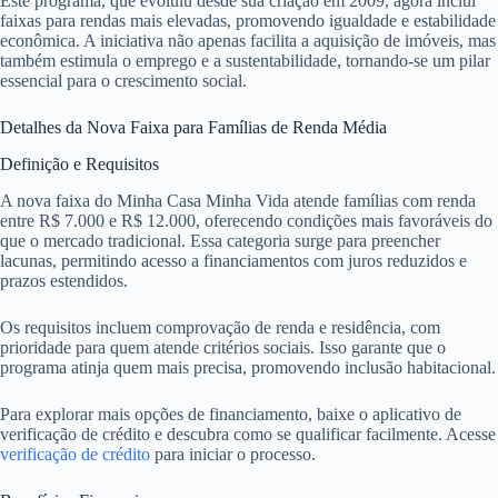
Este programa, que evoluiu desde sua criação em 2009, agora inclui
faixas para rendas mais elevadas, promovendo igualdade e estabilidade
econômica. A iniciativa não apenas facilita a aquisição de imóveis, mas
também estimula o emprego e a sustentabilidade, tornando-se um pilar
essencial para o crescimento social.
Detalhes da Nova Faixa para Famílias de Renda Média
Definição e Requisitos
A nova faixa do Minha Casa Minha Vida atende famílias com renda
entre R$ 7.000 e R$ 12.000, oferecendo condições mais favoráveis do
que o mercado tradicional. Essa categoria surge para preencher
lacunas, permitindo acesso a financiamentos com juros reduzidos e
prazos estendidos.
Os requisitos incluem comprovação de renda e residência, com
prioridade para quem atende critérios sociais. Isso garante que o
programa atinja quem mais precisa, promovendo inclusão habitacional.
Para explorar mais opções de financiamento, baixe o aplicativo de
verificação de crédito e descubra como se qualificar facilmente. Acesse
verificação de crédito
para iniciar o processo.