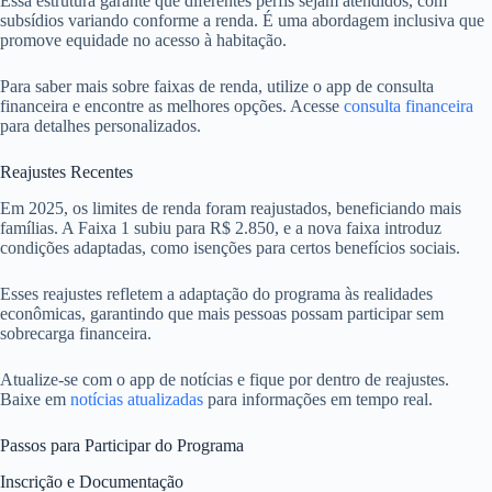
Essa estrutura garante que diferentes perfis sejam atendidos, com
subsídios variando conforme a renda. É uma abordagem inclusiva que
promove equidade no acesso à habitação.
Para saber mais sobre faixas de renda, utilize o app de consulta
financeira e encontre as melhores opções. Acesse
consulta financeira
para detalhes personalizados.
Reajustes Recentes
Em 2025, os limites de renda foram reajustados, beneficiando mais
famílias. A Faixa 1 subiu para R$ 2.850, e a nova faixa introduz
condições adaptadas, como isenções para certos benefícios sociais.
Esses reajustes refletem a adaptação do programa às realidades
econômicas, garantindo que mais pessoas possam participar sem
sobrecarga financeira.
Atualize-se com o app de notícias e fique por dentro de reajustes.
Baixe em
notícias atualizadas
para informações em tempo real.
Passos para Participar do Programa
Inscrição e Documentação