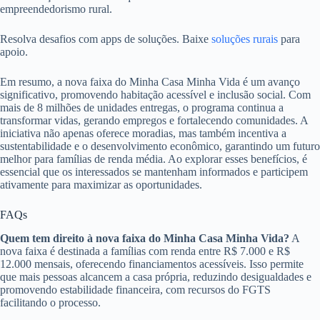
empreendedorismo rural.
Resolva desafios com apps de soluções. Baixe
soluções rurais
para
apoio.
Em resumo, a nova faixa do Minha Casa Minha Vida é um avanço
significativo, promovendo habitação acessível e inclusão social. Com
mais de 8 milhões de unidades entregas, o programa continua a
transformar vidas, gerando empregos e fortalecendo comunidades. A
iniciativa não apenas oferece moradias, mas também incentiva a
sustentabilidade e o desenvolvimento econômico, garantindo um futuro
melhor para famílias de renda média. Ao explorar esses benefícios, é
essencial que os interessados se mantenham informados e participem
ativamente para maximizar as oportunidades.
FAQs
Quem tem direito à nova faixa do Minha Casa Minha Vida?
A
nova faixa é destinada a famílias com renda entre R$ 7.000 e R$
12.000 mensais, oferecendo financiamentos acessíveis. Isso permite
que mais pessoas alcancem a casa própria, reduzindo desigualdades e
promovendo estabilidade financeira, com recursos do FGTS
facilitando o processo.