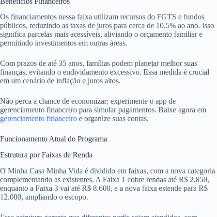
Benefícios Financeiros
Os financiamentos nessa faixa utilizam recursos do FGTS e fundos
públicos, reduzindo as taxas de juros para cerca de 10,5% ao ano. Isso
significa parcelas mais acessíveis, aliviando o orçamento familiar e
permitindo investimentos em outras áreas.
Com prazos de até 35 anos, famílias podem planejar melhor suas
finanças, evitando o endividamento excessivo. Essa medida é crucial
em um cenário de inflação e juros altos.
Não perca a chance de economizar; experimente o app de
gerenciamento financeiro para simular pagamentos. Baixe agora em
gerenciamento financeiro
e organize suas contas.
Funcionamento Atual do Programa
Estrutura por Faixas de Renda
O Minha Casa Minha Vida é dividido em faixas, com a nova categoria
complementando as existentes. A Faixa 1 cobre rendas até R$ 2.850,
enquanto a Faixa 3 vai até R$ 8.600, e a nova faixa estende para R$
12.000, ampliando o escopo.