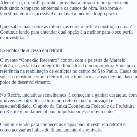
Além disso, o retrofit permite aproveitar a infraestrutura já existente,
reduzindo o impacto ambiental e os custos de obra. Isso torna o
investimento mais acessível e rentável a médio e longo prazo.
Quer saber mais sobre as diferenças entre retrofit e construção nova?
Continue lendo para entender qual opção é a melhor para o seu perfil
de investidor.
Exemplos de sucesso em retrofit
O evento “Conexão Recentro” contou com a palestra de Marcelo
Falcão, especialista em retrofit e fundador da Incorporadora Somauma,
referência na reabilitação de edifícios no centro de São Paulo. Casos de
sucesso mostram como o retrofit pode transformar áreas degradadas em
polos de desenvolvimento.
No Recife, iniciativas semelhantes já começam a ganhar destaque, com
imóveis revitalizados se tornando referência em inovação e
sustentabilidade. O apoio da Caixa Econômica Federal e da Prefeitura
do Recife é fundamental para impulsionar esse movimento.
Continue lendo para conhecer as etapas para investir em retrofit e
como acessar as linhas de financiamento disponíveis.