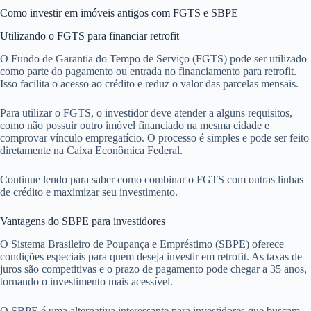
Como investir em imóveis antigos com FGTS e SBPE
Utilizando o FGTS para financiar retrofit
O Fundo de Garantia do Tempo de Serviço (FGTS) pode ser utilizado
como parte do pagamento ou entrada no financiamento para retrofit.
Isso facilita o acesso ao crédito e reduz o valor das parcelas mensais.
Para utilizar o FGTS, o investidor deve atender a alguns requisitos,
como não possuir outro imóvel financiado na mesma cidade e
comprovar vínculo empregatício. O processo é simples e pode ser feito
diretamente na Caixa Econômica Federal.
Continue lendo para saber como combinar o FGTS com outras linhas
de crédito e maximizar seu investimento.
Vantagens do SBPE para investidores
O Sistema Brasileiro de Poupança e Empréstimo (SBPE) oferece
condições especiais para quem deseja investir em retrofit. As taxas de
juros são competitivas e o prazo de pagamento pode chegar a 35 anos,
tornando o investimento mais acessível.
O SBPE é uma alternativa interessante para investidores que buscam