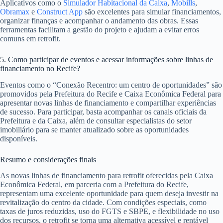
Aplicativos como o
Simulador Habitacional da Caixa
,
Mobills
,
Obramax
e
Construct App
são excelentes para simular financiamentos,
organizar finanças e acompanhar o andamento das obras. Essas
ferramentas facilitam a gestão do projeto e ajudam a evitar erros
comuns em retrofit.
5. Como participar de eventos e acessar informações sobre linhas de
financiamento no Recife?
Eventos como o “Conexão Recentro: um centro de oportunidades” são
promovidos pela Prefeitura do Recife e Caixa Econômica Federal para
apresentar novas linhas de financiamento e compartilhar experiências
de sucesso. Para participar, basta acompanhar os canais oficiais da
Prefeitura e da Caixa, além de consultar especialistas do setor
imobiliário para se manter atualizado sobre as oportunidades
disponíveis.
Resumo e considerações finais
As novas linhas de financiamento para retrofit oferecidas pela Caixa
Econômica Federal, em parceria com a Prefeitura do Recife,
representam uma excelente oportunidade para quem deseja investir na
revitalização do centro da cidade. Com condições especiais, como
taxas de juros reduzidas, uso do FGTS e SBPE, e flexibilidade no uso
dos recursos, o retrofit se torna uma alternativa acessível e rentável