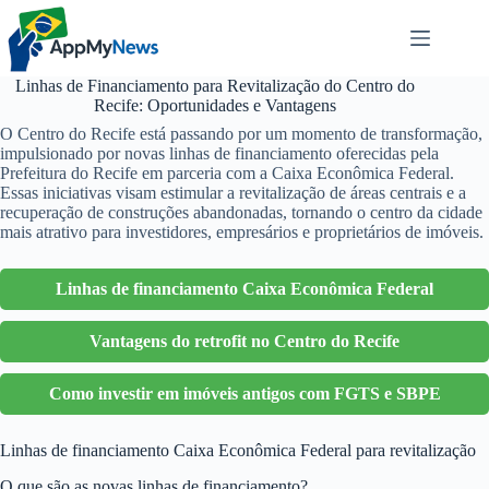
Pular
para
o
conteúdo
Linhas de Financiamento para Revitalização do Centro do
Recife: Oportunidades e Vantagens
O Centro do Recife está passando por um momento de transformação,
impulsionado por novas linhas de financiamento oferecidas pela
Prefeitura do Recife em parceria com a Caixa Econômica Federal.
Essas iniciativas visam estimular a revitalização de áreas centrais e a
recuperação de construções abandonadas, tornando o centro da cidade
mais atrativo para investidores, empresários e proprietários de imóveis.
Linhas de financiamento Caixa Econômica Federal
Vantagens do retrofit no Centro do Recife
Como investir em imóveis antigos com FGTS e SBPE
Linhas de financiamento Caixa Econômica Federal para revitalização
O que são as novas linhas de financiamento?