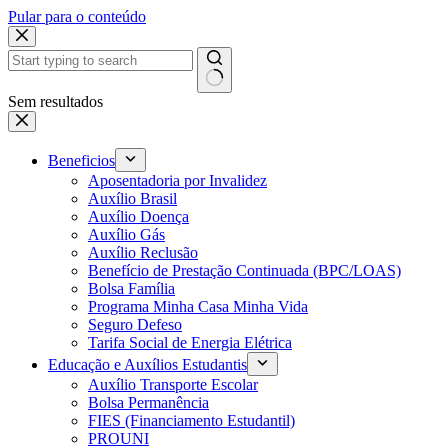
Pular para o conteúdo
Sem resultados
Beneficios
Aposentadoria por Invalidez
Auxílio Brasil
Auxílio Doença
Auxílio Gás
Auxílio Reclusão
Benefício de Prestação Continuada (BPC/LOAS)
Bolsa Família
Programa Minha Casa Minha Vida
Seguro Defeso
Tarifa Social de Energia Elétrica
Educação e Auxílios Estudantis
Auxílio Transporte Escolar
Bolsa Permanência
FIES (Financiamento Estudantil)
PROUNI