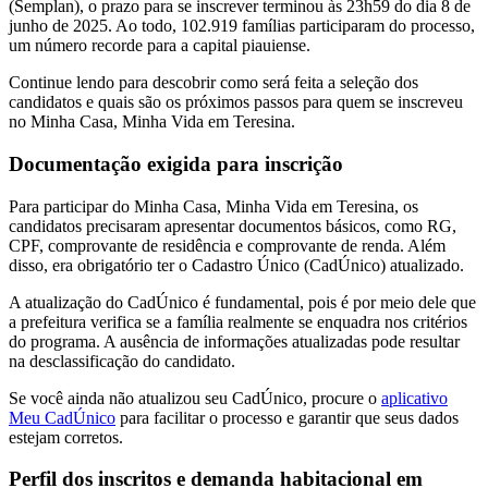
(Semplan), o prazo para se inscrever terminou às 23h59 do dia 8 de
junho de 2025. Ao todo, 102.919 famílias participaram do processo,
um número recorde para a capital piauiense.
Continue lendo para descobrir como será feita a seleção dos
candidatos e quais são os próximos passos para quem se inscreveu
no Minha Casa, Minha Vida em Teresina.
Documentação exigida para inscrição
Para participar do Minha Casa, Minha Vida em Teresina, os
candidatos precisaram apresentar documentos básicos, como RG,
CPF, comprovante de residência e comprovante de renda. Além
disso, era obrigatório ter o Cadastro Único (CadÚnico) atualizado.
A atualização do CadÚnico é fundamental, pois é por meio dele que
a prefeitura verifica se a família realmente se enquadra nos critérios
do programa. A ausência de informações atualizadas pode resultar
na desclassificação do candidato.
Se você ainda não atualizou seu CadÚnico, procure o
aplicativo
Meu CadÚnico
para facilitar o processo e garantir que seus dados
estejam corretos.
Perfil dos inscritos e demanda habitacional em