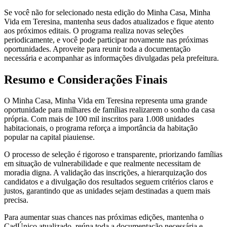
Se você não for selecionado nesta edição do Minha Casa, Minha
Vida em Teresina, mantenha seus dados atualizados e fique atento
aos próximos editais. O programa realiza novas seleções
periodicamente, e você pode participar novamente nas próximas
oportunidades. Aproveite para reunir toda a documentação
necessária e acompanhar as informações divulgadas pela prefeitura.
Resumo e Considerações Finais
O Minha Casa, Minha Vida em Teresina representa uma grande
oportunidade para milhares de famílias realizarem o sonho da casa
própria. Com mais de 100 mil inscritos para 1.008 unidades
habitacionais, o programa reforça a importância da habitação
popular na capital piauiense.
O processo de seleção é rigoroso e transparente, priorizando famílias
em situação de vulnerabilidade e que realmente necessitam de
moradia digna. A validação das inscrições, a hierarquização dos
candidatos e a divulgação dos resultados seguem critérios claros e
justos, garantindo que as unidades sejam destinadas a quem mais
precisa.
Para aumentar suas chances nas próximas edições, mantenha o
CadÚnico atualizado, reúna toda a documentação necessária e