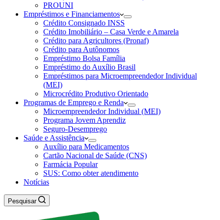
PROUNI
Empréstimos e Financiamentos
Crédito Consignado INSS
Crédito Imobiliário – Casa Verde e Amarela
Crédito para Agricultores (Pronaf)
Crédito para Autônomos
Empréstimo Bolsa Família
Empréstimo do Auxílio Brasil
Empréstimos para Microempreendedor Individual
(MEI)
Microcrédito Produtivo Orientado
Programas de Emprego e Renda
Microempreendedor Individual (MEI)
Programa Jovem Aprendiz
Seguro-Desemprego
Saúde e Assistência
Auxílio para Medicamentos
Cartão Nacional de Saúde (CNS)
Farmácia Popular
SUS: Como obter atendimento
Notícias
Pesquisar