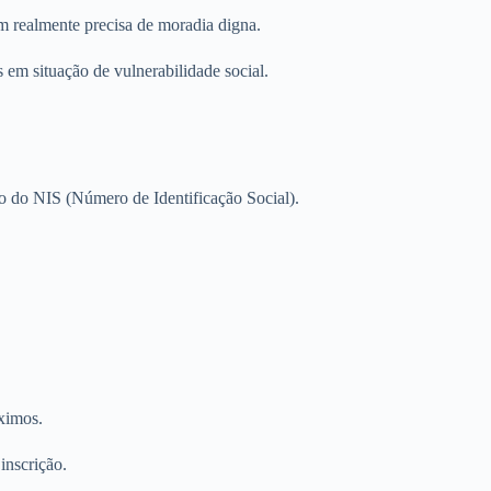
 realmente precisa de moradia digna.
 em situação de vulnerabilidade social.
o do NIS (Número de Identificação Social).
ximos.
inscrição.