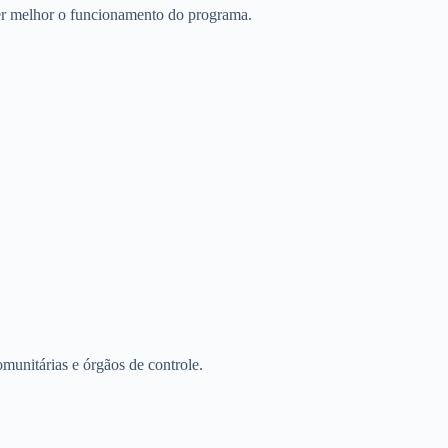
der melhor o funcionamento do programa.
munitárias e órgãos de controle.