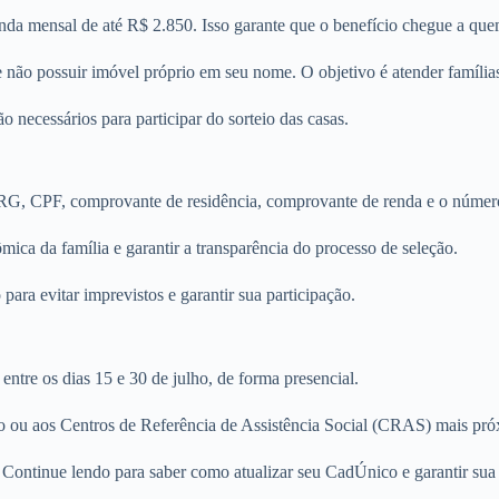
a mensal de até R$ 2.850. Isso garante que o benefício chegue a quem
e não possuir imóvel próprio em seu nome. O objetivo é atender famílias
 necessários para participar do sorteio das casas.
 RG, CPF, comprovante de residência, comprovante de renda e o númer
ica da família e garantir a transparência do processo de seleção.
ara evitar imprevistos e garantir sua participação.
tre os dias 15 e 30 de julho, de forma presencial.
o ou aos Centros de Referência de Assistência Social (CRAS) mais pró
 Continue lendo para saber como atualizar seu CadÚnico e garantir sua 