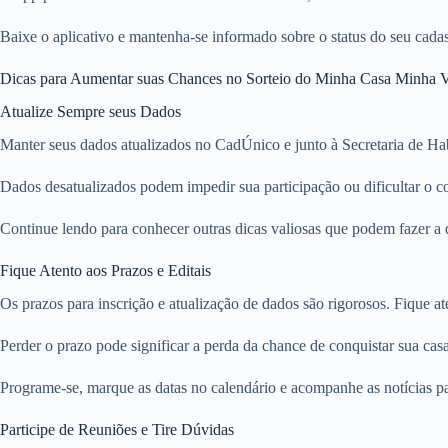
Baixe o aplicativo e mantenha-se informado sobre o status do seu cadas
Dicas para Aumentar suas Chances no Sorteio do Minha Casa Minha 
Atualize Sempre seus Dados
Manter seus dados atualizados no CadÚnico e junto à Secretaria de Hab
Dados desatualizados podem impedir sua participação ou dificultar o co
Continue lendo para conhecer outras dicas valiosas que podem fazer a d
Fique Atento aos Prazos e Editais
Os prazos para inscrição e atualização de dados são rigorosos. Fique a
Perder o prazo pode significar a perda da chance de conquistar sua cas
Programe-se, marque as datas no calendário e acompanhe as notícias p
Participe de Reuniões e Tire Dúvidas