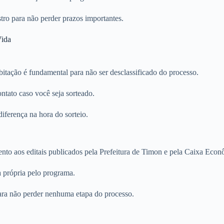
tro para não perder prazos importantes.
Vida
itação é fundamental para não ser desclassificado do processo.
ntato caso você seja sorteado.
iferença na hora do sorteio.
tento aos editais publicados pela Prefeitura de Timon e pela Caixa Econ
a própria pelo programa.
ara não perder nenhuma etapa do processo.