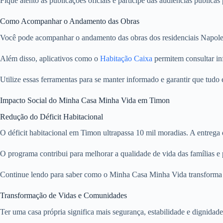
Fique atento às publicações oficiais e participe das audiências pública
Como Acompanhar o Andamento das Obras
Você pode acompanhar o andamento das obras dos residenciais Napoleã
Além disso, aplicativos como o
Habitação Caixa
permitem consultar in
Utilize essas ferramentas para se manter informado e garantir que tudo
Impacto Social do Minha Casa Minha Vida em Timon
Redução do Déficit Habitacional
O déficit habitacional em Timon ultrapassa 10 mil moradias. A entrega
O programa contribui para melhorar a qualidade de vida das famílias e
Continue lendo para saber como o Minha Casa Minha Vida transforma v
Transformação de Vidas e Comunidades
Ter uma casa própria significa mais segurança, estabilidade e dignidad