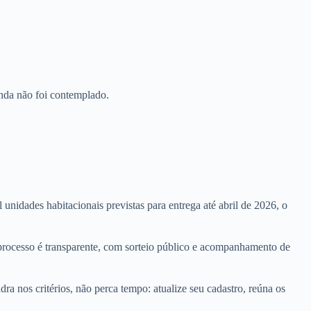
nda não foi contemplado.
idades habitacionais previstas para entrega até abril de 2026, o
O processo é transparente, com sorteio público e acompanhamento de
a nos critérios, não perca tempo: atualize seu cadastro, reúna os