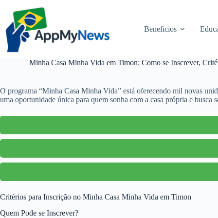
Pular
para
o
Beneficios
Educa
conteúdo
Minha Casa Minha Vida em Timon: Como se Inscrever, Critér
O programa “Minha Casa Minha Vida” está oferecendo mil novas unidade
uma oportunidade única para quem sonha com a casa própria e busca se
Critérios para Inscrição no Minha Casa Minha Vida em Timon
Quem Pode se Inscrever?