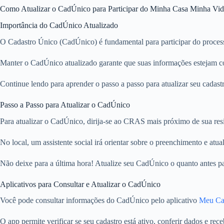
Como Atualizar o CadÚnico para Participar do Minha Casa Minha Vi
Importância do CadÚnico Atualizado
O Cadastro Único (CadÚnico) é fundamental para participar do process
Manter o CadÚnico atualizado garante que suas informações estejam cor
Continue lendo para aprender o passo a passo para atualizar seu cadast
Passo a Passo para Atualizar o CadÚnico
Para atualizar o CadÚnico, dirija-se ao CRAS mais próximo de sua re
No local, um assistente social irá orientar sobre o preenchimento e atua
Não deixe para a última hora! Atualize seu CadÚnico o quanto antes pa
Aplicativos para Consultar e Atualizar o CadÚnico
Você pode consultar informações do CadÚnico pelo aplicativo
Meu Ca
O app permite verificar se seu cadastro está ativo, conferir dados e rec