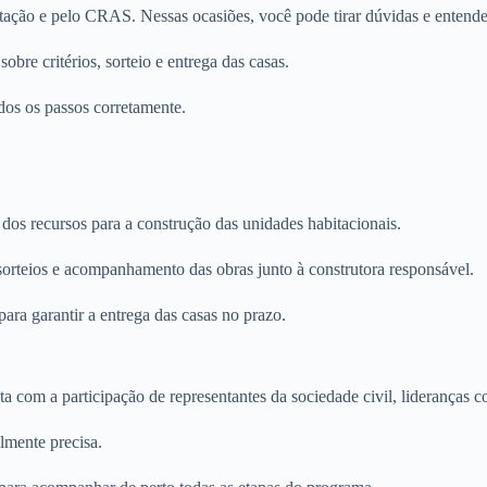
bitação e pelo CRAS. Nessas ocasiões, você pode tirar dúvidas e enten
obre critérios, sorteio e entrega das casas.
dos os passos corretamente.
dos recursos para a construção das unidades habitacionais.
 sorteios e acompanhamento das obras junto à construtora responsável.
ara garantir a entrega das casas no prazo.
com a participação de representantes da sociedade civil, lideranças co
lmente precisa.