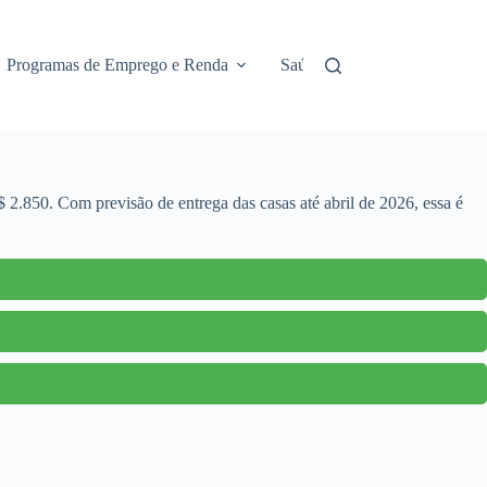
Programas de Emprego e Renda
Saúde e Assistência
No
2.850. Com previsão de entrega das casas até abril de 2026, essa é