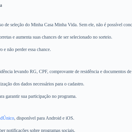
da
o de seleção do Minha Casa Minha Vida. Sem ele, não é possível conco
retas e aumenta suas chances de ser selecionado no sorteio.
ro e não perder essa chance.
sidência levando RG, CPF, comprovante de residência e documentos de
lização dos dados necessários para o cadastro.
ra garantir sua participação no programa.
dÚnico
, disponível para Android e iOS.
eber notificações sobre programas sociais.