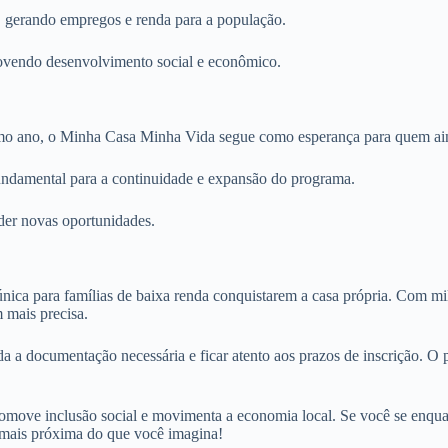
, gerando empregos e renda para a população.
movendo desenvolvimento social e econômico.
imo ano, o Minha Casa Minha Vida segue como esperança para quem ai
fundamental para a continuidade e expansão do programa.
der novas oportunidades.
 para famílias de baixa renda conquistarem a casa própria. Com mil un
 mais precisa.
oda a documentação necessária e ficar atento aos prazos de inscrição. 
romove inclusão social e movimenta a economia local. Se você se enquadr
r mais próxima do que você imagina!