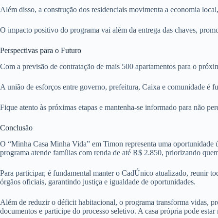
Além disso, a construção dos residenciais movimenta a economia local
O impacto positivo do programa vai além da entrega das chaves, pro
Perspectivas para o Futuro
Com a previsão de contratação de mais 500 apartamentos para o próx
A união de esforços entre governo, prefeitura, Caixa e comunidade é 
Fique atento às próximas etapas e mantenha-se informado para não per
Conclusão
O “Minha Casa Minha Vida” em Timon representa uma oportunidade única
programa atende famílias com renda de até R$ 2.850, priorizando quem
Para participar, é fundamental manter o CadÚnico atualizado, reunir t
órgãos oficiais, garantindo justiça e igualdade de oportunidades.
Além de reduzir o déficit habitacional, o programa transforma vidas, p
documentos e participe do processo seletivo. A casa própria pode esta