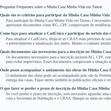
Perguntas Frequentes sobre o Minha Casa Minha Vida em Timon
Quais são os critérios para participar do Minha Casa Minha Vid
Para participar do Minha Casa Minha Vida em Timon, é necessário te
apresentar documentos como RG, CPF, comprovante de residência e r
Como faço para atualizar o CadÚnico e participar do sorteio das 
Para atualizar o CadÚnico, dirija-se ao CRAS mais próximo de sua 
o preenchimento e atualização dos dados. Manter o cadastro atualiz
Quais documentos são necessários para a inscrição no Minha Ca
Os documentos necessários para a inscrição incluem RG, CPF, comp
para evitar imprevistos. Esses documentos comprovam a situação soc
Onde posso acompanhar o andamento das obras do Minha Casa
O andamento das obras pode ser acompanhado pelo site da Prefeitu
entrega das casas. Fique atento também às publicações oficiais e r
O que fazer se perder o prazo de inscrição do Minha Casa Minha
Se você perder o prazo de inscrição, será necessário aguardar uma 
com a Secretaria de Habitação e o CRAS. Marque as datas no calen