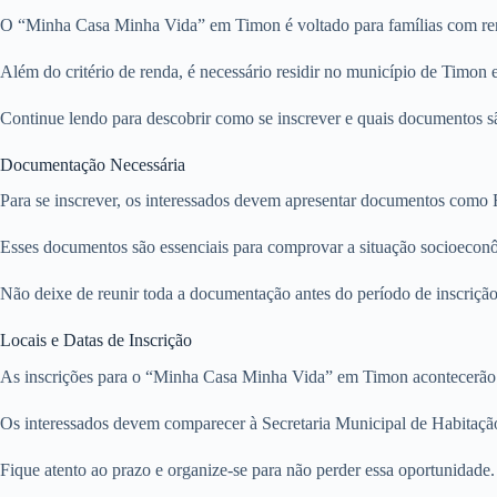
O “Minha Casa Minha Vida” em Timon é voltado para famílias com rend
Além do critério de renda, é necessário residir no município de Timon 
Continue lendo para descobrir como se inscrever e quais documentos são
Documentação Necessária
Para se inscrever, os interessados devem apresentar documentos como
Esses documentos são essenciais para comprovar a situação socioeconôm
Não deixe de reunir toda a documentação antes do período de inscrição p
Locais e Datas de Inscrição
As inscrições para o “Minha Casa Minha Vida” em Timon acontecerão en
Os interessados devem comparecer à Secretaria Municipal de Habitaçã
Fique atento ao prazo e organize-se para não perder essa oportunidade.