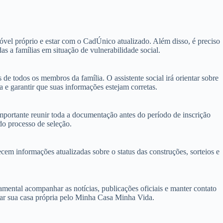
óvel próprio e estar com o CadÚnico atualizado. Além disso, é preciso
 a famílias em situação de vulnerabilidade social.
 todos os membros da família. O assistente social irá orientar sobre
 e garantir que suas informações estejam corretas.
portante reunir toda a documentação antes do período de inscrição
do processo de seleção.
ecem informações atualizadas sobre o status das construções, sorteios e
amental acompanhar as notícias, publicações oficiais e manter contato
tar sua casa própria pelo Minha Casa Minha Vida.