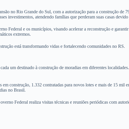
são no Rio Grande do Sul, com a autorização para a construção de 79
es investimentos, atendendo famílias que perderam suas casas devido a
rno Federal e os municípios, visando acelerar a reconstrução e garant
máticos extremos.
trução está transformando vidas e fortalecendo comunidades no RS.
, cada um destinado à construção de moradias em diferentes localidades
em construção, 1.332 contratadas para novos lotes e mais de 15 mil em
dias no Brasil.
verno Federal realiza visitas técnicas e reuniões periódicas com autori