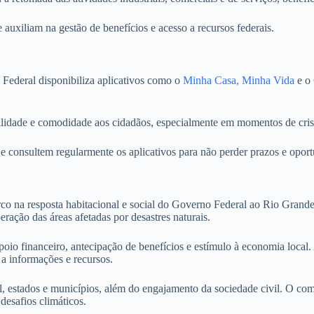
auxiliam na gestão de benefícios e acesso a recursos federais.
o Federal disponibiliza aplicativos como o
Minha Casa, Minha Vida
e o
 agilidade e comodidade aos cidadãos, especialmente em momentos de cris
 consultem regularmente os aplicativos para não perder prazos e oport
na resposta habitacional e social do Governo Federal ao Rio Grande 
ração das áreas afetadas por desastres naturais.
apoio financeiro, antecipação de benefícios e estímulo à economia loca
o a informações e recursos.
l, estados e municípios, além do engajamento da sociedade civil. O com
desafios climáticos.