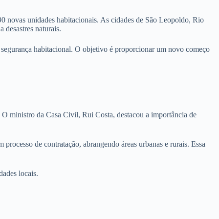
0 novas unidades habitacionais. As cidades de São Leopoldo, Rio
 desastres naturais.
ir segurança habitacional. O objetivo é proporcionar um novo começo
. O ministro da Casa Civil, Rui Costa, destacou a importância de
 processo de contratação, abrangendo áreas urbanas e rurais. Essa
dades locais.