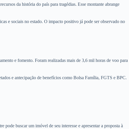
ecursos da história do país para tragédias. Esse montante abrange
icas e sociais no estado. O impacto positivo já pode ser observado no
ciamento e fomento. Foram realizadas mais de 3,6 mil horas de voo para
afetados e antecipação de benefícios como Bolsa Família, FGTS e BPC.
e pode buscar um imóvel de seu interesse e apresentar a proposta à