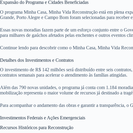
Expansão do Programa e Cidades Beneficiadas
O programa Minha Casa, Minha Vida Reconstrução está em plena expan
Grande, Porto Alegre e Campo Bom foram selecionadas para receber ess
Essas novas moradias fazem parte de um esforço conjunto entre o Gove
para milhares de gaúchos afetados pelas enchentes e outros eventos cli
Continue lendo para descobrir como o Minha Casa, Minha Vida Recons
Detalhes dos Investimentos e Contratos
O investimento de R$ 142 milhões será distribuído entre seis contratos
contratos semanais para acelerar o atendimento às famílias atingidas.
Além das 790 novas unidades, o programa já conta com 1.184 moradias 
mobilização representa o maior volume de recursos já destinado a tragé
Para acompanhar o andamento das obras e garantir a transparência, o Go
Investimentos Federais e Ações Emergenciais
Recursos Históricos para Reconstrução