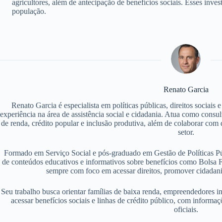
agricultores, além de antecipação de benefícios sociais. Esses inv
população.
Renato Garcia
Renato Garcia é especialista em políticas públicas, direitos sociais
experiência na área de assistência social e cidadania. Atua como consu
de renda, crédito popular e inclusão produtiva, além de colaborar com d
setor.
Formado em Serviço Social e pós-graduado em Gestão de Políticas P
de conteúdos educativos e informativos sobre benefícios como Bolsa F
sempre com foco em acessar direitos, promover cidadania
Seu trabalho busca orientar famílias de baixa renda, empreendedores i
acessar benefícios sociais e linhas de crédito público, com informaç
oficiais.