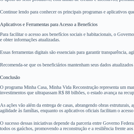
Continue lendo para conhecer os principais programas e aplicativos que 
Aplicativos e Ferramentas para Acesso a Benefícios
Para facilitar o acesso aos benefícios sociais e habitacionais, o Govern
e obter informações atualizadas.
Essas ferramentas digitais são essenciais para garantir transparência,
Recomenda-se que os beneficiários mantenham seus dados atualizados e
Conclusão
O programa Minha Casa, Minha Vida Reconstrução representa um marco 
investimentos que ultrapassam R$ 88 bilhões, o estado avança na recupe
As ações vão além da entrega de casas, abrangendo obras estruturais, 
agilidade às famílias, enquanto os aplicativos oficiais facilitam o acess
O sucesso dessas iniciativas depende da parceria entre Governo Federa
todos os gaúchos, promovendo a reconstrução e a resiliência frente aos 