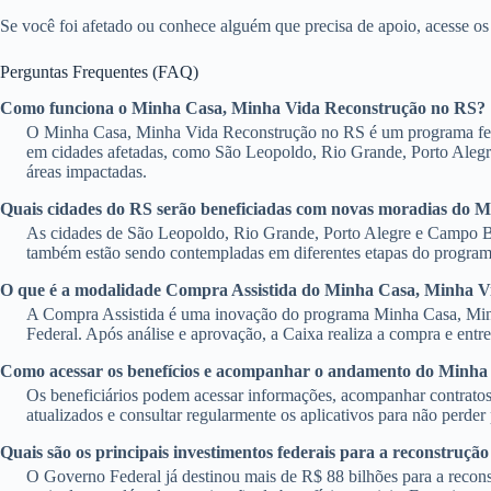
Se você foi afetado ou conhece alguém que precisa de apoio, acesse os 
Perguntas Frequentes (FAQ)
Como funciona o Minha Casa, Minha Vida Reconstrução no RS?
O Minha Casa, Minha Vida Reconstrução no RS é um programa federal
em cidades afetadas, como São Leopoldo, Rio Grande, Porto Alegr
áreas impactadas.
Quais cidades do RS serão beneficiadas com novas moradias do 
As cidades de São Leopoldo, Rio Grande, Porto Alegre e Campo Bo
também estão sendo contempladas em diferentes etapas do programa,
O que é a modalidade Compra Assistida do Minha Casa, Minha V
A Compra Assistida é uma inovação do programa Minha Casa, Minha
Federal. Após análise e aprovação, a Caixa realiza a compra e entr
Como acessar os benefícios e acompanhar o andamento do Minha
Os beneficiários podem acessar informações, acompanhar contratos e
atualizados e consultar regularmente os aplicativos para não perder
Quais são os principais investimentos federais para a reconstruçã
O Governo Federal já destinou mais de R$ 88 bilhões para a recons