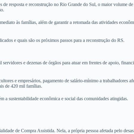
s de resposta e reconstrução no Rio Grande do Sul, o maior volume de r
ão.
mediato às famílias, além de garantir a retomada das atividades econôm
licados e quais são os próximos passos para a reconstrução do RS.
l servidores e dezenas de órgãos para atuar em frentes de apoio, finan
icultores e empresários, pagamento de salário-mínimo a trabalhadores 
s de 420 mil famílias.
 a sustentabilidade econômica e social das comunidades atingidas.
ade de Compra Assistida. Nela, a própria pessoa afetada pelo desastr