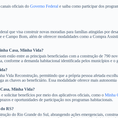
canais oficiais do
Governo Federal
e saiba como participar dos program
 que visa construir novas moradias para famílias atingidas por desast
e e Campo Bom, além de oferecer modalidades como a Compra Assistida.
Minha Casa, Minha Vida?
m estão entre as principais beneficiadas com a construção de 790 no
 conforme a demanda habitacional identificada pelos municípios e o gr
ida?
 Vida Reconstrução, permitindo que a própria pessoa afetada escolha
ega as chaves ao beneficiário. Essa modalidade oferece mais autonomia
 Casa, Minha Vida?
 solicitar benefícios por meio dos aplicativos oficiais, como o
Minha 
 prazos e oportunidades de participação nos programas habitacionais.
o do RS?
trução do Rio Grande do Sul, abrangendo ações emergenciais, construção