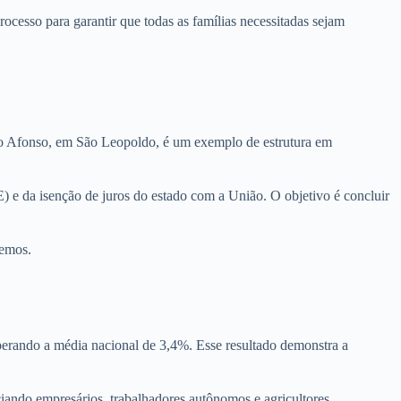
ocesso para garantir que todas as famílias necessitadas sejam
to Afonso, em São Leopoldo, é um exemplo de estrutura em
 e da isenção de juros do estado com a União. O objetivo é concluir
remos.
perando a média nacional de 3,4%. Esse resultado demonstra a
iciando empresários, trabalhadores autônomos e agricultores.