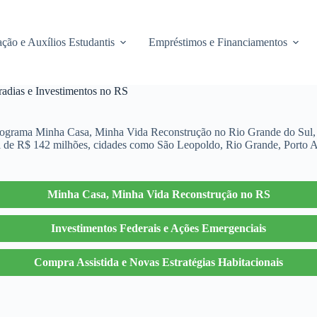
ção e Auxílios Estudantis
Empréstimos e Financiamentos
dias e Investimentos no RS
rograma Minha Casa, Minha Vida Reconstrução no Rio Grande do Sul, r
otal de R$ 142 milhões, cidades como São Leopoldo, Rio Grande, Porto
Minha Casa, Minha Vida Reconstrução no RS
Investimentos Federais e Ações Emergenciais
Compra Assistida e Novas Estratégias Habitacionais