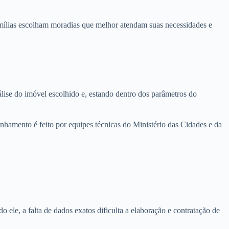
amílias escolham moradias que melhor atendam suas necessidades e
nálise do imóvel escolhido e, estando dentro dos parâmetros do
anhamento é feito por equipes técnicas do Ministério das Cidades e da
le, a falta de dados exatos dificulta a elaboração e contratação de