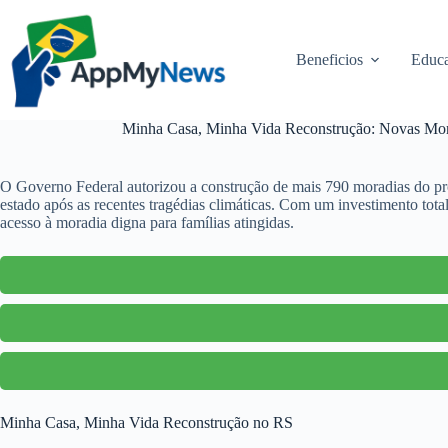
Pular
para
o
Beneficios
Educa
conteúdo
Minha Casa, Minha Vida Reconstrução: Novas Mora
O Governo Federal autorizou a construção de mais 790 moradias do p
estado após as recentes tragédias climáticas. Com um investimento t
acesso à moradia digna para famílias atingidas.
Minha Casa, Minha Vida Reconstrução no RS