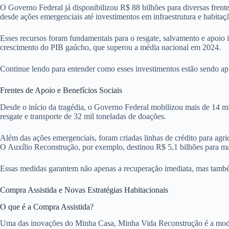
O Governo Federal já disponibilizou R$ 88 bilhões para diversas frente
desde ações emergenciais até investimentos em infraestrutura e habitaç
Esses recursos foram fundamentais para o resgate, salvamento e apoio i
crescimento do PIB gaúcho, que superou a média nacional em 2024.
Continue lendo para entender como esses investimentos estão sendo ap
Frentes de Apoio e Benefícios Sociais
Desde o início da tragédia, o Governo Federal mobilizou mais de 14 mi
resgate e transporte de 32 mil toneladas de doações.
Além das ações emergenciais, foram criadas linhas de crédito para agr
O Auxílio Reconstrução, por exemplo, destinou R$ 5,1 bilhões para mai
Essas medidas garantem não apenas a recuperação imediata, mas também
Compra Assistida e Novas Estratégias Habitacionais
O que é a Compra Assistida?
Uma das inovações do Minha Casa, Minha Vida Reconstrução é a modalid