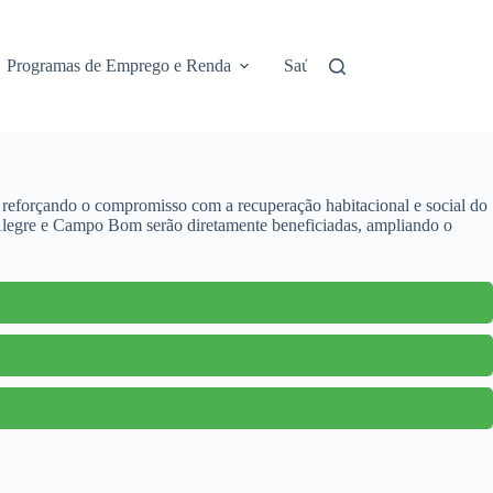
Programas de Emprego e Renda
Saúde e Assistência
No
eforçando o compromisso com a recuperação habitacional e social do
 Alegre e Campo Bom serão diretamente beneficiadas, ampliando o