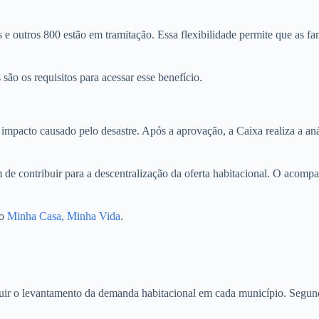
e outros 800 estão em tramitação. Essa flexibilidade permite que as f
são os requisitos para acessar esse benefício.
 e impacto causado pelo desastre. Após a aprovação, a Caixa realiza a a
m de contribuir para a descentralização da oferta habitacional. O acomp
do
Minha Casa, Minha Vida
.
ir o levantamento da demanda habitacional em cada município. Segundo e