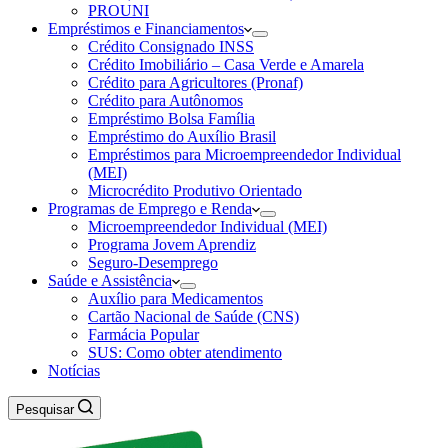
PROUNI
Empréstimos e Financiamentos
Crédito Consignado INSS
Crédito Imobiliário – Casa Verde e Amarela
Crédito para Agricultores (Pronaf)
Crédito para Autônomos
Empréstimo Bolsa Família
Empréstimo do Auxílio Brasil
Empréstimos para Microempreendedor Individual
(MEI)
Microcrédito Produtivo Orientado
Programas de Emprego e Renda
Microempreendedor Individual (MEI)
Programa Jovem Aprendiz
Seguro-Desemprego
Saúde e Assistência
Auxílio para Medicamentos
Cartão Nacional de Saúde (CNS)
Farmácia Popular
SUS: Como obter atendimento
Notícias
Pesquisar