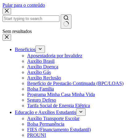
Pular para o conteúdo
Sem resultados
Beneficios
Aposentadoria por Invalidez
Auxílio Brasil
Auxílio Doença
Auxílio Gás
Auxílio Reclusão
Benefício de Prestação Continuada (BPC/LOAS)
Bolsa Família
Programa Minha Casa Minha Vida
Seguro Defeso
Tarifa Social de Energia Elétrica
Educação e Auxílios Estudantis
Auxílio Transporte Escolar
Bolsa Permanência
FIES (Financiamento Estudantil)
PROUNI