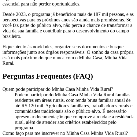
essencial para não perder oportunidades.
Desde 2023, o programa já beneficiou mais de 187 mil pessoas, e as
perspectivas para os próximos anos são ainda mais promissoras. Se
você faz parte do público-alvo, não perca a chance de transformar a
vida da sua família e contribuir para o desenvolvimento do campo
brasileiro.
Fique atento às novidades, organize seus documentos e busque
informações junto aos órgãos responsáveis. O sonho da casa própria
está mais próximo do que nunca com o Minha Casa, Minha Vida
Rural.
Perguntas Frequentes (FAQ)
Quem pode participar do Minha Casa Minha Vida Rural?
Podem participar do Minha Casa Minha Vida Rural famílias
residentes em áreas rurais, com renda bruta familiar anual de
até R$ 120 mil. Agricultores familiares, trabalhadores rurais e
comunidades tradicionais são o público-alvo. É necessário
apresentar documentação que comprove a renda e a residência
rural, além de atender aos critérios estabelecidos pelo
programa.
Como faço para me inscrever no Minha Casa Minha Vida Rural?