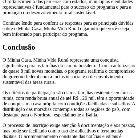
O fortalecimento das parcerias com estados, municípios e entidades
representativas é fundamental para o sucesso do programa e para a
promoção do desenvolvimento rural sustentável.
Continue lendo para conferir as respostas para as principais dúvidas
sobre o Minha Casa, Minha Vida Rural e garantir que você esteja
bem informado para participar do programa.
Conclusão
O Minha Casa, Minha Vida Rural representa uma conquista
significativa para as famílias do campo brasileiro. Com a autorização
de quase 8 mil novas moradias, o programa reafirma o compromisso
do governo federal com a inclusão social e o desenvolvimento
sustentável das áreas rurais.
Os critérios de participação são claros: famílias residentes em áreas
rurais, com renda bruta anual de até R$ 120 mil, têm a oportunidade
de conquistar a casa própria com condições facilitadas e subsídios. A
distribuição das moradias contempla todas as regiões do país, com
destaque para o Nordeste, especialmente a Bahia.
O processo de inscrição exige atenção à documentação e aos prazos,
mas pode ser facilitado com o uso de aplicativos e ferramentas
digitais. O acompanhamento constante das notícias e editais é