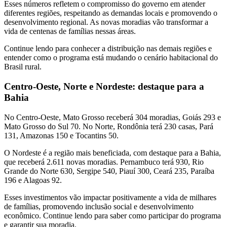
Esses números refletem o compromisso do governo em atender
diferentes regiões, respeitando as demandas locais e promovendo o
desenvolvimento regional. As novas moradias vão transformar a
vida de centenas de famílias nessas áreas.
Continue lendo para conhecer a distribuição nas demais regiões e
entender como o programa está mudando o cenário habitacional do
Brasil rural.
Centro-Oeste, Norte e Nordeste: destaque para a
Bahia
No Centro-Oeste, Mato Grosso receberá 304 moradias, Goiás 293 e
Mato Grosso do Sul 70. No Norte, Rondônia terá 230 casas, Pará
131, Amazonas 150 e Tocantins 50.
O Nordeste é a região mais beneficiada, com destaque para a Bahia,
que receberá 2.611 novas moradias. Pernambuco terá 930, Rio
Grande do Norte 630, Sergipe 540, Piauí 300, Ceará 235, Paraíba
196 e Alagoas 92.
Esses investimentos vão impactar positivamente a vida de milhares
de famílias, promovendo inclusão social e desenvolvimento
econômico. Continue lendo para saber como participar do programa
e garantir sua moradia.