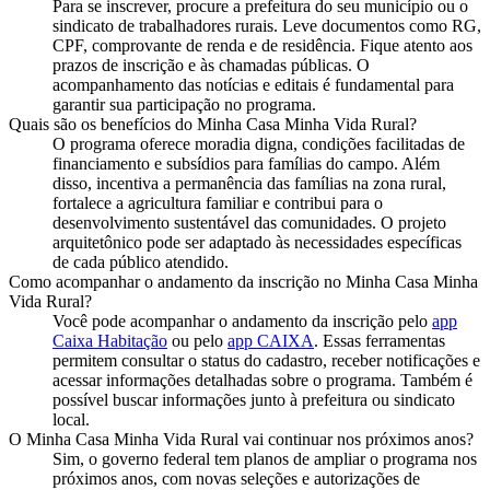
Para se inscrever, procure a prefeitura do seu município ou o
sindicato de trabalhadores rurais. Leve documentos como RG,
CPF, comprovante de renda e de residência. Fique atento aos
prazos de inscrição e às chamadas públicas. O
acompanhamento das notícias e editais é fundamental para
garantir sua participação no programa.
Quais são os benefícios do Minha Casa Minha Vida Rural?
O programa oferece moradia digna, condições facilitadas de
financiamento e subsídios para famílias do campo. Além
disso, incentiva a permanência das famílias na zona rural,
fortalece a agricultura familiar e contribui para o
desenvolvimento sustentável das comunidades. O projeto
arquitetônico pode ser adaptado às necessidades específicas
de cada público atendido.
Como acompanhar o andamento da inscrição no Minha Casa Minha
Vida Rural?
Você pode acompanhar o andamento da inscrição pelo
app
Caixa Habitação
ou pelo
app CAIXA
. Essas ferramentas
permitem consultar o status do cadastro, receber notificações e
acessar informações detalhadas sobre o programa. Também é
possível buscar informações junto à prefeitura ou sindicato
local.
O Minha Casa Minha Vida Rural vai continuar nos próximos anos?
Sim, o governo federal tem planos de ampliar o programa nos
próximos anos, com novas seleções e autorizações de