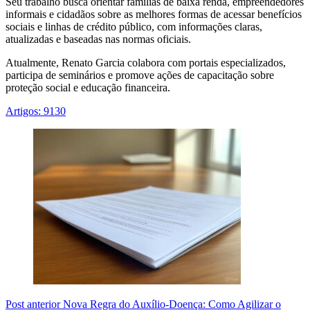
Seu trabalho busca orientar famílias de baixa renda, empreendedores
informais e cidadãos sobre as melhores formas de acessar benefícios
sociais e linhas de crédito público, com informações claras,
atualizadas e baseadas nas normas oficiais.
Atualmente, Renato Garcia colabora com portais especializados,
participa de seminários e promove ações de capacitação sobre
proteção social e educação financeira.
Artigos: 9130
Post
anterior
Nova Regra do Auxílio-Doença: Como Agilizar o