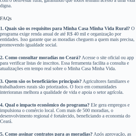
com o bem-estar rural, garantindo que todos tenham acesso a uma vida
digna.
FAQs
1. Quais são os requisitos para Minha Casa Minha Vida Rural?
O
programa exige renda anual de até R$ 40 mil e organização por
entidades. Isso garante que as moradias cheguem a quem mais precisa,
promovendo igualdade social.
2. Como consultar moradias no Ceará?
Acesse o site oficial ou app
para verificar listas de inscritos. Essa ferramenta facilita a consulta e
atualizações em tempo real sobre o Minha Casa Minha Vida.
3. Quem são os beneficiários principais?
Agricultores familiares e
trabalhadores rurais são priorizados. O foco em comunidades
interioranas melhora a qualidade de vida e apoia o setor agrícola.
4. Qual o impacto econômico do programa?
Ele gera empregos e
impulsiona o comércio local. Com mais de 500 moradias, o
desenvolvimento regional é fortalecido, beneficiando a economia do
Ceará.
5. Como assinar contratos para as moradias?
Após aprovação, as