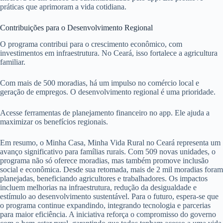
práticas que aprimoram a vida cotidiana.
Contribuições para o Desenvolvimento Regional
O programa contribui para o crescimento econômico, com
investimentos em infraestrutura. No Ceará, isso fortalece a agricultura
familiar.
Com mais de 500 moradias, há um impulso no comércio local e
geração de empregos. O desenvolvimento regional é uma prioridade.
Acesse ferramentas de planejamento financeiro no app. Ele ajuda a
maximizar os benefícios regionais.
Em resumo, o Minha Casa, Minha Vida Rural no Ceará representa um
avanço significativo para famílias rurais. Com 509 novas unidades, o
programa não só oferece moradias, mas também promove inclusão
social e econômica. Desde sua retomada, mais de 2 mil moradias foram
planejadas, beneficiando agricultores e trabalhadores. Os impactos
incluem melhorias na infraestrutura, redução da desigualdade e
estímulo ao desenvolvimento sustentável. Para o futuro, espera-se que
o programa continue expandindo, integrando tecnologia e parcerias
para maior eficiência. A iniciativa reforça o compromisso do governo