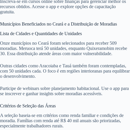
Inscreva-se em cursos online sobre finanças para gerenciar melhor os
recursos obtidos. Acesse o app e explore opções de capacitação
gratuita.
Municípios Beneficiados no Ceará e a Distribuição de Moradias
Lista de Cidades e Quantidades de Unidades
Onze municípios no Ceará foram selecionados para receber 509
moradias. Meruoca terá 50 unidades, enquanto Quixeramobim recebe
30. Essa distribuição atende áreas com maior vulnerabilidade.
Outras cidades como Aracoiaba e Tauá também foram contempladas,
com 50 unidades cada. O foco é em regiões interioranas para equilibrar
o desenvolvimento.
Participe de webinars sobre planejamento habitacional. Use o app para
se inscrever e ganhar insights sobre moradias acessíveis.
Critérios de Seleção das Áreas
A seleção baseia-se em critérios como renda familiar e condições de
moradia. Famílias com renda até R$ 40 mil anuais são priorizadas,
especialmente trabalhadores rurais.