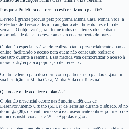
Plantão de Inscrições Minha Casa, Minha Vida Teresina
Por que a Prefeitura de Teresina está realizando plantão?
Devido à grande procura pelo programa Minha Casa, Minha Vida, a
Prefeitura de Teresina decidiu ampliar o atendimento neste fim de
semana. O objetivo é garantir que todos os interessados tenham a
oportunidade de se inscrever antes do encerramento do prazo.
O plantão especial está sendo realizado tanto presencialmente quanto
online, facilitando o acesso para quem não conseguiu realizar o
cadastro durante a semana. Essa medida visa democratizar o acesso à
moradia digna para a população de Teresina.
Continue lendo para descobrir como participar do plantão e garantir
sua inscrição no Minha Casa, Minha Vida em Teresina!
Quando e onde acontece o plantão?
O plantão presencial ocorre nas Superintendências de
Desenvolvimento Urbano (SDUs) de Teresina durante o sábado. Já no
domingo (08), o atendimento será exclusivamente online, por meio dos
números institucionais de WhatsApp das regionais.
Essa estratégia permite que moradores de todas as regiões da cidade