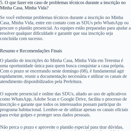
5. O que fazer em caso de problemas técnicos durante a inscrição no
Minha Casa, Minha Vida?
Se você enfrentar problemas técnicos durante a inscrição no Minha
Casa, Minha Vida, entre em contato com as SDUs pelo WhatsApp ou
procure o plantão presencial. As equipes estão preparadas para ajudar a
resolver qualquer dificuldade e garantir que sua inscrição seja
concluída com sucesso.
Resumo e Recomendações Finais
O plantão de inscrições do Minha Casa, Minha Vida em Teresina é
uma oportunidade única para quem busca conquistar a casa própria.
Com o prazo se encerrando neste domingo (08), é fundamental agir
rapidamente, reunir a documentação necessária e utilizar os canais de
atendimento disponibilizados pela Prefeitura.
O suporte presencial e online das SDUs, aliado ao uso de aplicativos
como WhatsApp, Adobe Scan e Google Drive, facilita o processo de
inscrição e garante que todos os interessados possam participar do
programa habitacional. Lembre-se de utilizar apenas os canais oficiais
para evitar golpes e proteger seus dados pessoais.
Não perca o prazo e aproveite o plantão especial para tirar dúvidas,