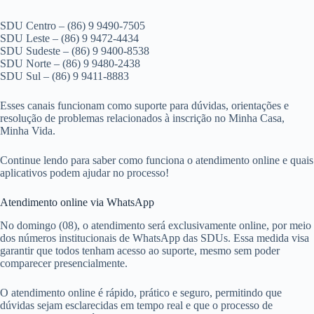
SDU Centro – (86) 9 9490-7505
SDU Leste – (86) 9 9472-4434
SDU Sudeste – (86) 9 9400-8538
SDU Norte – (86) 9 9480-2438
SDU Sul – (86) 9 9411-8883
Esses canais funcionam como suporte para dúvidas, orientações e
resolução de problemas relacionados à inscrição no Minha Casa,
Minha Vida.
Continue lendo para saber como funciona o atendimento online e quais
aplicativos podem ajudar no processo!
Atendimento online via WhatsApp
No domingo (08), o atendimento será exclusivamente online, por meio
dos números institucionais de WhatsApp das SDUs. Essa medida visa
garantir que todos tenham acesso ao suporte, mesmo sem poder
comparecer presencialmente.
O atendimento online é rápido, prático e seguro, permitindo que
dúvidas sejam esclarecidas em tempo real e que o processo de