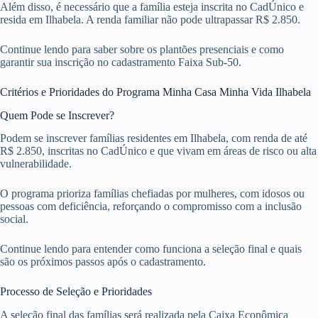
Além disso, é necessário que a família esteja inscrita no CadÚnico e
resida em Ilhabela. A renda familiar não pode ultrapassar R$ 2.850.
Continue lendo para saber sobre os plantões presenciais e como
garantir sua inscrição no cadastramento Faixa Sub-50.
Critérios e Prioridades do Programa Minha Casa Minha Vida Ilhabela
Quem Pode se Inscrever?
Podem se inscrever famílias residentes em Ilhabela, com renda de até
R$ 2.850, inscritas no CadÚnico e que vivam em áreas de risco ou alta
vulnerabilidade.
O programa prioriza famílias chefiadas por mulheres, com idosos ou
pessoas com deficiência, reforçando o compromisso com a inclusão
social.
Continue lendo para entender como funciona a seleção final e quais
são os próximos passos após o cadastramento.
Processo de Seleção e Prioridades
A seleção final das famílias será realizada pela Caixa Econômica