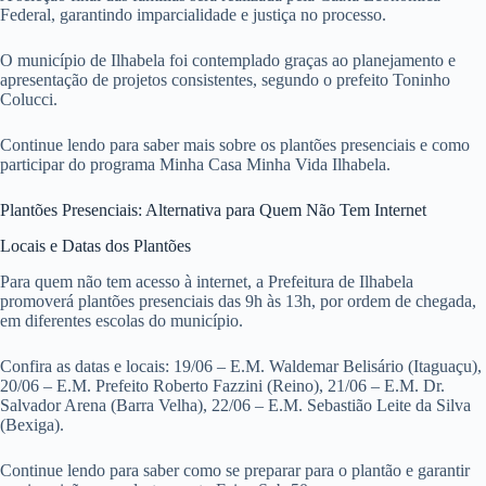
Federal, garantindo imparcialidade e justiça no processo.
O município de Ilhabela foi contemplado graças ao planejamento e
apresentação de projetos consistentes, segundo o prefeito Toninho
Colucci.
Continue lendo para saber mais sobre os plantões presenciais e como
participar do programa Minha Casa Minha Vida Ilhabela.
Plantões Presenciais: Alternativa para Quem Não Tem Internet
Locais e Datas dos Plantões
Para quem não tem acesso à internet, a Prefeitura de Ilhabela
promoverá plantões presenciais das 9h às 13h, por ordem de chegada,
em diferentes escolas do município.
Confira as datas e locais: 19/06 – E.M. Waldemar Belisário (Itaguaçu),
20/06 – E.M. Prefeito Roberto Fazzini (Reino), 21/06 – E.M. Dr.
Salvador Arena (Barra Velha), 22/06 – E.M. Sebastião Leite da Silva
(Bexiga).
Continue lendo para saber como se preparar para o plantão e garantir