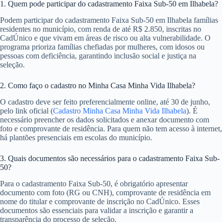
1. Quem pode participar do cadastramento Faixa Sub-50 em Ilhabela?
Podem participar do cadastramento Faixa Sub-50 em Ilhabela famílias
residentes no município, com renda de até R$ 2.850, inscritas no
CadÚnico e que vivam em áreas de risco ou alta vulnerabilidade. O
programa prioriza famílias chefiadas por mulheres, com idosos ou
pessoas com deficiência, garantindo inclusão social e justiça na
seleção.
2. Como faço o cadastro no Minha Casa Minha Vida Ilhabela?
O cadastro deve ser feito preferencialmente online, até 30 de junho,
pelo link oficial (
Cadastro Minha Casa Minha Vida Ilhabela
). É
necessário preencher os dados solicitados e anexar documento com
foto e comprovante de residência. Para quem não tem acesso à internet,
há plantões presenciais em escolas do município.
3. Quais documentos são necessários para o cadastramento Faixa Sub-
50?
Para o cadastramento Faixa Sub-50, é obrigatório apresentar
documento com foto (RG ou CNH), comprovante de residência em
nome do titular e comprovante de inscrição no CadÚnico. Esses
documentos são essenciais para validar a inscrição e garantir a
transparência do processo de seleção.