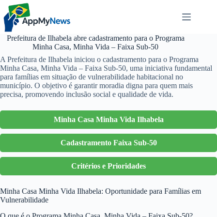
Pular
para
o
conteúdo
Prefeitura de Ilhabela abre cadastramento para o Programa
Minha Casa, Minha Vida – Faixa Sub-50
A Prefeitura de Ilhabela iniciou o cadastramento para o Programa
Minha Casa, Minha Vida – Faixa Sub-50, uma iniciativa fundamental
para famílias em situação de vulnerabilidade habitacional no
município. O objetivo é garantir moradia digna para quem mais
precisa, promovendo inclusão social e qualidade de vida.
Minha Casa Minha Vida Ilhabela
Cadastramento Faixa Sub-50
Critérios e Prioridades
Minha Casa Minha Vida Ilhabela: Oportunidade para Famílias em
Vulnerabilidade
O que é o Programa Minha Casa, Minha Vida – Faixa Sub-50?