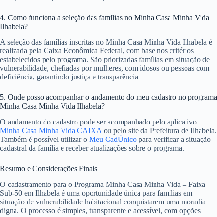
4. Como funciona a seleção das famílias no Minha Casa Minha Vida
Ilhabela?
A seleção das famílias inscritas no Minha Casa Minha Vida Ilhabela é
realizada pela Caixa Econômica Federal, com base nos critérios
estabelecidos pelo programa. São priorizadas famílias em situação de
vulnerabilidade, chefiadas por mulheres, com idosos ou pessoas com
deficiência, garantindo justiça e transparência.
5. Onde posso acompanhar o andamento do meu cadastro no programa
Minha Casa Minha Vida Ilhabela?
O andamento do cadastro pode ser acompanhado pelo aplicativo
Minha Casa Minha Vida CAIXA
ou pelo site da Prefeitura de Ilhabela.
Também é possível utilizar o
Meu CadÚnico
para verificar a situação
cadastral da família e receber atualizações sobre o programa.
Resumo e Considerações Finais
O cadastramento para o Programa Minha Casa Minha Vida – Faixa
Sub-50 em Ilhabela é uma oportunidade única para famílias em
situação de vulnerabilidade habitacional conquistarem uma moradia
digna. O processo é simples, transparente e acessível, com opções