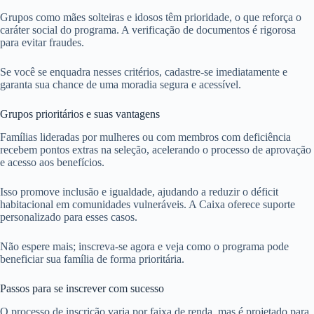
Grupos como mães solteiras e idosos têm prioridade, o que reforça o
caráter social do programa. A verificação de documentos é rigorosa
para evitar fraudes.
Se você se enquadra nesses critérios, cadastre-se imediatamente e
garanta sua chance de uma moradia segura e acessível.
Grupos prioritários e suas vantagens
Famílias lideradas por mulheres ou com membros com deficiência
recebem pontos extras na seleção, acelerando o processo de aprovação
e acesso aos benefícios.
Isso promove inclusão e igualdade, ajudando a reduzir o déficit
habitacional em comunidades vulneráveis. A Caixa oferece suporte
personalizado para esses casos.
Não espere mais; inscreva-se agora e veja como o programa pode
beneficiar sua família de forma prioritária.
Passos para se inscrever com sucesso
O processo de inscrição varia por faixa de renda, mas é projetado para