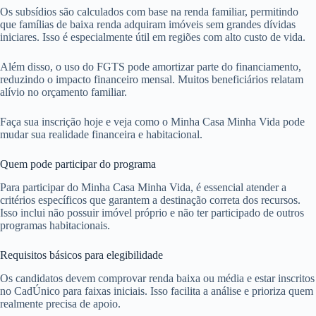
Os subsídios são calculados com base na renda familiar, permitindo
que famílias de baixa renda adquiram imóveis sem grandes dívidas
iniciares. Isso é especialmente útil em regiões com alto custo de vida.
Além disso, o uso do FGTS pode amortizar parte do financiamento,
reduzindo o impacto financeiro mensal. Muitos beneficiários relatam
alívio no orçamento familiar.
Faça sua inscrição hoje e veja como o Minha Casa Minha Vida pode
mudar sua realidade financeira e habitacional.
Quem pode participar do programa
Para participar do Minha Casa Minha Vida, é essencial atender a
critérios específicos que garantem a destinação correta dos recursos.
Isso inclui não possuir imóvel próprio e não ter participado de outros
programas habitacionais.
Requisitos básicos para elegibilidade
Os candidatos devem comprovar renda baixa ou média e estar inscritos
no CadÚnico para faixas iniciais. Isso facilita a análise e prioriza quem
realmente precisa de apoio.