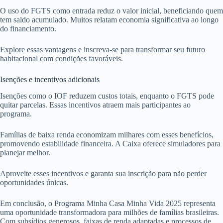
O uso do FGTS como entrada reduz o valor inicial, beneficiando quem
tem saldo acumulado. Muitos relatam economia significativa ao longo
do financiamento.
Explore essas vantagens e inscreva-se para transformar seu futuro
habitacional com condições favoráveis.
Isenções e incentivos adicionais
Isenções como o IOF reduzem custos totais, enquanto o FGTS pode
quitar parcelas. Essas incentivos atraem mais participantes ao
programa.
Famílias de baixa renda economizam milhares com esses benefícios,
promovendo estabilidade financeira. A Caixa oferece simuladores para
planejar melhor.
Aproveite esses incentivos e garanta sua inscrição para não perder
oportunidades únicas.
Em conclusão, o Programa Minha Casa Minha Vida 2025 representa
uma oportunidade transformadora para milhões de famílias brasileiras.
Com subsídios generosos, faixas de renda adaptadas e processos de