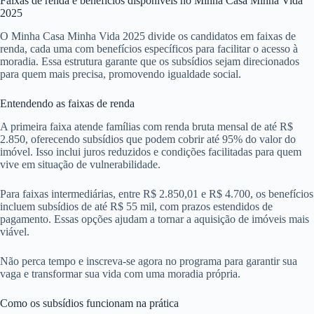
Faixas de renda e benefícios disponíveis no Minha Casa Minha Vida
2025
O Minha Casa Minha Vida 2025 divide os candidatos em faixas de
renda, cada uma com benefícios específicos para facilitar o acesso à
moradia. Essa estrutura garante que os subsídios sejam direcionados
para quem mais precisa, promovendo igualdade social.
Entendendo as faixas de renda
A primeira faixa atende famílias com renda bruta mensal de até R$
2.850, oferecendo subsídios que podem cobrir até 95% do valor do
imóvel. Isso inclui juros reduzidos e condições facilitadas para quem
vive em situação de vulnerabilidade.
Para faixas intermediárias, entre R$ 2.850,01 e R$ 4.700, os benefícios
incluem subsídios de até R$ 55 mil, com prazos estendidos de
pagamento. Essas opções ajudam a tornar a aquisição de imóveis mais
viável.
Não perca tempo e inscreva-se agora no programa para garantir sua
vaga e transformar sua vida com uma moradia própria.
Como os subsídios funcionam na prática