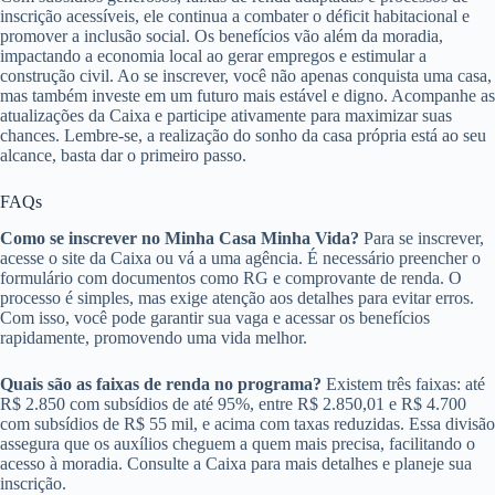
inscrição acessíveis, ele continua a combater o déficit habitacional e
promover a inclusão social. Os benefícios vão além da moradia,
impactando a economia local ao gerar empregos e estimular a
construção civil. Ao se inscrever, você não apenas conquista uma casa,
mas também investe em um futuro mais estável e digno. Acompanhe as
atualizações da Caixa e participe ativamente para maximizar suas
chances. Lembre-se, a realização do sonho da casa própria está ao seu
alcance, basta dar o primeiro passo.
FAQs
Como se inscrever no Minha Casa Minha Vida?
Para se inscrever,
acesse o site da Caixa ou vá a uma agência. É necessário preencher o
formulário com documentos como RG e comprovante de renda. O
processo é simples, mas exige atenção aos detalhes para evitar erros.
Com isso, você pode garantir sua vaga e acessar os benefícios
rapidamente, promovendo uma vida melhor.
Quais são as faixas de renda no programa?
Existem três faixas: até
R$ 2.850 com subsídios de até 95%, entre R$ 2.850,01 e R$ 4.700
com subsídios de R$ 55 mil, e acima com taxas reduzidas. Essa divisão
assegura que os auxílios cheguem a quem mais precisa, facilitando o
acesso à moradia. Consulte a Caixa para mais detalhes e planeje sua
inscrição.