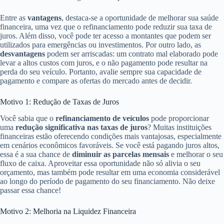
Entre as
vantagens
, destaca-se a oportunidade de melhorar sua saúde
financeira, uma vez que o refinanciamento pode reduzir sua taxa de
juros. Além disso, você pode ter acesso a montantes que podem ser
utilizados para emergências ou investimentos. Por outro lado, as
desvantagens
podem ser arriscadas: um contrato mal elaborado pode
levar a altos custos com juros, e o não pagamento pode resultar na
perda do seu veículo. Portanto, avalie sempre sua capacidade de
pagamento e compare as ofertas do mercado antes de decidir.
Motivo 1: Redução de Taxas de Juros
Você sabia que o
refinanciamento de veículos
pode proporcionar
uma
redução significativa nas taxas de juros
? Muitas instituições
financeiras estão oferecendo condições mais vantajosas, especialmente
em cenários econômicos favoráveis. Se você está pagando juros altos,
essa é a sua chance de
diminuir as parcelas mensais
e melhorar o seu
fluxo de caixa. Aproveitar essa oportunidade não só alivia o seu
orçamento, mas também pode resultar em uma economia considerável
ao longo do período de pagamento do seu financiamento. Não deixe
passar essa chance!
Motivo 2: Melhoria na Liquidez Financeira