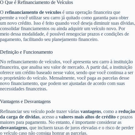
O Que é Refinanciamento de Veículos
O
refinanciamento de veículos
é uma operação financeira que
permite a você utilizar seu carro já quitado como garantia para obter
um novo crédito. Isso é feito quando você deseja diminuir suas dívidas,
consolidar financiamentos ou ainda adquirir um veículo novo. Por
meio dessa modalidade, é possível renegociar prazos e condições de
pagamento, facilitando seu planejamento financeiro.
Definição e Funcionamento
No refinanciamento de veículos, você apresenta seu carro à instituição
financeira, que analisa seu valor de mercado. A partir daí, a instituição
oferece um crédito baseado nesse valor, sendo que você continua a ser
o proprietário do veículo. Mensalmente, você paga as parcelas desse
novo financiamento, que podem ser ajustadas de acordo com suas
necessidades financeiras.
Vantagens e Desvantagens
Refinanciar seu veículo pode trazer várias
vantagens
, como a
redução
da carga de dívidas
, acesso a
valores mais altos de crédito
e prazos
maiores para pagamento. No entanto, é importante considerar as
desvantagens
, que incluem taxas de juros elevadas e o risco de perder
o veículo caso não consiga honrar as parcelas.