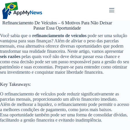
Pular
para
o
conteúdo
Refinanciamento De Veículos – 6 Motivos Para Não Deixar
Passar Essa Oportunidade
Você sabia que o
refinanciamento de veículos
pode ser uma solução
vantajosa para suas finanças? Além de aliviar o peso das parcelas
mensais, essa alternativa oferece diversas oportunidades que podem
transformar sua realidade financeira. Neste artigo, vamos apresentar
seis razões
pelas quais você não deve deixar passar essa chance e
como essa decisão pode ser um passo responsável para a gestão do seu
patrimônio e suas economias. Prepare-se para entender como otimizar
seu investimento e conquistar maior liberdade financeira.
Key Takeaways:
O refinanciamento de veículos pode reduzir significativamente as
parcelas mensais, proporcionando um alívio financeiro imediato.
Além de melhorar a liquidez, o refinanciamento pode permitir o acesso
a melhores condições de pagamento, como juros mais baixos.
Essa oportunidade também pode ser uma forma de consolidar dívidas,
facilitando a gestão financeira e evitando inadimplência.