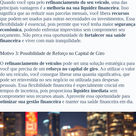
Quando você opta pelo
refinanciamento do seu veículo
, uma das
principais vantagens é a
melhoria na sua liquidez financeira
. Isso
significa que ao reduzir suas parcelas mensais, você libera
recursos
que podem ser usados para outras necessidades ou investimentos. Essa
flexibilidade é essencial, pois permite que você tenha maior
segurança
econômica
, podendo enfrentar imprevistos sem comprometer seu
orçamento. Não perca essa oportunidade de
fortalecer sua saúde
financeira
e viver com mais tranquilidade.
Motivo 3: Possibilidade de Reforço no Capital de Giro
O
refinanciamento de veículos
pode ser uma solução estratégica para
você que precisa de um
reforço no capital de giro
. Ao utilizar o valor
do seu veículo, você consegue liberar uma quantia significativa, que
pode ser reinvestida no seu negócio ou utilizada para despesas
pessoais. Essa flexibilidade financeira é especialmente crucial em
tempos de incerteza, pois proporciona
liquidez imediata
sem
comprometer seus recursos atuais. Aproveite essa oportunidade para
otimizar sua gestão financeira
e manter sua saúde financeira em dia.