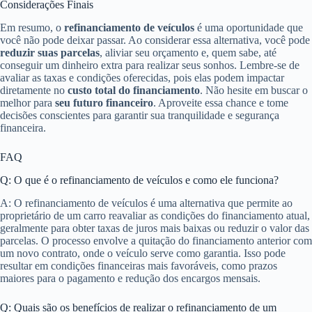
Considerações Finais
Em resumo, o
refinanciamento de veículos
é uma oportunidade que
você não pode deixar passar. Ao considerar essa alternativa, você pode
reduzir suas parcelas
, aliviar seu orçamento e, quem sabe, até
conseguir um dinheiro extra para realizar seus sonhos. Lembre-se de
avaliar as taxas e condições oferecidas, pois elas podem impactar
diretamente no
custo total do financiamento
. Não hesite em buscar o
melhor para
seu futuro financeiro
. Aproveite essa chance e tome
decisões conscientes para garantir sua tranquilidade e segurança
financeira.
FAQ
Q: O que é o refinanciamento de veículos e como ele funciona?
A: O refinanciamento de veículos é uma alternativa que permite ao
proprietário de um carro reavaliar as condições do financiamento atual,
geralmente para obter taxas de juros mais baixas ou reduzir o valor das
parcelas. O processo envolve a quitação do financiamento anterior com
um novo contrato, onde o veículo serve como garantia. Isso pode
resultar em condições financeiras mais favoráveis, como prazos
maiores para o pagamento e redução dos encargos mensais.
Q: Quais são os benefícios de realizar o refinanciamento de um