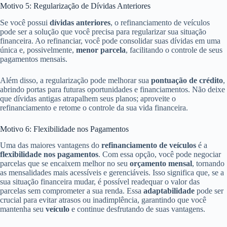
Motivo 5: Regularização de Dívidas Anteriores
Se você possui
dívidas anteriores
, o refinanciamento de veículos
pode ser a solução que você precisa para regularizar sua situação
financeira. Ao refinanciar, você pode consolidar suas dívidas em uma
única e, possivelmente,
menor parcela
, facilitando o controle de seus
pagamentos mensais.
Além disso, a regularização pode melhorar sua
pontuação de crédito
,
abrindo portas para futuras oportunidades e financiamentos. Não deixe
que dívidas antigas atrapalhem seus planos; aproveite o
refinanciamento e retome o controle da sua vida financeira.
Motivo 6: Flexibilidade nos Pagamentos
Uma das maiores vantagens do
refinanciamento de veículos
é a
flexibilidade nos pagamentos
. Com essa opção, você pode negociar
parcelas que se encaixem melhor no seu
orçamento mensal
, tornando
as mensalidades mais acessíveis e gerenciáveis. Isso significa que, se a
sua situação financeira mudar, é possível readequar o valor das
parcelas sem comprometer a sua renda. Essa
adaptabilidade
pode ser
crucial para evitar atrasos ou inadimplência, garantindo que você
mantenha seu
veículo
e continue desfrutando de suas vantagens.