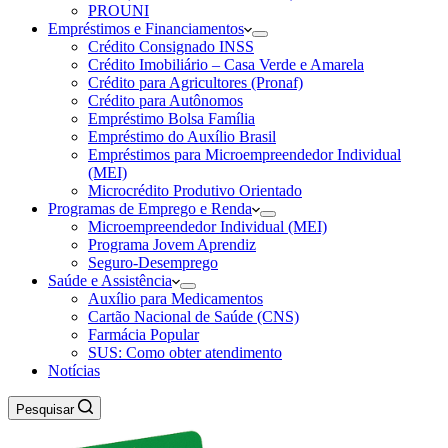
PROUNI
Empréstimos e Financiamentos
Crédito Consignado INSS
Crédito Imobiliário – Casa Verde e Amarela
Crédito para Agricultores (Pronaf)
Crédito para Autônomos
Empréstimo Bolsa Família
Empréstimo do Auxílio Brasil
Empréstimos para Microempreendedor Individual
(MEI)
Microcrédito Produtivo Orientado
Programas de Emprego e Renda
Microempreendedor Individual (MEI)
Programa Jovem Aprendiz
Seguro-Desemprego
Saúde e Assistência
Auxílio para Medicamentos
Cartão Nacional de Saúde (CNS)
Farmácia Popular
SUS: Como obter atendimento
Notícias
Pesquisar