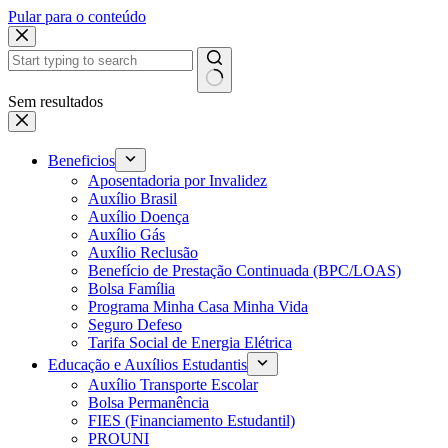
Pular para o conteúdo
Sem resultados
Beneficios
Aposentadoria por Invalidez
Auxílio Brasil
Auxílio Doença
Auxílio Gás
Auxílio Reclusão
Benefício de Prestação Continuada (BPC/LOAS)
Bolsa Família
Programa Minha Casa Minha Vida
Seguro Defeso
Tarifa Social de Energia Elétrica
Educação e Auxílios Estudantis
Auxílio Transporte Escolar
Bolsa Permanência
FIES (Financiamento Estudantil)
PROUNI