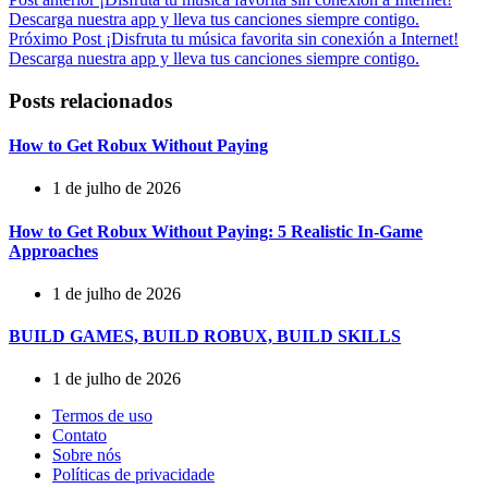
Descarga nuestra app y lleva tus canciones siempre contigo.
Próximo
Post
¡Disfruta tu música favorita sin conexión a Internet!
Descarga nuestra app y lleva tus canciones siempre contigo.
Posts relacionados
How to Get Robux Without Paying
1 de julho de 2026
How to Get Robux Without Paying: 5 Realistic In-Game
Approaches
1 de julho de 2026
BUILD GAMES, BUILD ROBUX, BUILD SKILLS
1 de julho de 2026
Termos de uso
Contato
Sobre nós
Políticas de privacidade