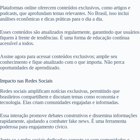
Plataformas online oferecem conteúdos exclusivos, como artigos e
podcasts, que aprofundam temas relevantes. No Brasil, isso inclui
análises econômicas e dicas práticas para o dia a dia.
Esses conteúdos são atualizados regularmente, garantindo que usuários
fiquem à frente de tendências. É uma forma de educação contínua
acessível a todos.
Assine agora para acessar conteúdos exclusivos; amplie seu
conhecimento e fique atualizado com o que importa. Não perca
oportunidades de aprendizado.
Impacto nas Redes Sociais
Redes sociais amplificam notícias exclusivas, permitindo que
brasileiros compartilhem e discutam temas como economia e
tecnologia. Elas criam comunidades engajadas e informadas.
Essa interação promove debates construtivos e dissemina informações
rapidamente, ajudando a combater fake news. É uma ferramenta
poderosa para engajamento cívico.
Junte-se a redes sociais dedicadas; conecte-se com comunidades e