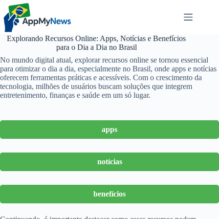
Pular
para
o
conteúdo
Explorando Recursos Online: Apps, Notícias e Benefícios
para o Dia a Dia no Brasil
No mundo digital atual, explorar recursos online se tornou essencial
para otimizar o dia a dia, especialmente no Brasil, onde apps e notícias
oferecem ferramentas práticas e acessíveis. Com o crescimento da
tecnologia, milhões de usuários buscam soluções que integrem
entretenimento, finanças e saúde em um só lugar.
apps
notícias
benefícios