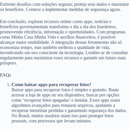
Enfrente desafios com soluções seguras; proteja seus dados e maximize
os benefícios. Comece a implementar medidas de segurança agora.
Em conclusão, explorar recursos online como apps, notícias e
benefícios governamentais transforma o dia a dia dos brasileiros,
promovendo eficiência, informação e oportunidades. Com programas
como Minha Casa Minha Vida e auxílios financeiros, é possível
alcançar maior estabilidade. A integração dessas ferramentas não só
economiza tempo, mas também melhora a qualidade de vida,
incentivando um uso consciente da tecnologia. Lembre-se de consultar
regularmente para maximizar esses recursos e garantir um futuro mais
próspero.
FAQs
Como baixar apps para recuperar fotos?
Baixar apps para recuperar fotos é simples e gratuito. Basta
acessar a loja de apps no seu dispositivo, buscar por opções
como ‘recuperar fotos apagadas’ e instalar. Esses apps usam
algoritmos avançados para restaurar arquivos, ajudando a
recuperar memórias perdidas e garantindo segurança dos dados.
No Brasil, muitos usuários usam isso para proteger fotos
pessoais, com processos que levam minutos.