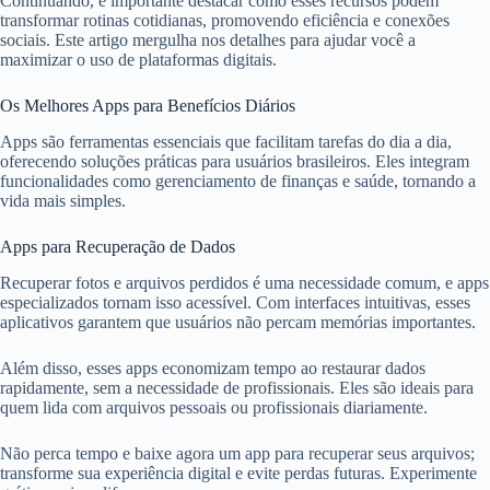
Continuando, é importante destacar como esses recursos podem
transformar rotinas cotidianas, promovendo eficiência e conexões
sociais. Este artigo mergulha nos detalhes para ajudar você a
maximizar o uso de plataformas digitais.
Os Melhores Apps para Benefícios Diários
Apps são ferramentas essenciais que facilitam tarefas do dia a dia,
oferecendo soluções práticas para usuários brasileiros. Eles integram
funcionalidades como gerenciamento de finanças e saúde, tornando a
vida mais simples.
Apps para Recuperação de Dados
Recuperar fotos e arquivos perdidos é uma necessidade comum, e apps
especializados tornam isso acessível. Com interfaces intuitivas, esses
aplicativos garantem que usuários não percam memórias importantes.
Além disso, esses apps economizam tempo ao restaurar dados
rapidamente, sem a necessidade de profissionais. Eles são ideais para
quem lida com arquivos pessoais ou profissionais diariamente.
Não perca tempo e baixe agora um app para recuperar seus arquivos;
transforme sua experiência digital e evite perdas futuras. Experimente