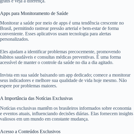
grátis e veja a diferença.
Apps para Monitoramento de Saúde
Monitorar a saúde por meio de apps é uma tendência crescente no
Brasil, permitindo rastrear pressão arterial e bem-estar de forma
conveniente. Esses aplicativos usam tecnologia para alertas
personalizados.
Eles ajudam a identificar problemas precocemente, promovendo
hábitos saudáveis e consultas médicas preventivas. É uma forma
acessível de manter o controle da saúde no dia a dia agitado.
Invista em sua saúde baixando um app dedicado; comece a monitorar
seus indicadores e melhore sua qualidade de vida hoje mesmo. Não
espere por problemas maiores.
A Importância das Notícias Exclusivas
Notícias exclusivas mantêm os brasileiros informados sobre economia
e eventos atuais, influenciando decisões diárias. Elas fornecem insights
valiosos em um mundo em constante mudança.
Acesso a Conteúdos Exclusivos