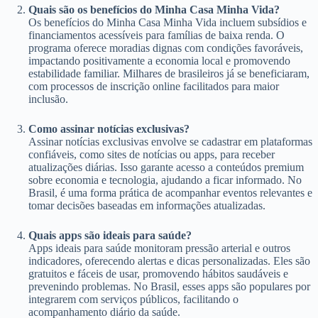
Quais são os benefícios do Minha Casa Minha Vida?
Os benefícios do Minha Casa Minha Vida incluem subsídios e
financiamentos acessíveis para famílias de baixa renda. O
programa oferece moradias dignas com condições favoráveis,
impactando positivamente a economia local e promovendo
estabilidade familiar. Milhares de brasileiros já se beneficiaram,
com processos de inscrição online facilitados para maior
inclusão.
Como assinar notícias exclusivas?
Assinar notícias exclusivas envolve se cadastrar em plataformas
confiáveis, como sites de notícias ou apps, para receber
atualizações diárias. Isso garante acesso a conteúdos premium
sobre economia e tecnologia, ajudando a ficar informado. No
Brasil, é uma forma prática de acompanhar eventos relevantes e
tomar decisões baseadas em informações atualizadas.
Quais apps são ideais para saúde?
Apps ideais para saúde monitoram pressão arterial e outros
indicadores, oferecendo alertas e dicas personalizadas. Eles são
gratuitos e fáceis de usar, promovendo hábitos saudáveis e
prevenindo problemas. No Brasil, esses apps são populares por
integrarem com serviços públicos, facilitando o
acompanhamento diário da saúde.