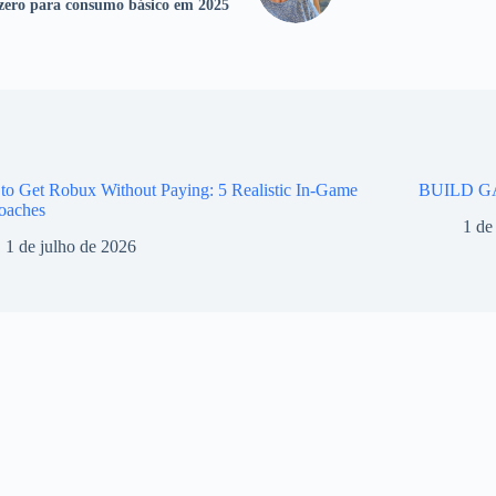
 zero para consumo básico em 2025
o Get Robux Without Paying: 5 Realistic In-Game
BUILD G
oaches
1 de
1 de julho de 2026