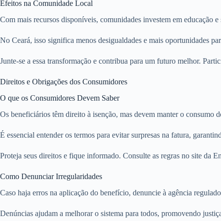
Efeitos na Comunidade Local
Com mais recursos disponíveis, comunidades investem em educação e saú
No Ceará, isso significa menos desigualdades e mais oportunidades par
Junte-se a essa transformação e contribua para um futuro melhor. Parti
Direitos e Obrigações dos Consumidores
O que os Consumidores Devem Saber
Os beneficiários têm direito à isenção, mas devem manter o consumo de
É essencial entender os termos para evitar surpresas na fatura, garanti
Proteja seus direitos e fique informado. Consulte as regras no site da E
Como Denunciar Irregularidades
Caso haja erros na aplicação do benefício, denuncie à agência regulador
Denúncias ajudam a melhorar o sistema para todos, promovendo justiça 