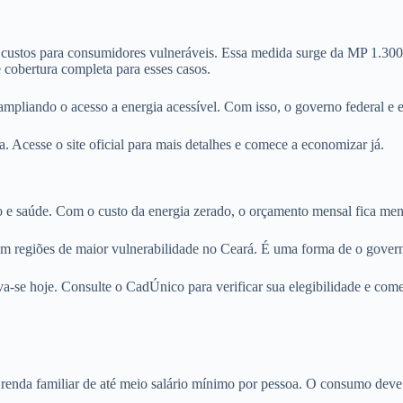
inar custos para consumidores vulneráveis. Essa medida surge da MP 1.
 cobertura completa para esses casos.
mpliando o acesso a energia acessível. Com isso, o governo federal e e
 Acesse o site oficial para mais detalhes e comece a economizar já.
ão e saúde. Com o custo da energia zerado, o orçamento mensal fica men
em regiões de maior vulnerabilidade no Ceará. É uma forma de o govern
eva-se hoje. Consulte o CadÚnico para verificar sua elegibilidade e com
 renda familiar de até meio salário mínimo por pessoa. O consumo deve 