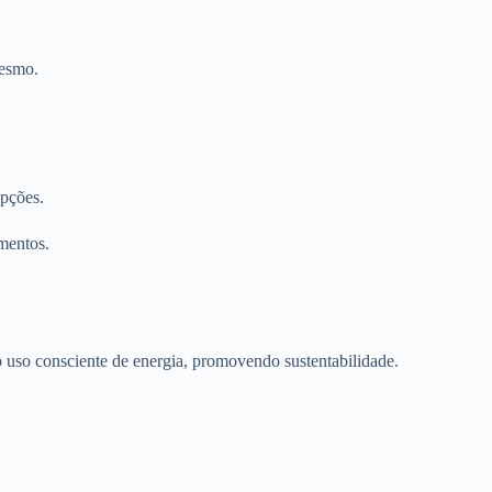
mesmo.
upções.
amentos.
o uso consciente de energia, promovendo sustentabilidade.