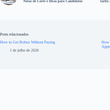
Notas de Corte e Dicas para Candidatos
tarifa
Posts relacionados
How to Get Robux Without Paying
How t
Appr
1 de julho de 2026