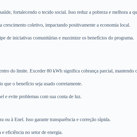
de, fortalecendo o tecido social. Isso reduz a pobreza e melhora a qua
a crescimento coletivo, impactando positivamente a economia local.
cipe de iniciativas comunitárias e maximize os benefícios do programa.
ntro do limite. Exceder 80 kWh significa cobrança parcial, mantendo o
ndo que o benefício seja usado corretamente.
nel e evite problemas com sua conta de luz.
a ou à Enel. Isso garante transparência e correção rápida.
e eficiência no setor de energia.