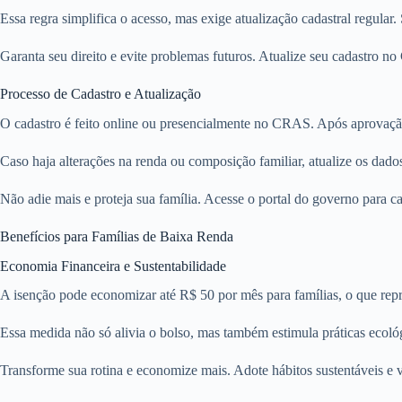
Essa regra simplifica o acesso, mas exige atualização cadastral regular.
Garanta seu direito e evite problemas futuros. Atualize seu cadastro
Processo de Cadastro e Atualização
O cadastro é feito online ou presencialmente no CRAS. Após aprovação
Caso haja alterações na renda ou composição familiar, atualize os dados
Não adie mais e proteja sua família. Acesse o portal do governo para c
Benefícios para Famílias de Baixa Renda
Economia Financeira e Sustentabilidade
A isenção pode economizar até R$ 50 por mês para famílias, o que repr
Essa medida não só alivia o bolso, mas também estimula práticas ecoló
Transforme sua rotina e economize mais. Adote hábitos sustentáveis e