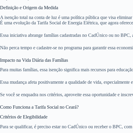
Definição e Origem da Medida
A isenção total na conta de luz é uma política pública que visa elim
É uma evolução da Tarifa Social de Energia Elétrica, que agora oferece
Essa iniciativa abrange famílias cadastradas no CadÚnico ou no BPC, a
Não perca tempo e cadastre-se no programa para garantir essa economia.
Impacto na Vida Diária das Famílias
Para muitas famílias, essa isenção significa mais recursos para educaç
Essa mudança afeta positivamente a qualidade de vida, especialmente 
Se você se enquadra nos critérios, aproveite essa oportunidade e inscr
Como Funciona a Tarifa Social no Ceará?
Critérios de Elegibilidade
Para se qualificar, é preciso estar no CadÚnico ou receber o BPC, com