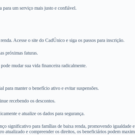
a para um serviço mais justo e confiável.
nda. Acesse o site do CadÚnico e siga os passos para inscrição.
as próximas faturas.
pode mudar sua vida financeira radicalmente.
l para manter o benefício ativo e evitar suspensões.
tinue recebendo os descontos.
icamente e atualize os dados para segurança.
ço significativo para famílias de baixa renda, promovendo igualdade e s
stro atualizado e compreender os direitos, os beneficiários podem maxi