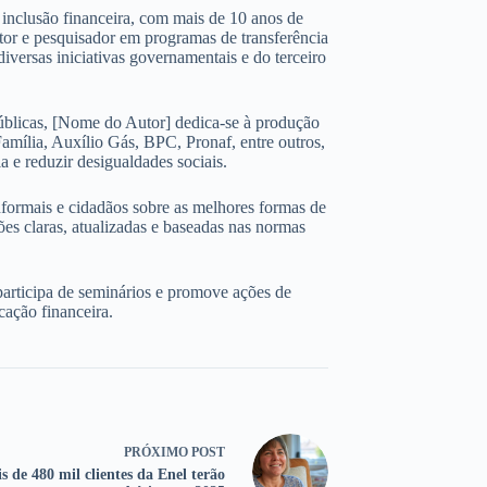
 e inclusão financeira, com mais de 10 anos de
ltor e pesquisador em programas de transferência
iversas iniciativas governamentais e do terceiro
úblicas, [Nome do Autor] dedica-se à produção
amília, Auxílio Gás, BPC, Pronaf, entre outros,
 e reduzir desigualdades sociais.
nformais e cidadãos sobre as melhores formas de
ões claras, atualizadas e baseadas nas normas
participa de seminários e promove ações de
cação financeira.
PRÓXIMO
POST
s de 480 mil clientes da Enel terão