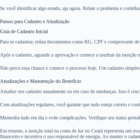
Se você identificar algo errado, aja agora. Relate o problema e contribu
Passos para Cadastro e Atualização
Guia de Cadastro Inicial
Para se cadastrar, reúna documentos como RG, CPF e comprovante de re
Após o cadastro, aguarde a aprovação e comece a usufruir da isenção n
Não perca essa chance e comece o processo hoje. Um cadastro simples 
Atualizações e Manutenção do Benefício
Atualize seu cadastro anualmente ou em caso de mudanças. Isso é crucia
Com atualizações regulares, você garante que tudo esteja correto e con
Mantenha tudo em dia e evite complicações. Verifique seu status period
Em resumo, a isenção total na conta de luz no Ceará representa um avan
financeiro e incentiva o uso responsável de energia. Ao manter o cada