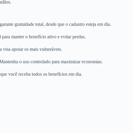
adãos.
arante gratuidade total, desde que o cadastro esteja em dia.
ara manter o benefício ativo e evitar perdas.
isa apoiar os mais vulneráveis.
 Mantenha o uso controlado para maximizar economias.
e que você receba todos os benefícios em dia.