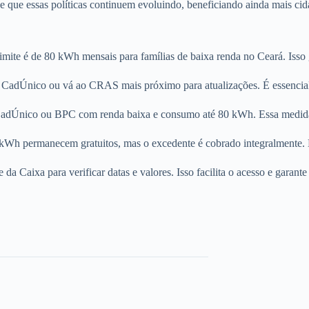
e que essas políticas continuem evoluindo, beneficiando ainda mais cid
imite é de 80 kWh mensais para famílias de baixa renda no Ceará. Isso g
 CadÚnico ou vá ao CRAS mais próximo para atualizações. É essencial p
CadÚnico ou BPC com renda baixa e consumo até 80 kWh. Essa medida v
kWh permanecem gratuitos, mas o excedente é cobrado integralmente.
 da Caixa para verificar datas e valores. Isso facilita o acesso e garant