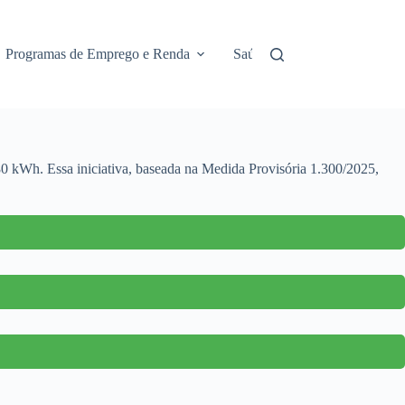
Programas de Emprego e Renda
Saúde e Assistência
No
80 kWh. Essa iniciativa, baseada na Medida Provisória 1.300/2025,