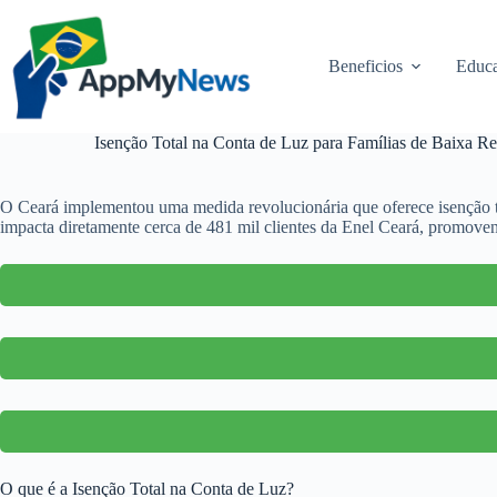
Pular
para
o
Beneficios
Educa
conteúdo
Isenção Total na Conta de Luz para Famílias de Baixa 
O Ceará implementou uma medida revolucionária que oferece isenção to
impacta diretamente cerca de 481 mil clientes da Enel Ceará, promovend
O que é a Isenção Total na Conta de Luz?