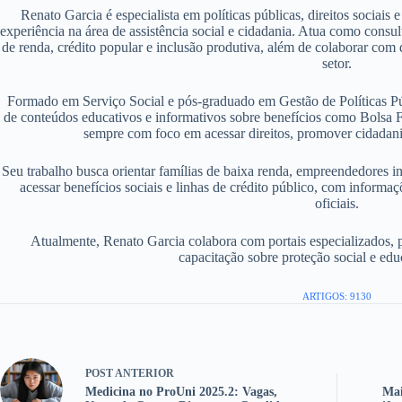
Renato Garcia é especialista em políticas públicas, direitos sociais
experiência na área de assistência social e cidadania. Atua como consu
de renda, crédito popular e inclusão produtiva, além de colaborar com d
setor.
Formado em Serviço Social e pós-graduado em Gestão de Políticas P
de conteúdos educativos e informativos sobre benefícios como Bolsa F
sempre com foco em acessar direitos, promover cidadania
Seu trabalho busca orientar famílias de baixa renda, empreendedores i
acessar benefícios sociais e linhas de crédito público, com informaç
oficiais.
Atualmente, Renato Garcia colabora com portais especializados, 
capacitação sobre proteção social e edu
ARTIGOS: 9130
POST
ANTERIOR
Medicina no ProUni 2025.2: Vagas,
Mai