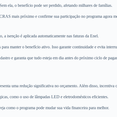
 Sem ela, o benefício pode ser perdido, afetando milhares de famílias.
 no CRAS mais próximo e confirme sua participação no programa agora 
, a isenção é aplicada automaticamente nas faturas da Enel.
 para manter o benefício ativo. Isso garante continuidade e evita interr
adastro e garanta que tudo esteja em dia antes do próximo ciclo de pag
esenta uma redução significativa no orçamento. Além disso, incentiva 
gicas, como o uso de lâmpadas LED e eletrodomésticos eficientes.
 veja como o programa pode mudar sua vida financeira para melhor.