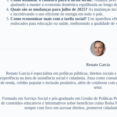
ajudando a manter a economia doméstica equilibrada ao longo d
Quais são as mudanças para julho de 2025?
As mudanças incl
e incentivando o uso eficiente de energia em todo o país.
Como economizar mais com a tarifa social?
Use aparelhos efi
realocados para educação ou saúde, melhorando a qualidade de v
Renato Garcia
Renato Garcia é especialista em políticas públicas, direitos sociais
experiência na área de assistência social e cidadania. Atua como consu
de renda, crédito popular e inclusão produtiva, além de colaborar com d
setor.
Formado em Serviço Social e pós-graduado em Gestão de Políticas P
de conteúdos educativos e informativos sobre benefícios como Bolsa F
sempre com foco em acessar direitos, promover cidadania