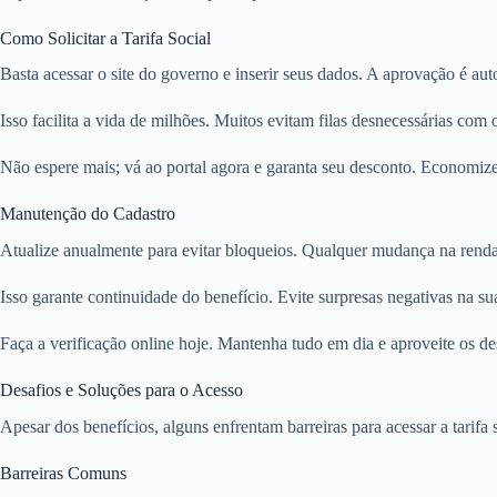
Como Solicitar a Tarifa Social
Basta acessar o site do governo e inserir seus dados. A aprovação é aut
Isso facilita a vida de milhões. Muitos evitam filas desnecessárias com o
Não espere mais; vá ao portal agora e garanta seu desconto. Economiz
Manutenção do Cadastro
Atualize anualmente para evitar bloqueios. Qualquer mudança na renda
Isso garante continuidade do benefício. Evite surpresas negativas na su
Faça a verificação online hoje. Mantenha tudo em dia e aproveite os de
Desafios e Soluções para o Acesso
Apesar dos benefícios, alguns enfrentam barreiras para acessar a tarif
Barreiras Comuns