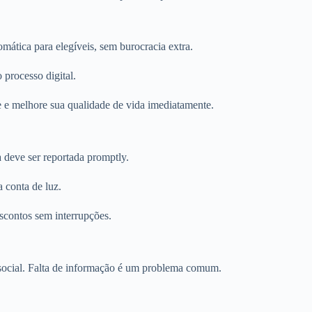
omática para elegíveis, sem burocracia extra.
 processo digital.
e e melhore sua qualidade de vida imediatamente.
 deve ser reportada promptly.
a conta de luz.
scontos sem interrupções.
a social. Falta de informação é um problema comum.