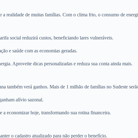
a realidade de muitas famílias. Com o clima frio, o consumo de energi
ifa social reduzirá custos, beneficiando lares vulneráveis.
cação e saúde com as economias geradas.
rgia. Aproveite dicas personalizadas e reduza sua conta ainda mais.
ana também verá ganhos. Mais de 1 milhão de famílias no Sudeste serão
ganham alívio sazonal.
ce a economizar hoje, transformando sua rotina financeira.
anter o cadastro atualizado para não perder o benefício.