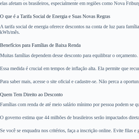
elas afetam os brasileiros, especialmente em regiões como Nova Fribur
O que é a Tarifa Social de Energia e Suas Novas Regras
A tarifa social de energia oferece descontos na conta de luz para famí
kWh/mês.
Benefícios para Famílias de Baixa Renda
Muitas famílias dependem desse desconto para equilibrar o orçamento.
Essa medida é crucial em tempos de inflação alta. Ela permite que recu
Para saber mais, acesse o site oficial e cadastre-se. Não perca a opor
Quem Tem Direito ao Desconto
Famílias com renda de até meio salário mínimo por pessoa podem se qual
O governo estima que 44 milhões de brasileiros serão impactados direta
Se você se enquadra nos critérios, faça a inscrição online. Evite filas 