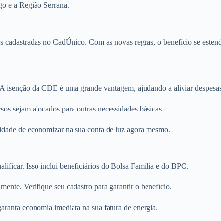
go e a Região Serrana.
lias cadastradas no CadÚnico. Com as novas regras, o benefício se este
 A isenção da CDE é uma grande vantagem, ajudando a aliviar despesas 
rsos sejam alocados para outras necessidades básicas.
tunidade de economizar na sua conta de luz agora mesmo.
ificar. Isso inclui beneficiários do Bolsa Família e do BPC.
mente. Verifique seu cadastro para garantir o benefício.
e garanta economia imediata na sua fatura de energia.