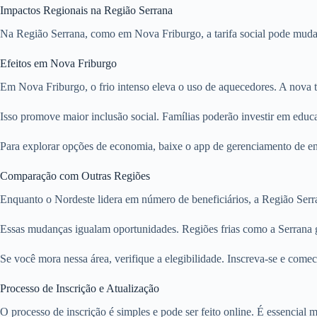
Impactos Regionais na Região Serrana
Na Região Serrana, como em Nova Friburgo, a tarifa social pode mudar 
Efeitos em Nova Friburgo
Em Nova Friburgo, o frio intenso eleva o uso de aquecedores. A nova tar
Isso promove maior inclusão social. Famílias poderão investir em edu
Para explorar opções de economia, baixe o app de gerenciamento de ene
Comparação com Outras Regiões
Enquanto o Nordeste lidera em número de beneficiários, a Região Serr
Essas mudanças igualam oportunidades. Regiões frias como a Serrana 
Se você mora nessa área, verifique a elegibilidade. Inscreva-se e come
Processo de Inscrição e Atualização
O processo de inscrição é simples e pode ser feito online. É essencial m