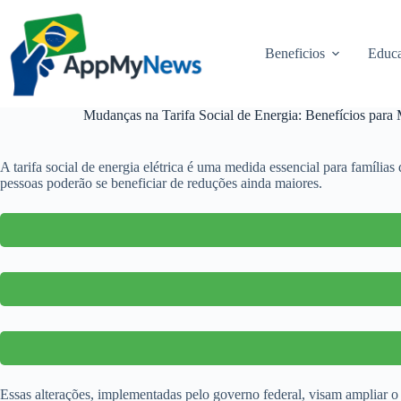
Pular
para
o
Beneficios
Educa
conteúdo
Mudanças na Tarifa Social de Energia: Benefícios para 
A tarifa social de energia elétrica é uma medida essencial para família
pessoas poderão se beneficiar de reduções ainda maiores.
Essas alterações, implementadas pelo governo federal, visam ampliar o