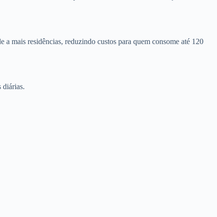
nde a mais residências, reduzindo custos para quem consome até 120
diárias.