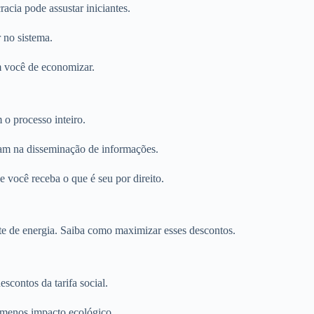
cia pode assustar iniciantes.
 no sistema.
 você de economizar.
m o processo inteiro.
am na disseminação de informações.
e você receba o que é seu por direito.
nte de energia. Saiba como maximizar esses descontos.
scontos da tarifa social.
 menos impacto ecológico.