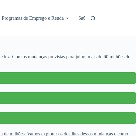
Programas de Emprego e Renda
Saúde e Assistência
No
a de luz. Com as mudanças previstas para julho, mais de 60 milhões de
iana de milhões. Vamos explorar os detalhes dessas mudanças e como