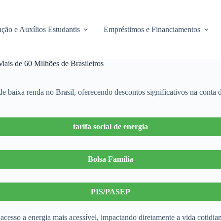
ção e Auxílios Estudantis
Empréstimos e Financiamentos
Mais de 60 Milhões de Brasileiros
s de baixa renda no Brasil, oferecendo descontos significativos na cont
tarifa social de energia
Bolsa Família
PIS/PASEP
 acesso a energia mais acessível, impactando diretamente a vida cotid