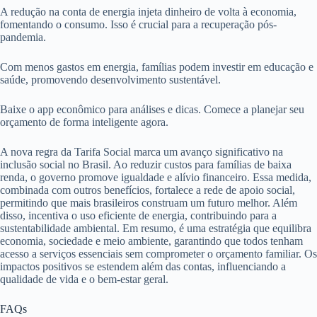
A redução na conta de energia injeta dinheiro de volta à economia,
fomentando o consumo. Isso é crucial para a recuperação pós-
pandemia.
Com menos gastos em energia, famílias podem investir em educação e
saúde, promovendo desenvolvimento sustentável.
Baixe o app econômico para análises e dicas. Comece a planejar seu
orçamento de forma inteligente agora.
A nova regra da Tarifa Social marca um avanço significativo na
inclusão social no Brasil. Ao reduzir custos para famílias de baixa
renda, o governo promove igualdade e alívio financeiro. Essa medida,
combinada com outros benefícios, fortalece a rede de apoio social,
permitindo que mais brasileiros construam um futuro melhor. Além
disso, incentiva o uso eficiente de energia, contribuindo para a
sustentabilidade ambiental. Em resumo, é uma estratégia que equilibra
economia, sociedade e meio ambiente, garantindo que todos tenham
acesso a serviços essenciais sem comprometer o orçamento familiar. Os
impactos positivos se estendem além das contas, influenciando a
qualidade de vida e o bem-estar geral.
FAQs