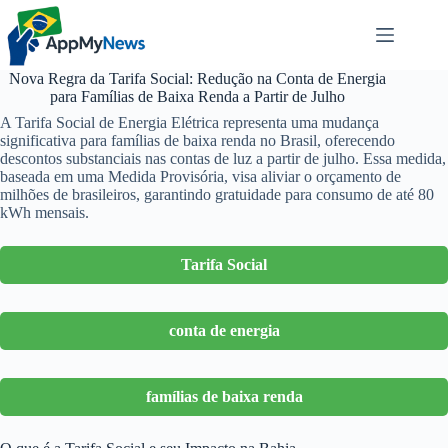
Pular
para
o
conteúdo
Nova Regra da Tarifa Social: Redução na Conta de Energia
para Famílias de Baixa Renda a Partir de Julho
A Tarifa Social de Energia Elétrica representa uma mudança
significativa para famílias de baixa renda no Brasil, oferecendo
descontos substanciais nas contas de luz a partir de julho. Essa medida,
baseada em uma Medida Provisória, visa aliviar o orçamento de
milhões de brasileiros, garantindo gratuidade para consumo de até 80
kWh mensais.
Tarifa Social
conta de energia
famílias de baixa renda