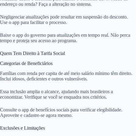
endereço ou renda? Faça a alteração no sistema.
Negligenciar atualizações pode resultar em suspensão do desconto.
Use o app para facilitar o processo.
Baixe o app do governo para atualizações em tempo real. Não perca
tempo e proteja seu acesso ao programa.
Quem Tem Direito à Tarifa Social
Categorias de Beneficiários
Famílias com renda per capita de até meio salário mínimo têm direito.
Inclui idosos, deficientes e outros vulneráveis.
Essa inclusão amplia o alcance, ajudando mais brasileiros a
economizar. Verifique se você se enquadra nos critérios.
Consulte o app de benefícios sociais para verificar elegibilidade.
Aproveite e cadastre-se agora mesmo.
Exclusões e Limitações