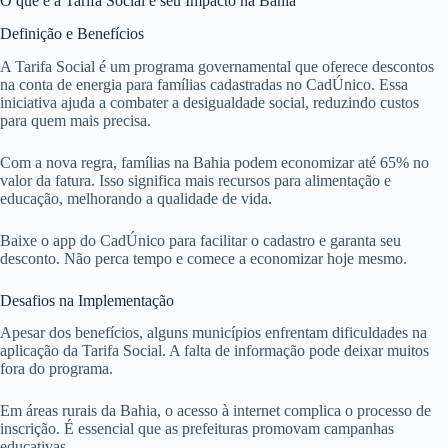
O que é a Tarifa Social e seu Impacto na Bahia
Definição e Benefícios
A Tarifa Social é um programa governamental que oferece descontos
na conta de energia para famílias cadastradas no CadÚnico. Essa
iniciativa ajuda a combater a desigualdade social, reduzindo custos
para quem mais precisa.
Com a nova regra, famílias na Bahia podem economizar até 65% no
valor da fatura. Isso significa mais recursos para alimentação e
educação, melhorando a qualidade de vida.
Baixe o app do CadÚnico para facilitar o cadastro e garanta seu
desconto. Não perca tempo e comece a economizar hoje mesmo.
Desafios na Implementação
Apesar dos benefícios, alguns municípios enfrentam dificuldades na
aplicação da Tarifa Social. A falta de informação pode deixar muitos
fora do programa.
Em áreas rurais da Bahia, o acesso à internet complica o processo de
inscrição. É essencial que as prefeituras promovam campanhas
educativas.