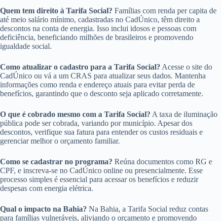
Quem tem direito à Tarifa Social?
Famílias com renda per capita de
até meio salário mínimo, cadastradas no CadÚnico, têm direito a
descontos na conta de energia. Isso inclui idosos e pessoas com
deficiência, beneficiando milhões de brasileiros e promovendo
igualdade social.
Como atualizar o cadastro para a Tarifa Social?
Acesse o site do
CadÚnico ou vá a um CRAS para atualizar seus dados. Mantenha
informações como renda e endereço atuais para evitar perda de
benefícios, garantindo que o desconto seja aplicado corretamente.
O que é cobrado mesmo com a Tarifa Social?
A taxa de iluminação
pública pode ser cobrada, variando por município. Apesar dos
descontos, verifique sua fatura para entender os custos residuais e
gerenciar melhor o orçamento familiar.
Como se cadastrar no programa?
Reúna documentos como RG e
CPF, e inscreva-se no CadÚnico online ou presencialmente. Esse
processo simples é essencial para acessar os benefícios e reduzir
despesas com energia elétrica.
Qual o impacto na Bahia?
Na Bahia, a Tarifa Social reduz contas
para famílias vulneráveis, aliviando o orçamento e promovendo