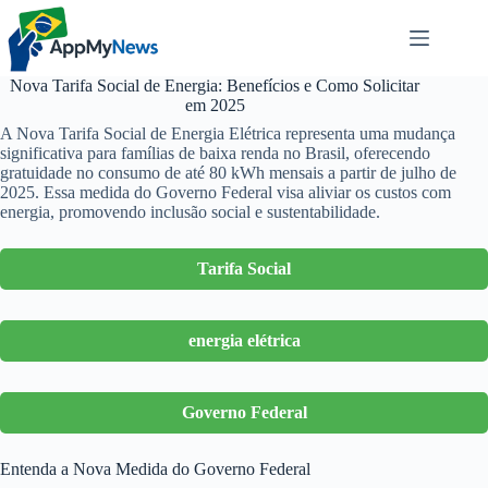
Pular
para
o
conteúdo
Nova Tarifa Social de Energia: Benefícios e Como Solicitar
em 2025
A Nova Tarifa Social de Energia Elétrica representa uma mudança
significativa para famílias de baixa renda no Brasil, oferecendo
gratuidade no consumo de até 80 kWh mensais a partir de julho de
2025. Essa medida do Governo Federal visa aliviar os custos com
energia, promovendo inclusão social e sustentabilidade.
Tarifa Social
energia elétrica
Governo Federal
Entenda a Nova Medida do Governo Federal