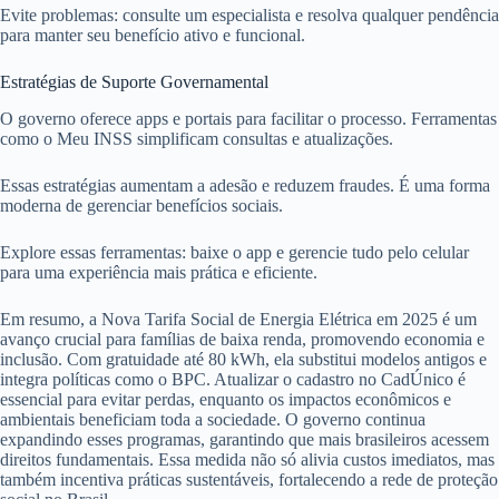
Evite problemas: consulte um especialista e resolva qualquer pendência
para manter seu benefício ativo e funcional.
Estratégias de Suporte Governamental
O governo oferece apps e portais para facilitar o processo. Ferramentas
como o Meu INSS simplificam consultas e atualizações.
Essas estratégias aumentam a adesão e reduzem fraudes. É uma forma
moderna de gerenciar benefícios sociais.
Explore essas ferramentas: baixe o app e gerencie tudo pelo celular
para uma experiência mais prática e eficiente.
Em resumo, a Nova Tarifa Social de Energia Elétrica em 2025 é um
avanço crucial para famílias de baixa renda, promovendo economia e
inclusão. Com gratuidade até 80 kWh, ela substitui modelos antigos e
integra políticas como o BPC. Atualizar o cadastro no CadÚnico é
essencial para evitar perdas, enquanto os impactos econômicos e
ambientais beneficiam toda a sociedade. O governo continua
expandindo esses programas, garantindo que mais brasileiros acessem
direitos fundamentais. Essa medida não só alivia custos imediatos, mas
também incentiva práticas sustentáveis, fortalecendo a rede de proteção