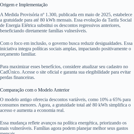
Origem e Implementação
A Medida Provisória nº 1.300, publicada em maio de 2025, estabelece
a gratuidade para até 80 kWh mensais. Essa evolução da Tarifa Social
de Energia Elétrica substitui os descontos regressivos anteriores,
beneficiando diretamente famílias vulneráveis.
Com o foco em inclusão, o governo busca reduzir desigualdades. Essa
iniciativa integra políticas sociais amplas, impactando positivamente o
orçamento familiar.
Para maximizar esses benefícios, considere atualizar seu cadastro no
CadÚnico. Acesse o site oficial e garanta sua elegibilidade para evitar
perdas financeiras.
Comparação com o Modelo Anterior
O modelo antigo oferecia descontos variáveis, como 10% a 65% para
consumos menores. Agora, a gratuidade total até 80 kWh simplifica o
acesso e aumenta a economia real.
Essa mudança reflete avanços na política energética, priorizando os
mais vulneráveis. Famílias agora podem planejar melhor seus gastos
mensais.