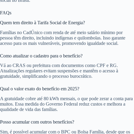
social no Brasil.
FAQs
Quem tem direito à Tarifa Social de Energia?
Famílias no CadÚnico com renda de até meio salário mínimo por
pessoa têm direito, incluindo indígenas e quilombolas. Isso garante
acesso para os mais vulneráveis, promovendo igualdade social.
Como atualizar o cadastro para o benefício?
Vá ao CRAS ou prefeitura com documentos como CPF e RG.
Atualizações regulares evitam suspensões e mantêm o acesso à
gratuidade, simplificando o processo burocrático.
Qual o valor exato do benefício em 2025?
A gratuidade cobre até 80 kWh mensais, o que pode zerar a conta para
muitos. Essa medida do Governo Federal reduz custos e melhora a
qualidade de vida das famílias.
Posso acumular com outros benefícios?
Sim, é possível acumular com o BPC ou Bolsa Família, desde que os