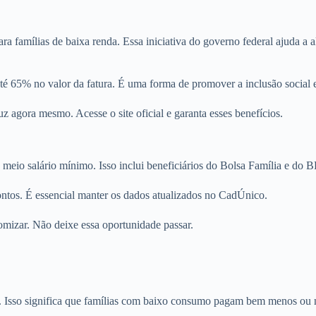
ara famílias de baixa renda. Essa iniciativa do governo federal ajuda a
 65% no valor da fatura. É uma forma de promover a inclusão social e 
z agora mesmo. Acesse o site oficial e garanta esses benefícios.
até meio salário mínimo. Isso inclui beneficiários do Bolsa Família e do 
ntos. É essencial manter os dados atualizados no CadÚnico.
omizar. Não deixe essa oportunidade passar.
 Isso significa que famílias com baixo consumo pagam bem menos ou 