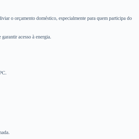
 aliviar o orçamento doméstico, especialmente para quem participa do
garantir acesso à energia.
BPC.
nada.