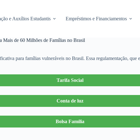
ção e Auxílios Estudantis
Empréstimos e Financiamentos
 Mais de 60 Milhões de Famílias no Brasil
icativa para famílias vulneráveis no Brasil. Essa regulamentação, que 
Tarifa Social
Conta de luz
Bolsa Família