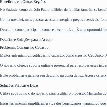
Benefícios em Outras Regiões
No Sudeste, como em São Paulo, milhões de famílias também se benefic
Com a nova lei, mais pessoas acessam energia a preços acessíveis, fo
Descubra como participar e comece a economizar. É uma oportunidade 
Desafios e Soluções para o Acesso
Problemas Comuns no Cadastro
Muitos enfrentam dificuldades no cadastro, como erros no CadÚnico. At
O governo oferece suporte online e presencial para resolver esses issues
Evite problemas e garanta seu desconto na conta de luz. Acesse os servi
Soluções Práticas e Dicas
Utilize apps como o do governo para facilitar o processo. Mantenha d
Essas ferramentas simplificam a vida dos beneficiários, garantindo que 