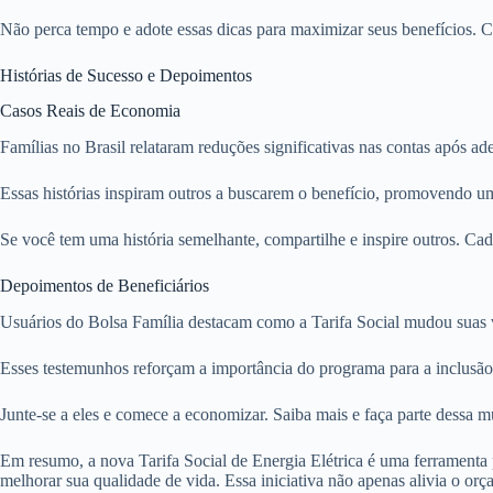
Não perca tempo e adote essas dicas para maximizar seus benefícios. C
Histórias de Sucesso e Depoimentos
Casos Reais de Economia
Famílias no Brasil relataram reduções significativas nas contas após 
Essas histórias inspiram outros a buscarem o benefício, promovendo u
Se você tem uma história semelhante, compartilhe e inspire outros. Cada
Depoimentos de Beneficiários
Usuários do Bolsa Família destacam como a Tarifa Social mudou suas 
Esses testemunhos reforçam a importância do programa para a inclusão 
Junte-se a eles e comece a economizar. Saiba mais e faça parte dessa m
Em resumo, a nova Tarifa Social de Energia Elétrica é uma ferramenta p
melhorar sua qualidade de vida. Essa iniciativa não apenas alivia o o