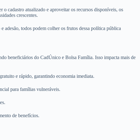
r o cadastro atualizado e aproveitar os recursos disponíveis, os
sidades crescentes.
 e adesão, todos podem colher os frutos dessa política pública
uindo beneficiários do CadÚnico e Bolsa Família. Isso impacta mais de
gratuito e rápido, garantindo economia imediata.
ial para famílias vulneráveis.
es.
mento de benefícios.