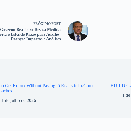
PRÓXIMO
POST
Governo Brasileiro Revisa Medida
ória e Estende Prazo para Auxílio-
Doença: Impactos e Análises
o Get Robux Without Paying: 5 Realistic In-Game
BUILD G
oaches
1 de
1 de julho de 2026