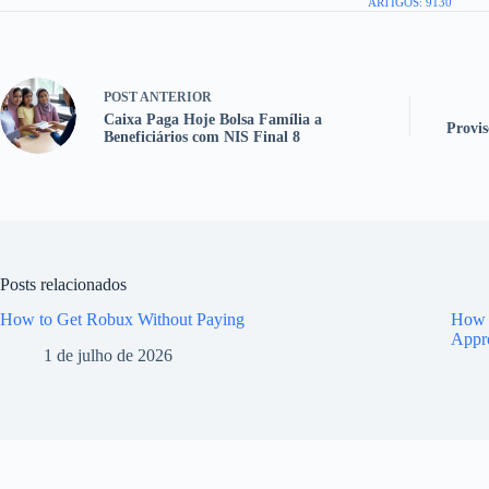
ARTIGOS: 9130
POST
ANTERIOR
Caixa Paga Hoje Bolsa Família a
Provis
Beneficiários com NIS Final 8
Posts relacionados
How to Get Robux Without Paying
How t
Appr
1 de julho de 2026