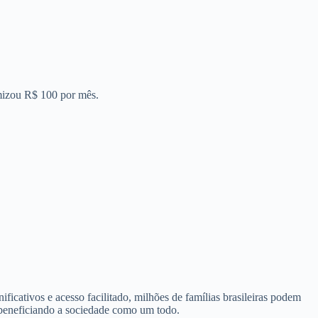
omizou R$ 100 por mês.
icativos e acesso facilitado, milhões de famílias brasileiras podem
, beneficiando a sociedade como um todo.