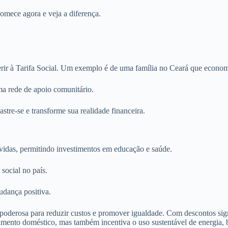
omece agora e veja a diferença.
aderir à Tarifa Social. Um exemplo é de uma família no Ceará que econ
ma rede de apoio comunitário.
stre-se e transforme sua realidade financeira.
vidas, permitindo investimentos em educação e saúde.
social no país.
udança positiva.
oderosa para reduzir custos e promover igualdade. Com descontos signif
rçamento doméstico, mas também incentiva o uso sustentável de energia