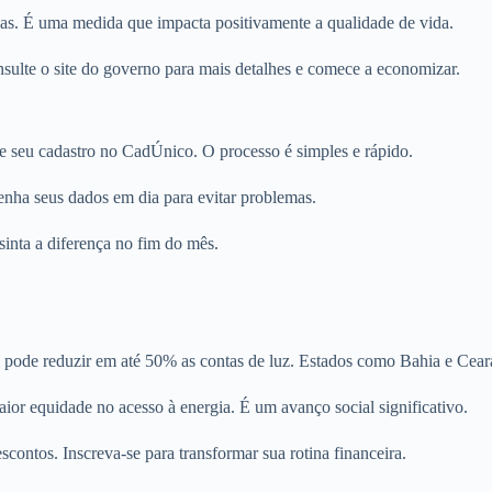
icas. É uma medida que impacta positivamente a qualidade de vida.
sulte o site do governo para mais detalhes e comece a economizar.
irme seu cadastro no CadÚnico. O processo é simples e rápido.
enha seus dados em dia para evitar problemas.
sinta a diferença no fim do mês.
l pode reduzir em até 50% as contas de luz. Estados como Bahia e Ceará
or equidade no acesso à energia. É um avanço social significativo.
scontos. Inscreva-se para transformar sua rotina financeira.