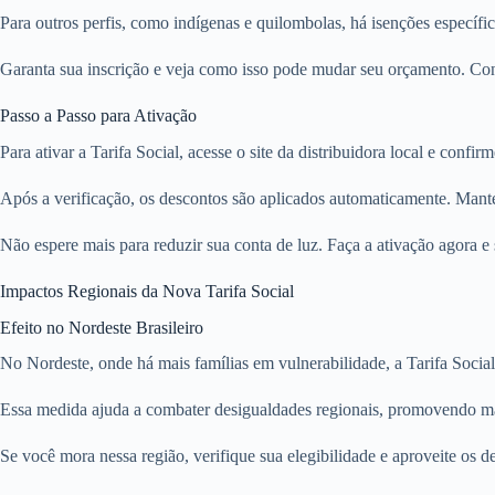
Para outros perfis, como indígenas e quilombolas, há isenções específ
Garanta sua inscrição e veja como isso pode mudar seu orçamento. Con
Passo a Passo para Ativação
Para ativar a Tarifa Social, acesse o site da distribuidora local e conf
Após a verificação, os descontos são aplicados automaticamente. Mant
Não espere mais para reduzir sua conta de luz. Faça a ativação agora e 
Impactos Regionais da Nova Tarifa Social
Efeito no Nordeste Brasileiro
No Nordeste, onde há mais famílias em vulnerabilidade, a Tarifa Socia
Essa medida ajuda a combater desigualdades regionais, promovendo mai
Se você mora nessa região, verifique sua elegibilidade e aproveite os de