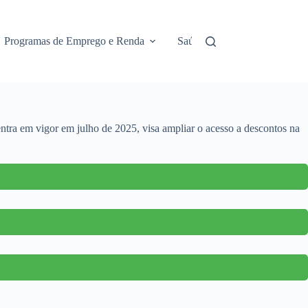
Programas de Emprego e Renda
Saúde e Assistência
No
entra em vigor em julho de 2025, visa ampliar o acesso a descontos na