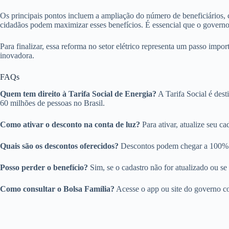
Os principais pontos incluem a ampliação do número de beneficiários, cr
cidadãos podem maximizar esses benefícios. É essencial que o governo
Para finalizar, essa reforma no setor elétrico representa um passo imp
inovadora.
FAQs
Quem tem direito à Tarifa Social de Energia?
A Tarifa Social é dest
60 milhões de pessoas no Brasil.
Como ativar o desconto na conta de luz?
Para ativar, atualize seu c
Quais são os descontos oferecidos?
Descontos podem chegar a 100% pa
Posso perder o benefício?
Sim, se o cadastro não for atualizado ou se
Como consultar o Bolsa Família?
Acesse o app ou site do governo co