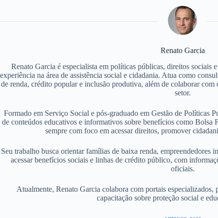
Renato Garcia
Renato Garcia é especialista em políticas públicas, direitos sociais
experiência na área de assistência social e cidadania. Atua como consu
de renda, crédito popular e inclusão produtiva, além de colaborar com d
setor.
Formado em Serviço Social e pós-graduado em Gestão de Políticas P
de conteúdos educativos e informativos sobre benefícios como Bolsa F
sempre com foco em acessar direitos, promover cidadania
Seu trabalho busca orientar famílias de baixa renda, empreendedores i
acessar benefícios sociais e linhas de crédito público, com informaç
oficiais.
Atualmente, Renato Garcia colabora com portais especializados, 
capacitação sobre proteção social e edu