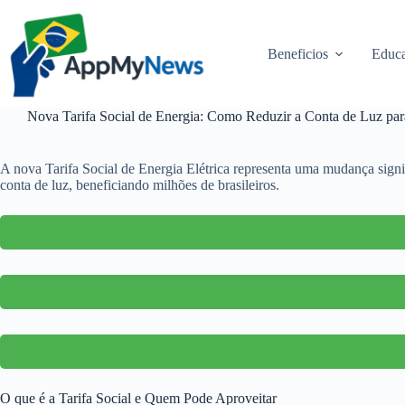
Pular
para
o
Beneficios
Educa
conteúdo
Nova Tarifa Social de Energia: Como Reduzir a Conta de Luz para
A nova Tarifa Social de Energia Elétrica representa uma mudança signif
conta de luz, beneficiando milhões de brasileiros.
O que é a Tarifa Social e Quem Pode Aproveitar