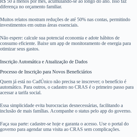
R$ 50 a menos por mês, acumulando-se ao longo do ano. Isso faz
diferença no orçamento familiar.
Muitos relatos mostram reduções de até 50% nas contas, permitindo
investimentos em outras áreas essenciais.
Não espere: calcule sua potencial economia e adote hábitos de
consumo eficiente. Baixe um app de monitoramento de energia para
otimizar seus gastos.
Inscrição Automática e Atualização de Dados
Processo de Inscrição para Novos Beneficiários
Quem já está no CadÚnico não precisa se inscrever; o benefício é
automático. Para outros, o cadastro no CRAS é o primeiro passo para
acessar a tarifa social.
Essa simplicidade evita burocracias desnecessárias, facilitando a
inclusão de mais famílias. Acompanhe o status pelo app do governo.
Faça sua parte: cadastre-se hoje e garanta o acesso. Use o portal do
governo para agendar uma visita ao CRAS sem complicações.