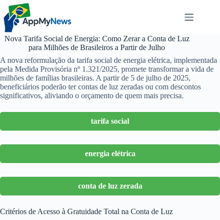
Pular
para
o
conteúdo
Nova Tarifa Social de Energia: Como Zerar a Conta de Luz
para Milhões de Brasileiros a Partir de Julho
A nova reformulação da tarifa social de energia elétrica, implementada
pela Medida Provisória nº 1.321/2025, promete transformar a vida de
milhões de famílias brasileiras. A partir de 5 de julho de 2025,
beneficiários poderão ter contas de luz zeradas ou com descontos
significativos, aliviando o orçamento de quem mais precisa.
tarifa social
energia elétrica
conta de luz zerada
Critérios de Acesso à Gratuidade Total na Conta de Luz