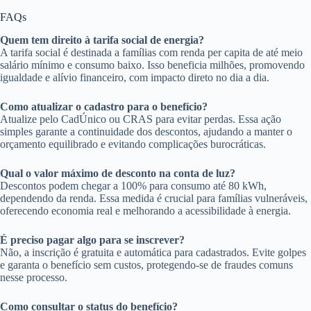
FAQs
Quem tem direito à tarifa social de energia?
A tarifa social é destinada a famílias com renda per capita de até meio
salário mínimo e consumo baixo. Isso beneficia milhões, promovendo
igualdade e alívio financeiro, com impacto direto no dia a dia.
Como atualizar o cadastro para o benefício?
Atualize pelo CadÚnico ou CRAS para evitar perdas. Essa ação
simples garante a continuidade dos descontos, ajudando a manter o
orçamento equilibrado e evitando complicações burocráticas.
Qual o valor máximo de desconto na conta de luz?
Descontos podem chegar a 100% para consumo até 80 kWh,
dependendo da renda. Essa medida é crucial para famílias vulneráveis,
oferecendo economia real e melhorando a acessibilidade à energia.
É preciso pagar algo para se inscrever?
Não, a inscrição é gratuita e automática para cadastrados. Evite golpes
e garanta o benefício sem custos, protegendo-se de fraudes comuns
nesse processo.
Como consultar o status do benefício?