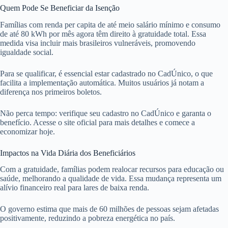
Quem Pode Se Beneficiar da Isenção
Famílias com renda per capita de até meio salário mínimo e consumo
de até 80 kWh por mês agora têm direito à gratuidade total. Essa
medida visa incluir mais brasileiros vulneráveis, promovendo
igualdade social.
Para se qualificar, é essencial estar cadastrado no CadÚnico, o que
facilita a implementação automática. Muitos usuários já notam a
diferença nos primeiros boletos.
Não perca tempo: verifique seu cadastro no CadÚnico e garanta o
benefício. Acesse o site oficial para mais detalhes e comece a
economizar hoje.
Impactos na Vida Diária dos Beneficiários
Com a gratuidade, famílias podem realocar recursos para educação ou
saúde, melhorando a qualidade de vida. Essa mudança representa um
alívio financeiro real para lares de baixa renda.
O governo estima que mais de 60 milhões de pessoas sejam afetadas
positivamente, reduzindo a pobreza energética no país.