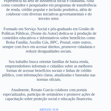
experiência na área de assistência social e cidadania. Atua
como consultor e pesquisador em programas de transferência
de renda, crédito popular e inclusão produtiva, além de
colaborar com diversas iniciativas governamentais e do
terceiro setor.
Formado em Serviço Social e pós-graduado em Gestão de
Políticas Públicas, [Nome do Autor] dedica-se à produção de
conteúdos educativos e informativos sobre benefícios como
Bolsa Família, Auxílio Gás, BPC, Pronaf, entre outros,
sempre com foco em acessar direitos, promover cidadania e
reduzir desigualdades sociais.
Seu trabalho busca orientar famílias de baixa renda,
empreendedores informais e cidadãos sobre as melhores
formas de acessar benefícios sociais e linhas de crédito
público, com informações claras, atualizadas e baseadas nas
normas oficiais.
Atualmente, Renato Garcia colabora com portais
especializados, participa de seminários e promove ações de
capacitação sobre proteção social e educação financeira.
ARTIGOS: 9130