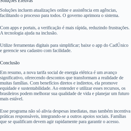
Soluções Efetivas
Soluções incluem atualizações online e assistência em agências,
facilitando o processo para todos. O governo aprimora o sistema.
Com apps e portais, a verificação é mais rápida, reduzindo frustrações.
A tecnologia ajuda na inclusão.
Utilize ferramentas digitais para simplificar; baixe o app do CadÚnico
e gerencie seu cadastro com facilidade.
Conclusão
Em resumo, a nova tarifa social de energia elétrica é um avanço
significativo, oferecendo descontos que transformam a realidade de
muitas famílias. Com benefícios diretos e indiretos, ela promove
equidade e sustentabilidade. Ao entender e utilizar esses recursos, os
brasileiros podem melhorar sua qualidade de vida e planejar um futuro
mais estável.
Esse programa não só alivia despesas imediatas, mas também incentiva
práticas responsáveis, integrando-se a outros apoios sociais. Famílias
que se qualificam devem agir rapidamente para garantir o acesso.