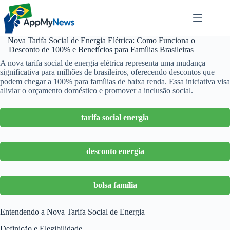
Pular
para
o
conteúdo
Nova Tarifa Social de Energia Elétrica: Como Funciona o
Desconto de 100% e Benefícios para Famílias Brasileiras
A nova tarifa social de energia elétrica representa uma mudança
significativa para milhões de brasileiros, oferecendo descontos que
podem chegar a 100% para famílias de baixa renda. Essa iniciativa visa
aliviar o orçamento doméstico e promover a inclusão social.
tarifa social energia
desconto energia
bolsa família
Entendendo a Nova Tarifa Social de Energia
Definição e Elegibilidade