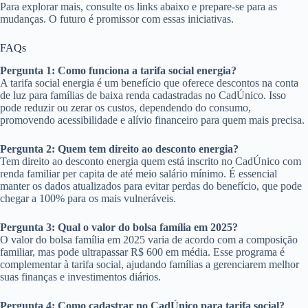
Para explorar mais, consulte os links abaixo e prepare-se para as
mudanças. O futuro é promissor com essas iniciativas.
FAQs
Pergunta 1: Como funciona a tarifa social energia?
A tarifa social energia é um benefício que oferece descontos na conta
de luz para famílias de baixa renda cadastradas no CadÚnico. Isso
pode reduzir ou zerar os custos, dependendo do consumo,
promovendo acessibilidade e alívio financeiro para quem mais precisa.
Pergunta 2: Quem tem direito ao desconto energia?
Tem direito ao desconto energia quem está inscrito no CadÚnico com
renda familiar per capita de até meio salário mínimo. É essencial
manter os dados atualizados para evitar perdas do benefício, que pode
chegar a 100% para os mais vulneráveis.
Pergunta 3: Qual o valor do bolsa família em 2025?
O valor do bolsa família em 2025 varia de acordo com a composição
familiar, mas pode ultrapassar R$ 600 em média. Esse programa é
complementar à tarifa social, ajudando famílias a gerenciarem melhor
suas finanças e investimentos diários.
Pergunta 4: Como cadastrar no CadÚnico para tarifa social?