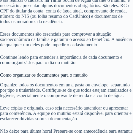
Para realizar o cadastro na Tarifa Social de Água durante o mutirão, é
necessário apresentar alguns documentos obrigatórios. São eles: RG e
CPF do titular da conta, conta de água atual, comprovante de renda,
número do NIS (ou folha resumo do CadÚnico) e documentos de
todos os moradores da residência.
Esses documentos são essenciais para comprovar a situação
socioeconômica da família e garantir o acesso ao benefício. A ausência
de qualquer um deles pode impedir o cadastramento.
Continue lendo para entender a importância de cada documento e
como organizá-los para o dia do mutirão.
Como organizar os documentos para o mutirão
Organize todos os documentos em uma pasta ou envelope, separando
por tipo e titularidade. Certifique-se de que todos estejam atualizados e
legíveis, especialmente o comprovante de renda e a conta de água.
Leve cópias e originais, caso seja necessário autenticar ou apresentar
para conferência. A equipe do mutirão estará disponível para orientar e
esclarecer dúvidas sobre a documentação.
Não deixe para última hora! Prepare-se com antecedência para garantir