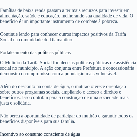
Famílias de baixa renda passam a ter mais recursos para investir em
alimentação, saúde e educação, melhorando sua qualidade de vida. O
benefício é um importante instrumento de combate à pobreza.
Continue lendo para conhecer outros impactos positivos da Tarifa
Social na comunidade de Diamantino.
Fortalecimento das políticas públicas
O Mutirão da Tarifa Social fortalece as políticas públicas de assistência
social no município. A ação conjunta entre Prefeitura e concessionária
demonstra o compromisso com a população mais vulnerável.
Além do desconto na conta de água, o mutirão oferece orientação
sobre outros programas sociais, ampliando o acesso a direitos e
benefícios. Isso contribui para a construção de uma sociedade mais
justa e solidária.
Não perca a oportunidade de participar do mutirão e garantir todos os
benefícios disponíveis para sua família.
Incentivo ao consumo consciente de água