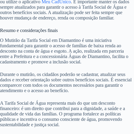
ou utilize o aplicativo
Meu CadÚnico
. É importante manter os dados
sempre atualizados para garantir o acesso à Tarifa Social de Água e
outros benefícios sociais. A atualização pode ser feita sempre que
houver mudança de endereço, renda ou composição familiar.
Resumo e considerações finais
O Mutirão da Tarifa Social em Diamantino é uma iniciativa
fundamental para garantir o acesso de famílias de baixa renda ao
desconto na conta de água e esgoto. A ação, realizada em parceria
entre a Prefeitura e a concessionária Águas de Diamantino, facilita o
cadastramento e promove a inclusão social.
Durante o mutirão, os cidadãos poderão se cadastrar, atualizar seus
dados e receber orientação sobre outros benefícios sociais. É essencial
comparecer com todos os documentos necessários para garantir o
atendimento e o acesso ao benefício.
A Tarifa Social de Água representa mais do que um desconto
financeiro: é um direito que contribui para a dignidade, a saúde e a
qualidade de vida das famílias. O programa fortalece as políticas
públicas e incentiva o consumo consciente de água, promovendo
sustentabilidade e justiça social.