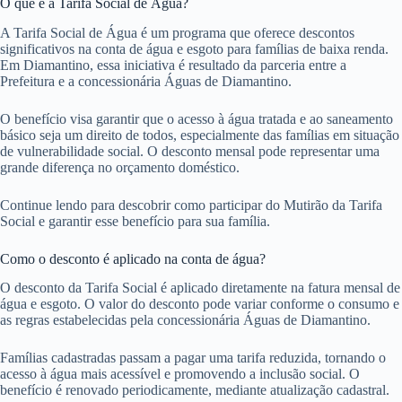
O que é a Tarifa Social de Água?
A Tarifa Social de Água é um programa que oferece descontos
significativos na conta de água e esgoto para famílias de baixa renda.
Em Diamantino, essa iniciativa é resultado da parceria entre a
Prefeitura e a concessionária Águas de Diamantino.
O benefício visa garantir que o acesso à água tratada e ao saneamento
básico seja um direito de todos, especialmente das famílias em situação
de vulnerabilidade social. O desconto mensal pode representar uma
grande diferença no orçamento doméstico.
Continue lendo para descobrir como participar do Mutirão da Tarifa
Social e garantir esse benefício para sua família.
Como o desconto é aplicado na conta de água?
O desconto da Tarifa Social é aplicado diretamente na fatura mensal de
água e esgoto. O valor do desconto pode variar conforme o consumo e
as regras estabelecidas pela concessionária Águas de Diamantino.
Famílias cadastradas passam a pagar uma tarifa reduzida, tornando o
acesso à água mais acessível e promovendo a inclusão social. O
benefício é renovado periodicamente, mediante atualização cadastral.