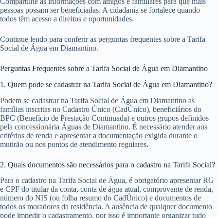
Compartilhe as informações com amigos e familiares para que mais
pessoas possam ser beneficiadas. A cidadania se fortalece quando
todos têm acesso a direitos e oportunidades.
Continue lendo para conferir as perguntas frequentes sobre a Tarifa
Social de Água em Diamantino.
Perguntas Frequentes sobre a Tarifa Social de Água em Diamantino
1. Quem pode se cadastrar na Tarifa Social de Água em Diamantino?
Podem se cadastrar na Tarifa Social de Água em Diamantino as
famílias inscritas no Cadastro Único (CadÚnico), beneficiários do
BPC (Benefício de Prestação Continuada) e outros grupos definidos
pela concessionária Águas de Diamantino. É necessário atender aos
critérios de renda e apresentar a documentação exigida durante o
mutirão ou nos pontos de atendimento regulares.
2. Quais documentos são necessários para o cadastro na Tarifa Social?
Para o cadastro na Tarifa Social de Água, é obrigatório apresentar RG
e CPF do titular da conta, conta de água atual, comprovante de renda,
número do NIS (ou folha resumo do CadÚnico) e documentos de
todos os moradores da residência. A ausência de qualquer documento
pode impedir o cadastramento, por isso é importante organizar tudo