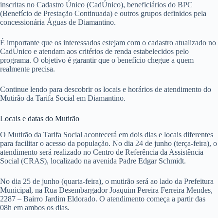
inscritas no Cadastro Único (CadÚnico), beneficiários do BPC
(Benefício de Prestação Continuada) e outros grupos definidos pela
concessionária Águas de Diamantino.
É importante que os interessados estejam com o cadastro atualizado no
CadÚnico e atendam aos critérios de renda estabelecidos pelo
programa. O objetivo é garantir que o benefício chegue a quem
realmente precisa.
Continue lendo para descobrir os locais e horários de atendimento do
Mutirão da Tarifa Social em Diamantino.
Locais e datas do Mutirão
O Mutirão da Tarifa Social acontecerá em dois dias e locais diferentes
para facilitar o acesso da população. No dia 24 de junho (terça-feira), o
atendimento será realizado no Centro de Referência da Assistência
Social (CRAS), localizado na avenida Padre Edgar Schmidt.
No dia 25 de junho (quarta-feira), o mutirão será ao lado da Prefeitura
Municipal, na Rua Desembargador Joaquim Pereira Ferreira Mendes,
2287 – Bairro Jardim Eldorado. O atendimento começa a partir das
08h em ambos os dias.