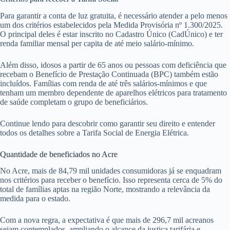
Para garantir a conta de luz gratuita, é necessário atender a pelo menos
um dos critérios estabelecidos pela Medida Provisória nº 1.300/2025.
O principal deles é estar inscrito no Cadastro Único (CadÚnico) e ter
renda familiar mensal per capita de até meio salário-mínimo.
Além disso, idosos a partir de 65 anos ou pessoas com deficiência que
recebam o Benefício de Prestação Continuada (BPC) também estão
incluídos. Famílias com renda de até três salários-mínimos e que
tenham um membro dependente de aparelhos elétricos para tratamento
de saúde completam o grupo de beneficiários.
Continue lendo para descobrir como garantir seu direito e entender
todos os detalhes sobre a Tarifa Social de Energia Elétrica.
Quantidade de beneficiados no Acre
No Acre, mais de 84,79 mil unidades consumidoras já se enquadram
nos critérios para receber o benefício. Isso representa cerca de 5% do
total de famílias aptas na região Norte, mostrando a relevância da
medida para o estado.
Com a nova regra, a expectativa é que mais de 296,7 mil acreanos
sejam contemplados, ampliando o alcance da justiça tarifária e