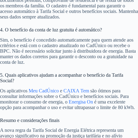
documentos pessoais, comprovante de residência e de renda de todos
os membros da família. O cadastro é fundamental para garantir o
acesso automático à Tarifa Social e outros benefícios sociais. Mantenha
seus dados sempre atualizados.
4. O benefício da conta de luz gratuita é automático?
Sim, o benefício é concedido automaticamente para quem atende aos
critérios e está com o cadastro atualizado no CadÚnico ou recebe o
BPC. Não é necessário solicitar junto à distribuidora de energia. Basta
manter os dados corretos para garantir o desconto ou a gratuidade na
conta de luz.
5. Quais aplicativos ajudam a acompanhar o benefício da Tarifa
Social?
Os aplicativos
Meu CadÚnico
e
CAIXA Tem
são ótimos para
consultar informações sobre o CadÚnico e benefícios sociais. Para
monitorar o consumo de energia, o
Energisa On
é uma excelente
opção para acompanhar o uso e evitar ultrapassar o limite de 80 kWh.
Resumo e considerações finais
A nova regra da Tarifa Social de Energia Elétrica representa um
avanço significativo na promoção da justiça tarifária e no alívio