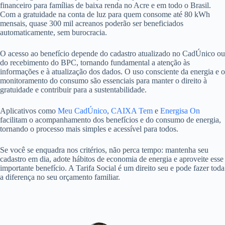
financeiro para famílias de baixa renda no Acre e em todo o Brasil.
Com a gratuidade na conta de luz para quem consome até 80 kWh
mensais, quase 300 mil acreanos poderão ser beneficiados
automaticamente, sem burocracia.
O acesso ao benefício depende do cadastro atualizado no CadÚnico ou
do recebimento do BPC, tornando fundamental a atenção às
informações e à atualização dos dados. O uso consciente da energia e o
monitoramento do consumo são essenciais para manter o direito à
gratuidade e contribuir para a sustentabilidade.
Aplicativos como
Meu CadÚnico
,
CAIXA Tem
e
Energisa On
facilitam o acompanhamento dos benefícios e do consumo de energia,
tornando o processo mais simples e acessível para todos.
Se você se enquadra nos critérios, não perca tempo: mantenha seu
cadastro em dia, adote hábitos de economia de energia e aproveite esse
importante benefício. A Tarifa Social é um direito seu e pode fazer toda
a diferença no seu orçamento familiar.