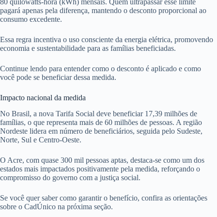
80 quilowatts-hora (kWh) mensais. Quem ultrapassar esse limite
pagará apenas pela diferença, mantendo o desconto proporcional ao
consumo excedente.
Essa regra incentiva o uso consciente da energia elétrica, promovendo
economia e sustentabilidade para as famílias beneficiadas.
Continue lendo para entender como o desconto é aplicado e como
você pode se beneficiar dessa medida.
Impacto nacional da medida
No Brasil, a nova Tarifa Social deve beneficiar 17,39 milhões de
famílias, o que representa mais de 60 milhões de pessoas. A região
Nordeste lidera em número de beneficiários, seguida pelo Sudeste,
Norte, Sul e Centro-Oeste.
O Acre, com quase 300 mil pessoas aptas, destaca-se como um dos
estados mais impactados positivamente pela medida, reforçando o
compromisso do governo com a justiça social.
Se você quer saber como garantir o benefício, confira as orientações
sobre o CadÚnico na próxima seção.