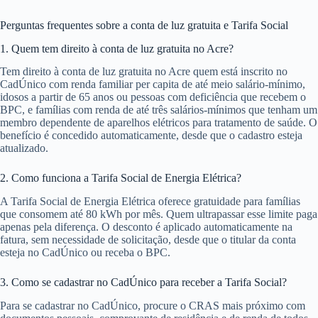
Perguntas frequentes sobre a conta de luz gratuita e Tarifa Social
1. Quem tem direito à conta de luz gratuita no Acre?
Tem direito à conta de luz gratuita no Acre quem está inscrito no
CadÚnico com renda familiar per capita de até meio salário-mínimo,
idosos a partir de 65 anos ou pessoas com deficiência que recebem o
BPC, e famílias com renda de até três salários-mínimos que tenham um
membro dependente de aparelhos elétricos para tratamento de saúde. O
benefício é concedido automaticamente, desde que o cadastro esteja
atualizado.
2. Como funciona a Tarifa Social de Energia Elétrica?
A Tarifa Social de Energia Elétrica oferece gratuidade para famílias
que consomem até 80 kWh por mês. Quem ultrapassar esse limite paga
apenas pela diferença. O desconto é aplicado automaticamente na
fatura, sem necessidade de solicitação, desde que o titular da conta
esteja no CadÚnico ou receba o BPC.
3. Como se cadastrar no CadÚnico para receber a Tarifa Social?
Para se cadastrar no CadÚnico, procure o CRAS mais próximo com