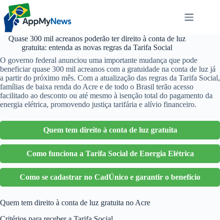
Pular
para
o
conteúdo
Quase 300 mil acreanos poderão ter direito à conta de luz
gratuita: entenda as novas regras da Tarifa Social
O governo federal anunciou uma importante mudança que pode
beneficiar quase 300 mil acreanos com a gratuidade na conta de luz já
a partir do próximo mês. Com a atualização das regras da Tarifa Social,
famílias de baixa renda do Acre e de todo o Brasil terão acesso
facilitado ao desconto ou até mesmo à isenção total do pagamento da
energia elétrica, promovendo justiça tarifária e alívio financeiro.
Quem tem direito à conta de luz gratuita
Como funciona a Tarifa Social de Energia Elétrica
Como se cadastrar no CadÚnico e garantir o benefício
Quem tem direito à conta de luz gratuita no Acre
Critérios para receber a Tarifa Social