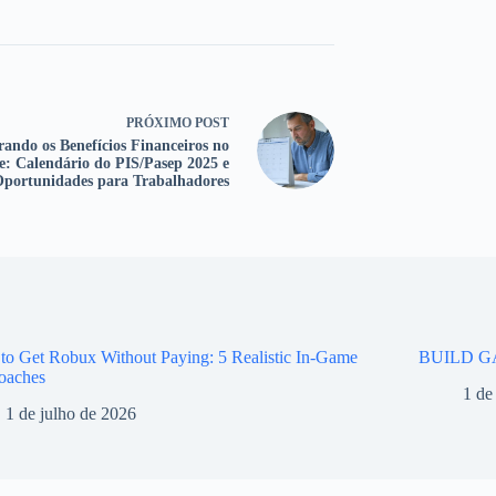
PRÓXIMO
POST
rando os Benefícios Financeiros no
te: Calendário do PIS/Pasep 2025 e
portunidades para Trabalhadores
o Get Robux Without Paying: 5 Realistic In-Game
BUILD G
oaches
1 de
1 de julho de 2026