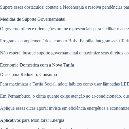
Supere esses obstáculos: contate a Neoenergia e resolva pendências pa
Medidas de Suporte Governamental
O governo oferece orientações online e presenciais para facilitar o ace
Programas complementários, como o Bolsa Família, integram-se à Tarifa 
Não espere: busque suporte governamental e maximize seus direitos com
Economia Doméstica com a Nova Tarifa
Dicas para Reduzir o Consumo
Para maximizar a Tarifa Social, adote hábitos como usar lâmpadas LED
Em Pernambuco, o clima quente exige atenção ao ar-condicionado, que p
Aplique essas dicas agora: invista em eficiência energética e economize
Aplicativos para Monitorar Energia