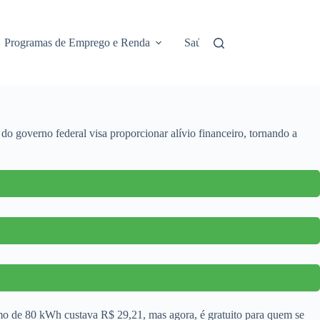
Programas de Emprego e Renda
Saúde e Assistência
No
do governo federal visa proporcionar alívio financeiro, tornando a
umo de 80 kWh custava R$ 29,21, mas agora, é gratuito para quem se