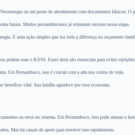
 a Neoenergia ou um posto de atendimento com documentos básicos. O pr
róxima fatura. Muitos pernambucanos já relataram sucesso nessa etapa.
ergia. É uma ação simples que faz toda a diferença no orçamento famili
as podem usar o RANI. Esses itens são essenciais para evitar rejeições
nta. Em Pernambuco, isso é crucial com a alta nos custos de vida.
e benefício vital. Sua família agradece por essa economia.
cumentos ou erros no sistema. Em Pernambuco, isso pode atrasar o bene
tos. Mas há canais de apoio para resolver isso rapidamente.