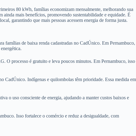
s primeiros 80 kWh, famílias economizam mensalmente, melhorando sua
 ainda mais benefícios, promovendo sustentabilidade e equidade. É
local, garantindo que mais pessoas acessem energia de forma justa.
para famílias de baixa renda cadastradas no CadÚnico. Em Pernambuco,
 energética.
 O processo é gratuito e leva poucos minutos. Em Pernambuco, isso
ro no CadÚnico. Indígenas e quilombolas têm prioridade. Essa medida em
va o uso consciente de energia, ajudando a manter custos baixos e
ambuco. Isso fortalece o comércio e reduz a desigualdade, com