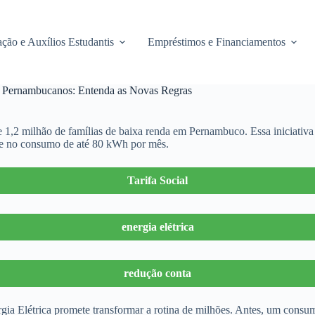
ção e Auxílios Estudantis
Empréstimos e Financiamentos
de Pernambucanos: Entenda as Novas Regras
 1,2 milhão de famílias de baixa renda em Pernambuco. Essa iniciativa 
de no consumo de até 80 kWh por mês.
Tarifa Social
energia elétrica
redução conta
gia Elétrica promete transformar a rotina de milhões. Antes, um cons