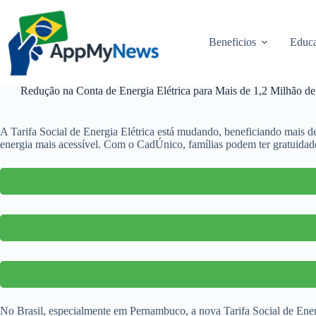
Pular
para
o
Beneficios
Educa
conteúdo
Redução na Conta de Energia Elétrica para Mais de 1,2 Milhão 
A Tarifa Social de Energia Elétrica está mudando, beneficiando mais de
energia mais acessível. Com o CadÚnico, famílias podem ter gratuida
No Brasil, especialmente em Pernambuco, a nova Tarifa Social de Ener