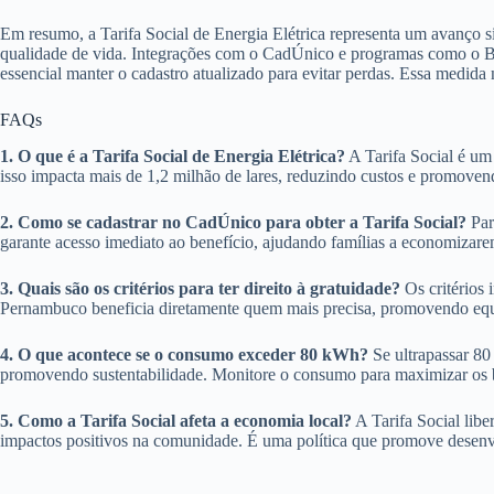
Em resumo, a Tarifa Social de Energia Elétrica representa um avanço
qualidade de vida. Integrações com o CadÚnico e programas como o Bo
essencial manter o cadastro atualizado para evitar perdas. Essa medid
FAQs
1. O que é a Tarifa Social de Energia Elétrica?
A Tarifa Social é um
isso impacta mais de 1,2 milhão de lares, reduzindo custos e promoven
2. Como se cadastrar no CadÚnico para obter a Tarifa Social?
Par
garante acesso imediato ao benefício, ajudando famílias a economizar
3. Quais são os critérios para ter direito à gratuidade?
Os critérios 
Pernambuco beneficia diretamente quem mais precisa, promovendo equi
4. O que acontece se o consumo exceder 80 kWh?
Se ultrapassar 80
promovendo sustentabilidade. Monitore o consumo para maximizar os be
5. Como a Tarifa Social afeta a economia local?
A Tarifa Social lib
impactos positivos na comunidade. É uma política que promove desenv