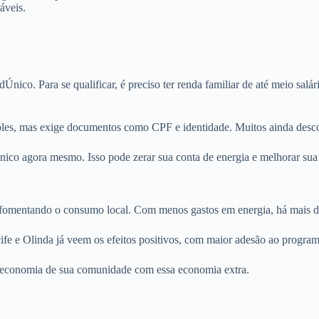
áveis.
dÚnico. Para se qualificar, é preciso ter renda familiar de até meio sa
mples, mas exige documentos como CPF e identidade. Muitos ainda des
nico agora mesmo. Isso pode zerar sua conta de energia e melhorar sua
, fomentando o consumo local. Com menos gastos em energia, há mais d
fe e Olinda já veem os efeitos positivos, com maior adesão ao program
 a economia de sua comunidade com essa economia extra.