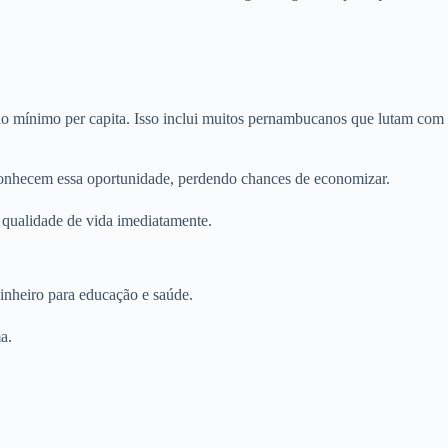
lário mínimo per capita. Isso inclui muitos pernambucanos que lutam com
conhecem essa oportunidade, perdendo chances de economizar.
 qualidade de vida imediatamente.
inheiro para educação e saúde.
a.