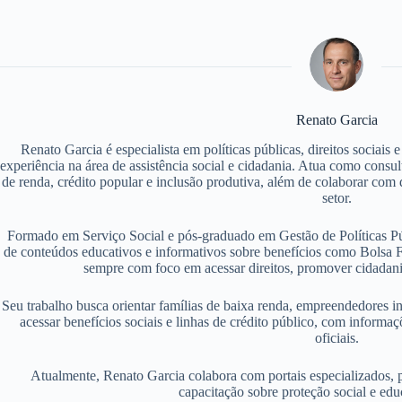
Renato Garcia
Renato Garcia é especialista em políticas públicas, direitos sociais
experiência na área de assistência social e cidadania. Atua como consu
de renda, crédito popular e inclusão produtiva, além de colaborar com d
setor.
Formado em Serviço Social e pós-graduado em Gestão de Políticas P
de conteúdos educativos e informativos sobre benefícios como Bolsa F
sempre com foco em acessar direitos, promover cidadania
Seu trabalho busca orientar famílias de baixa renda, empreendedores i
acessar benefícios sociais e linhas de crédito público, com informaç
oficiais.
Atualmente, Renato Garcia colabora com portais especializados, 
capacitação sobre proteção social e edu