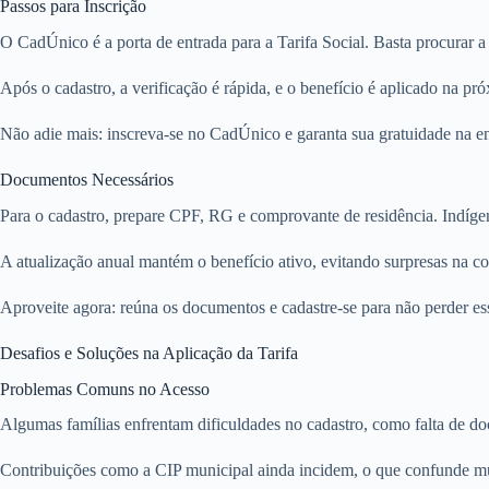
Passos para Inscrição
O CadÚnico é a porta de entrada para a Tarifa Social. Basta procurar
Após o cadastro, a verificação é rápida, e o benefício é aplicado na p
Não adie mais: inscreva-se no CadÚnico e garanta sua gratuidade na en
Documentos Necessários
Para o cadastro, prepare CPF, RG e comprovante de residência. Indígen
A atualização anual mantém o benefício ativo, evitando surpresas na co
Aproveite agora: reúna os documentos e cadastre-se para não perder ess
Desafios e Soluções na Aplicação da Tarifa
Problemas Comuns no Acesso
Algumas famílias enfrentam dificuldades no cadastro, como falta de do
Contribuições como a CIP municipal ainda incidem, o que confunde mui