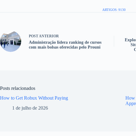
ARTIGOS: 9130
POST
ANTERIOR
Explo
Administração lidera ranking de cursos
Si
com mais bolsas oferecidas pelo Prouni
O
Posts relacionados
How to Get Robux Without Paying
How t
Appr
1 de julho de 2026