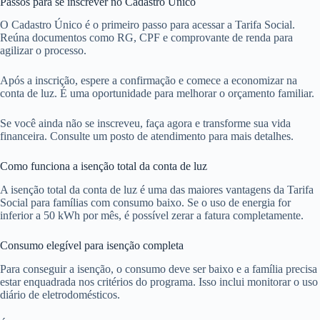
Passos para se inscrever no Cadastro Único
O Cadastro Único é o primeiro passo para acessar a Tarifa Social.
Reúna documentos como RG, CPF e comprovante de renda para
agilizar o processo.
Após a inscrição, espere a confirmação e comece a economizar na
conta de luz. É uma oportunidade para melhorar o orçamento familiar.
Se você ainda não se inscreveu, faça agora e transforme sua vida
financeira. Consulte um posto de atendimento para mais detalhes.
Como funciona a isenção total da conta de luz
A isenção total da conta de luz é uma das maiores vantagens da Tarifa
Social para famílias com consumo baixo. Se o uso de energia for
inferior a 50 kWh por mês, é possível zerar a fatura completamente.
Consumo elegível para isenção completa
Para conseguir a isenção, o consumo deve ser baixo e a família precisa
estar enquadrada nos critérios do programa. Isso inclui monitorar o uso
diário de eletrodomésticos.