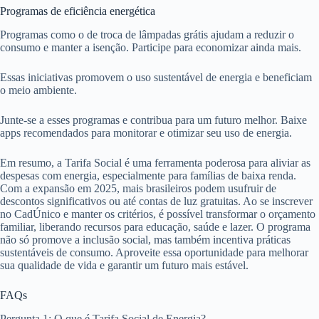
Programas de eficiência energética
Programas como o de troca de lâmpadas grátis ajudam a reduzir o
consumo e manter a isenção. Participe para economizar ainda mais.
Essas iniciativas promovem o uso sustentável de energia e beneficiam
o meio ambiente.
Junte-se a esses programas e contribua para um futuro melhor. Baixe
apps recomendados para monitorar e otimizar seu uso de energia.
Em resumo, a Tarifa Social é uma ferramenta poderosa para aliviar as
despesas com energia, especialmente para famílias de baixa renda.
Com a expansão em 2025, mais brasileiros podem usufruir de
descontos significativos ou até contas de luz gratuitas. Ao se inscrever
no CadÚnico e manter os critérios, é possível transformar o orçamento
familiar, liberando recursos para educação, saúde e lazer. O programa
não só promove a inclusão social, mas também incentiva práticas
sustentáveis de consumo. Aproveite essa oportunidade para melhorar
sua qualidade de vida e garantir um futuro mais estável.
FAQs
Pergunta 1: O que é Tarifa Social de Energia?