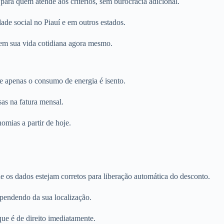
ara quem atende aos critérios, sem burocracia adicional.
ade social no Piauí e em outros estados.
o em sua vida cotidiana agora mesmo.
e apenas o consumo de energia é isento.
sas na fatura mensal.
omias a partir de hoje.
e os dados estejam corretos para liberação automática do desconto.
dependendo da sua localização.
ue é de direito imediatamente.