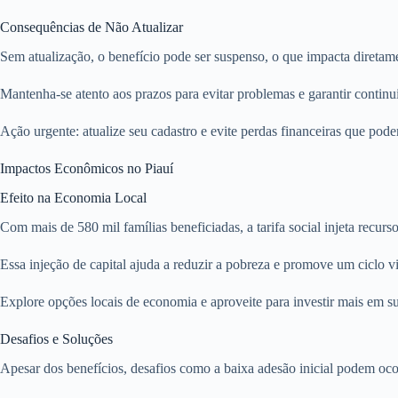
Consequências de Não Atualizar
Sem atualização, o benefício pode ser suspenso, o que impacta diretame
Mantenha-se atento aos prazos para evitar problemas e garantir continu
Ação urgente: atualize seu cadastro e evite perdas financeiras que pod
Impactos Econômicos no Piauí
Efeito na Economia Local
Com mais de 580 mil famílias beneficiadas, a tarifa social injeta recu
Essa injeção de capital ajuda a reduzir a pobreza e promove um ciclo v
Explore opções locais de economia e aproveite para investir mais em s
Desafios e Soluções
Apesar dos benefícios, desafios como a baixa adesão inicial podem oc