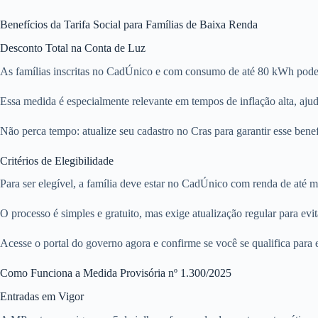
Benefícios da Tarifa Social para Famílias de Baixa Renda
Desconto Total na Conta de Luz
As famílias inscritas no CadÚnico e com consumo de até 80 kWh podem 
Essa medida é especialmente relevante em tempos de inflação alta, ajud
Não perca tempo: atualize seu cadastro no Cras para garantir esse benef
Critérios de Elegibilidade
Para ser elegível, a família deve estar no CadÚnico com renda de até me
O processo é simples e gratuito, mas exige atualização regular para evit
Acesse o portal do governo agora e confirme se você se qualifica para e
Como Funciona a Medida Provisória nº 1.300/2025
Entradas em Vigor