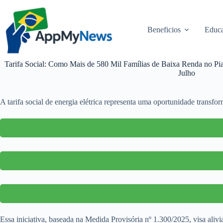
Pular
para
o
Beneficios
Educa
conteúdo
Tarifa Social: Como Mais de 580 Mil Famílias de Baixa Renda no Piau
Julho
A tarifa social de energia elétrica representa uma oportunidade transfor
Essa iniciativa, baseada na Medida Provisória nº 1.300/2025, visa al