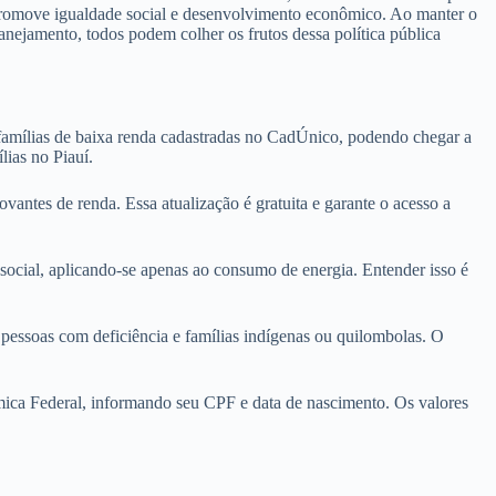
 promove igualdade social e desenvolvimento econômico. Ao manter o
anejamento, todos podem colher os frutos dessa política pública
a famílias de baixa renda cadastradas no CadÚnico, podendo chegar a
lias no Piauí.
vantes de renda. Essa atualização é gratuita e garante o acesso a
social, aplicando-se apenas ao consumo de energia. Entender isso é
 pessoas com deficiência e famílias indígenas ou quilombolas. O
ica Federal, informando seu CPF e data de nascimento. Os valores