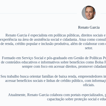
Renato Garcia
Renato Garcia é especialista em políticas públicas, direitos sociais
experiência na área de assistência social e cidadania. Atua como consu
de renda, crédito popular e inclusão produtiva, além de colaborar com d
setor.
Formado em Serviço Social e pós-graduado em Gestão de Políticas P
de conteúdos educativos e informativos sobre benefícios como Bolsa F
sempre com foco em acessar direitos, promover cidadania
Seu trabalho busca orientar famílias de baixa renda, empreendedores i
acessar benefícios sociais e linhas de crédito público, com informaç
oficiais.
Atualmente, Renato Garcia colabora com portais especializados, 
capacitação sobre proteção social e edu