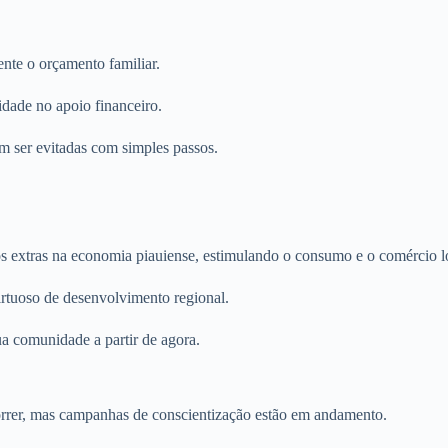
nte o orçamento familiar.
idade no apoio financeiro.
em ser evitadas com simples passos.
rsos extras na economia piauiense, estimulando o consumo e o comércio l
irtuoso de desenvolvimento regional.
ua comunidade a partir de agora.
orrer, mas campanhas de conscientização estão em andamento.