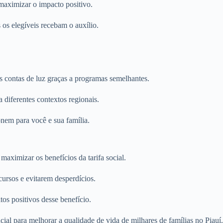
 maximizar o impacto positivo.
s os elegíveis recebam o auxílio.
s contas de luz graças a programas semelhantes.
 diferentes contextos regionais.
onem para você e sua família.
aximizar os benefícios da tarifa social.
ursos e evitarem desperdícios.
tos positivos desse benefício.
encial para melhorar a qualidade de vida de milhares de famílias no Pi