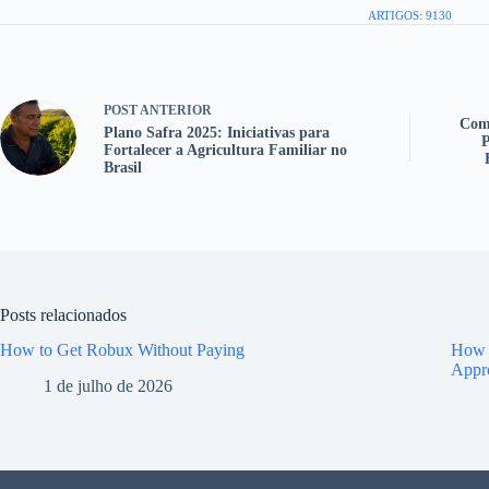
ARTIGOS: 9130
POST
ANTERIOR
Como
Plano Safra 2025: Iniciativas para
P
Fortalecer a Agricultura Familiar no
Brasil
Posts relacionados
How to Get Robux Without Paying
How t
Appr
1 de julho de 2026