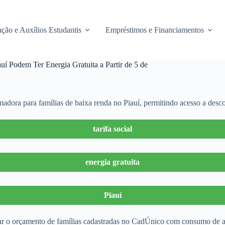
ção e Auxílios Estudantis
Empréstimos e Financiamentos
í Podem Ter Energia Gratuita a Partir de 5 de
madora para famílias de baixa renda no Piauí, permitindo acesso a descon
tarifa social
energia gratuita
Piauí
iviar o orçamento de famílias cadastradas no CadÚnico com consumo de