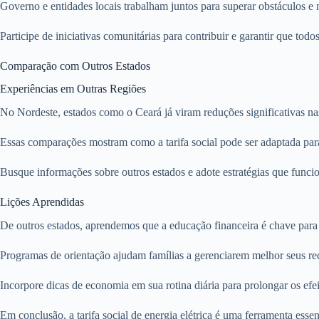
Governo e entidades locais trabalham juntos para superar obstáculos e
Participe de iniciativas comunitárias para contribuir e garantir que todo
Comparação com Outros Estados
Experiências em Outras Regiões
No Nordeste, estados como o Ceará já viram reduções significativas na
Essas comparações mostram como a tarifa social pode ser adaptada para
Busque informações sobre outros estados e adote estratégias que funci
Lições Aprendidas
De outros estados, aprendemos que a educação financeira é chave para m
Programas de orientação ajudam famílias a gerenciarem melhor seus rec
Incorpore dicas de economia em sua rotina diária para prolongar os efei
Em conclusão, a tarifa social de energia elétrica é uma ferramenta ess