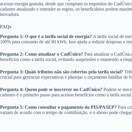
acessar energia gratuita, desde que cumpram os requisitos do CadÚnic
cadastro atualizado e entender as regras, os beneficiários podem maxim
inovadora.
FAQs
Pergunta 1: O que é a tarifa social de energia?
A tarifa social de en
100% para consumo de até 80 kWh. Isso ajuda a reduzir despesas e melh
Pergunta 2: Como atualizar o CadÚnico?
Para atualizar o CadÚnico,
benefícios como a tarifa social, evitando suspensões e mantendo a elegi
Pergunta 3: Quais tributos não são cobertos pela tarifa social?
Trib
crucial para gerenciar expectativas e planejar o orçamento familiar de fo
Pergunta 4: Quem pode se inscrever no CadÚnico?
Podem se inscre
cadastro é o primeiro passo para acessar benefícios como a tarifa social
Pergunta 5: Como consultar o pagamento do PIS/PASEP?
Para co
variam de acordo com o tempo de contribuição, e o abono pode chega