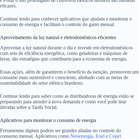
e evitar o uso prolongado de chuveiros elétricos também são medidas
eficazes.
Continue lendo para conhecer aplicativos que ajudam a monitorar o
consumo de energia e facilitam o controle do gasto mensal.
Aproveitamento da luz natural e eletrodomésticos eficientes
Aproveitar a luz natural durante o dia e investir em eletrodomésticos
com selo de eficiência energética, como geladeiras e máquinas de
lavar, são estratégias que contribuem para a economia de energia.
Essas ações, além de garantirem o benefício da isenção, promovem um
consumo mais sustentável e consciente, alinhado com as metas de
sustentabilidade do setor elétrico brasileiro.
Continue lendo para saber como as distribuidoras de energia estão se
preparando para atender à nova demanda e como você pode tirar
dúvidas sobre a Tarifa Social.
Aplicativos para monitorar o consumo de energia
Ferramentas digitais podem ser grandes aliadas no controle do
consumo mensal. Aplicativos como
Neoenergia
,
Enel
e
Copel