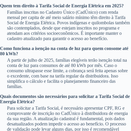
Quem tem direito à Tarifa Social de Energia Elétrica em 2025?
Famílias inscritas no Cadastro Único (CadÚnico) com renda
mensal per capita de até meio salário mínimo têm direito à Tarifa
Social de Energia Elétrica. Povos indígenas e quilombolas também
são contemplados, desde que estejam inscritos no programa e
atendam aos critérios socioeconômicos. É importante manter o
cadastro atualizado para garantir o acesso ao benefício.
Como funciona a isenção na conta de luz para quem consome até
80 kWh?
A partir de julho de 2025, famílias elegíveis terão isenção total na
conta de luz para consumos de até 80 kWh por mês. Caso o
consumo ultrapasse esse limite, a cobrança será feita apenas sobre
o excedente, com base na tarifa regular da distribuidora. Isso
simplifica o cálculo e facilita o planejamento financeiro das
famílias.
Quais documentos são necessários para solicitar a Tarifa Social de
Energia Elétrica?
Para solicitar a Tarifa Social, é necessário apresentar CPF, RG e
comprovante de inscrição no CadÚnico à distribuidora de energia
da sua região. A atualização cadastral é fundamental, pois dados
desatualizados podem impedir o acesso ao benefício. O processo
de validação pode levar alguns dias, por isso é recomendável