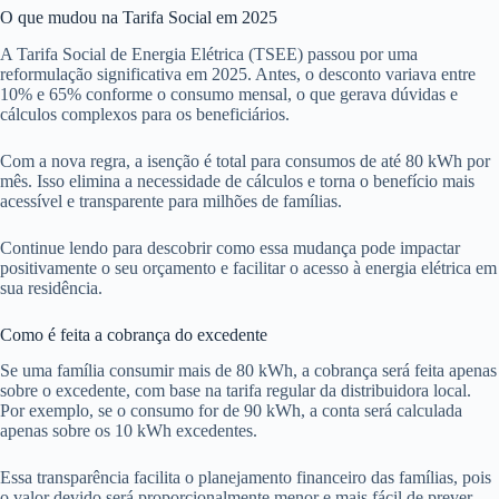
O que mudou na Tarifa Social em 2025
A Tarifa Social de Energia Elétrica (TSEE) passou por uma
reformulação significativa em 2025. Antes, o desconto variava entre
10% e 65% conforme o consumo mensal, o que gerava dúvidas e
cálculos complexos para os beneficiários.
Com a nova regra, a isenção é total para consumos de até 80 kWh por
mês. Isso elimina a necessidade de cálculos e torna o benefício mais
acessível e transparente para milhões de famílias.
Continue lendo para descobrir como essa mudança pode impactar
positivamente o seu orçamento e facilitar o acesso à energia elétrica em
sua residência.
Como é feita a cobrança do excedente
Se uma família consumir mais de 80 kWh, a cobrança será feita apenas
sobre o excedente, com base na tarifa regular da distribuidora local.
Por exemplo, se o consumo for de 90 kWh, a conta será calculada
apenas sobre os 10 kWh excedentes.
Essa transparência facilita o planejamento financeiro das famílias, pois
o valor devido será proporcionalmente menor e mais fácil de prever.