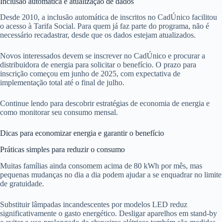
Inclusão automática e atualização de dados
Desde 2010, a inclusão automática de inscritos no CadÚnico facilitou
o acesso à Tarifa Social. Para quem já faz parte do programa, não é
necessário recadastrar, desde que os dados estejam atualizados.
Novos interessados devem se inscrever no CadÚnico e procurar a
distribuidora de energia para solicitar o benefício. O prazo para
inscrição começou em junho de 2025, com expectativa de
implementação total até o final de julho.
Continue lendo para descobrir estratégias de economia de energia e
como monitorar seu consumo mensal.
Dicas para economizar energia e garantir o benefício
Práticas simples para reduzir o consumo
Muitas famílias ainda consomem acima de 80 kWh por mês, mas
pequenas mudanças no dia a dia podem ajudar a se enquadrar no limite
de gratuidade.
Substituir lâmpadas incandescentes por modelos LED reduz
significativamente o gasto energético. Desligar aparelhos em stand-by