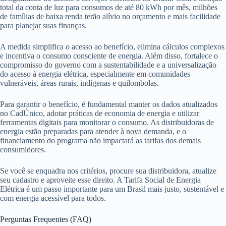
total da conta de luz para consumos de até 80 kWh por mês, milhões
de famílias de baixa renda terão alívio no orçamento e mais facilidade
para planejar suas finanças.
A medida simplifica o acesso ao benefício, elimina cálculos complexos
e incentiva o consumo consciente de energia. Além disso, fortalece o
compromisso do governo com a sustentabilidade e a universalização
do acesso à energia elétrica, especialmente em comunidades
vulneráveis, áreas rurais, indígenas e quilombolas.
Para garantir o benefício, é fundamental manter os dados atualizados
no CadÚnico, adotar práticas de economia de energia e utilizar
ferramentas digitais para monitorar o consumo. As distribuidoras de
energia estão preparadas para atender à nova demanda, e o
financiamento do programa não impactará as tarifas dos demais
consumidores.
Se você se enquadra nos critérios, procure sua distribuidora, atualize
seu cadastro e aproveite esse direito. A Tarifa Social de Energia
Elétrica é um passo importante para um Brasil mais justo, sustentável e
com energia acessível para todos.
Perguntas Frequentes (FAQ)