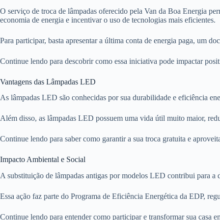
O serviço de troca de lâmpadas oferecido pela Van da Boa Energia per
economia de energia e incentivar o uso de tecnologias mais eficientes.
Para participar, basta apresentar a última conta de energia paga, um d
Continue lendo para descobrir como essa iniciativa pode impactar pos
Vantagens das Lâmpadas LED
As lâmpadas LED são conhecidas por sua durabilidade e eficiência ener
Além disso, as lâmpadas LED possuem uma vida útil muito maior, reduzi
Continue lendo para saber como garantir a sua troca gratuita e aproveita
Impacto Ambiental e Social
A substituição de lâmpadas antigas por modelos LED contribui para a 
Essa ação faz parte do Programa de Eficiência Energética da EDP, re
Continue lendo para entender como participar e transformar sua casa 