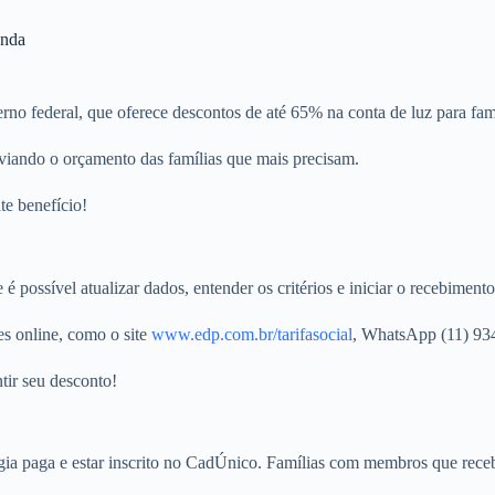
enda
erno federal, que oferece descontos de até 65% na conta de luz para fa
aliviando o orçamento das famílias que mais precisam.
te benefício!
 possível atualizar dados, entender os critérios e iniciar o recebimento
s online, como o site
www.edp.com.br/tarifasocial
, WhatsApp (11) 93
tir seu desconto!
nergia paga e estar inscrito no CadÚnico. Famílias com membros que re