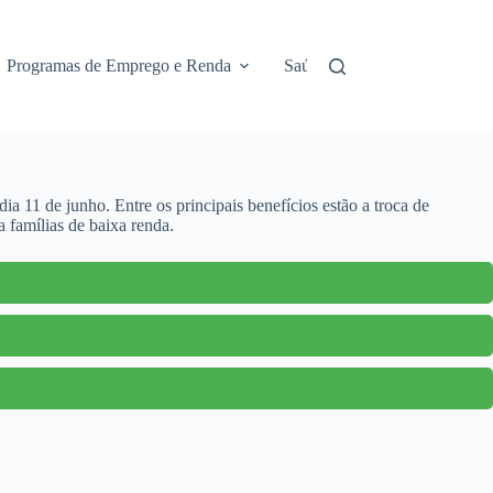
Programas de Emprego e Renda
Saúde e Assistência
No
 11 de junho. Entre os principais benefícios estão a troca de
 famílias de baixa renda.