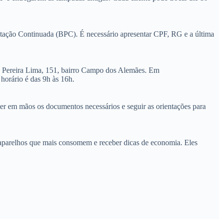
estação Continuada (BPC). É necessário apresentar CPF, RG e a última
na Pereira Lima, 151, bairro Campo dos Alemães. Em
horário é das 9h às 16h.
er em mãos os documentos necessários e seguir as orientações para
 aparelhos que mais consomem e receber dicas de economia. Eles