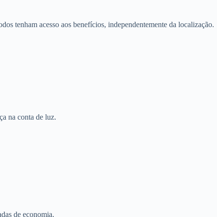
todos tenham acesso aos benefícios, independentemente da localização.
ça na conta de luz.
zadas de economia.