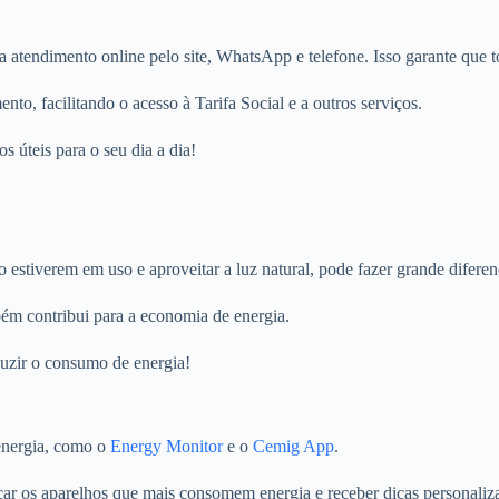
 atendimento online pelo site, WhatsApp e telefone. Isso garante que 
to, facilitando o acesso à Tarifa Social e a outros serviços.
s úteis para o seu dia a dia!
 estiverem em uso e aproveitar a luz natural, pode fazer grande diferen
bém contribui para a economia de energia.
duzir o consumo de energia!
 energia, como o
Energy Monitor
e o
Cemig App
.
icar os aparelhos que mais consomem energia e receber dicas personali