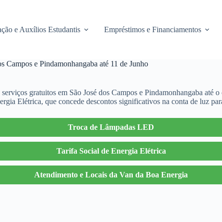
ção e Auxílios Estudantis
Empréstimos e Financiamentos
 dos Campos e Pindamonhangaba até 11 de Junho
 serviços gratuitos em São José dos Campos e Pindamonhangaba até o dia
gia Elétrica, que concede descontos significativos na conta de luz para
Troca de Lâmpadas LED
Tarifa Social de Energia Elétrica
Atendimento e Locais da Van da Boa Energia