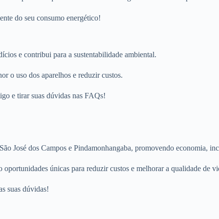
ciente do seu consumo energético!
dícios e contribui para a sustentabilidade ambiental.
r o uso dos aparelhos e reduzir custos.
igo e tirar suas dúvidas nas FAQs!
e São José dos Campos e Pindamonhangaba, promovendo economia, inclus
 oportunidades únicas para reduzir custos e melhorar a qualidade de vi
as suas dúvidas!