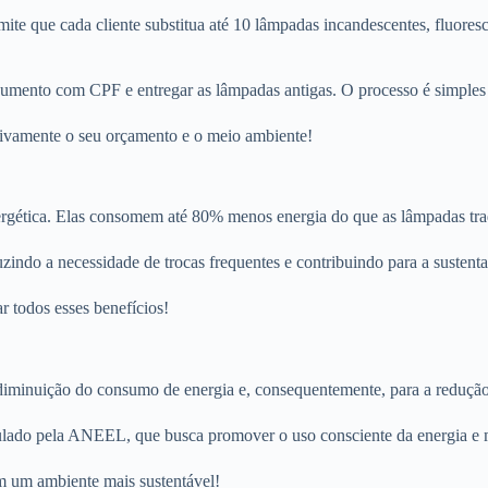
mite que cada cliente substitua até 10 lâmpadas incandescentes, fluor
ocumento com CPF e entregar as lâmpadas antigas. O processo é simples 
itivamente o seu orçamento e o meio ambiente!
gética. Elas consomem até 80% menos energia do que as lâmpadas tradic
ndo a necessidade de trocas frequentes e contribuindo para a sustenta
r todos esses benefícios!
diminuição do consumo de energia e, consequentemente, para a redução
gulado pela ANEEL, que busca promover o uso consciente da energia e 
em um ambiente mais sustentável!