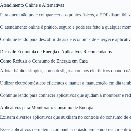
Atendimento Online e Alternativas
Para quem não pode comparecer aos pontos físicos, a EDP disponibiliza
O atendimento online é prático, seguro e pode ser feito a qualquer momen
Continue lendo para descobrir dicas de economia de energia e aplicativo
Dicas de Economia de Energia e Aplicativos Recomendados
Como Reduzir o Consumo de Energia em Casa
Adotar hábitos simples, como desligar aparelhos eletrônicos quando não
Utilizar eletrodomésticos eficientes e manter a manutenção em dia tam
Continue lendo para conhecer aplicativos que ajudam a monitorar e re
Aplicativos para Monitorar o Consumo de Energia
Existem diversos aplicativos que auxiliam no controle do consumo de
Esses aplicativos permitem acompanhar o gasto em tempo real, identif