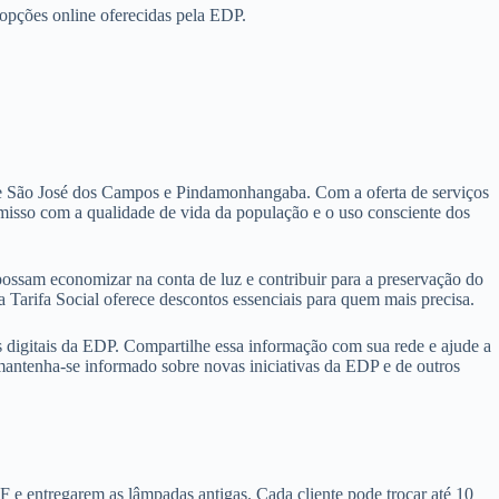
 opções online oferecidas pela EDP.
s de São José dos Campos e Pindamonhangaba. Com a oferta de serviços
misso com a qualidade de vida da população e o uso consciente dos
 possam economizar na conta de luz e contribuir para a preservação do
Tarifa Social oferece descontos essenciais para quem mais precisa.
 digitais da EDP. Compartilhe essa informação com sua rede e ajude a
 mantenha-se informado sobre novas iniciativas da EDP e de outros
 e entregarem as lâmpadas antigas. Cada cliente pode trocar até 10