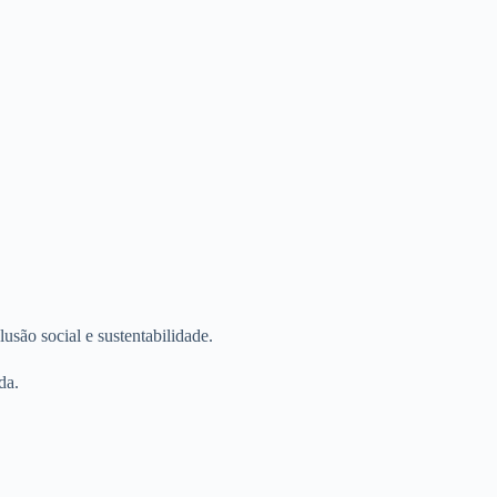
ão social e sustentabilidade.
da.