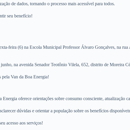
ização de dados, tornando o processo mais acessível para todos.
tir seu benefício!
xta-feira (6) na Escola Municipal Professor Álvaro Gonçalves, na rua 
nho, na avenida Senador Teotônio Vilela, 652, distrito de Moreira Cé
os pela Van da Boa Energia!
a Energia oferece orientações sobre consumo consciente, atualização c
sclarecer dúvidas e orientar a população sobre os benefícios disponíveis
seu acesso aos serviços!