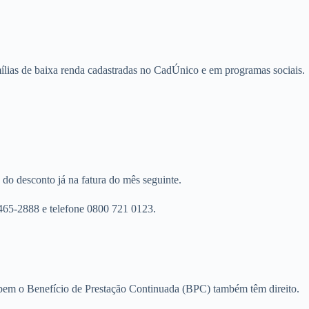
mílias de baixa renda cadastradas no CadÚnico e em programas sociais.
 do desconto já na fatura do mês seguinte.
465-2888 e telefone 0800 721 0123.
cebem o Benefício de Prestação Continuada (BPC) também têm direito.