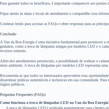
Para garantir todos os benefícios, é importante comparecer aos ponto
Fique atento às datas e locais de atendimento e compartilhe essa infor
Continue lendo para acessar as FAQs e obter respostas para as principa
Conclusão
A Van da Boa Energia é uma iniciativa fundamental para promover a efi
gratuitos, como a troca de lâmpadas antigas por modelos LED e o cada
recursos naturais.
Além dos atendimentos presenciais, a possibilidade de realizar o cadas
meio ambiente. A troca de lâmpadas por modelos LED representa uma ec
Recomenda-se que todos os interessados aproveitem essa oportunidade,
disseminar práticas sustentáveis e inclusivas em sua comunidade. Para
órgãos públicos.
Perguntas Frequentes (FAQs)
Como funciona a troca de lâmpadas LED na Van da Boa Energia
A troca de lâmpadas LED é realizada gratuitamente para clientes q