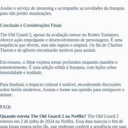
Assine o serviço de streaming e acompanhe as novidades da franquia
para não perder atualizações.
Conclusão e Considerações Finais
The Old Guard 2, apesar da avaliação menor no Rotten Tomatoes,
oferece ação empolgante e desenvolvimento de personagens. É uma
sequência que diverte, mas não supera o original. Os fãs de Charlize
Theron e do gênero encontrarão motivos para assistir.
Em resumo, o filme explora temas profundos enquanto mantém o
entretenimento. É uma adição sólida à franquia, com lições sobre
imortalidade e lealdade.
Para finalizar, o impacto cultural é notável, incentivando discussões
sobre heróis modernos. Assista e forme sua opinião para enriquecer o
debate.
FAQs
Quando estreia The Old Guard 2 na Netflix?
The Old Guard 2
estreou em 2 de julho de 2024 na Netflix. Essa data marcou o fim de
uma longa espera pelos fãs, que puderam conferir a sequência em suas