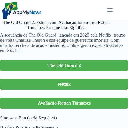
Pular
para
o
conteúdo
The Old Guard 2: Estreia com Avaliação Inferior no Rotten
Tomatoes e o Que Isso Significa
A sequência de The Old Guard, lançada em 2020 pela Netflix, trouxe
de volta Charlize Theron e sua equipe de guerreiros imortais. Com
uma trama cheia de ação e mistérios, o filme gerou expectativas altas
entre os fãs.
The Old Guard 2
Netflix
Avaliação Rotten Tomatoes
Sinopse e Enredo da Sequência
História Principal e Personagens