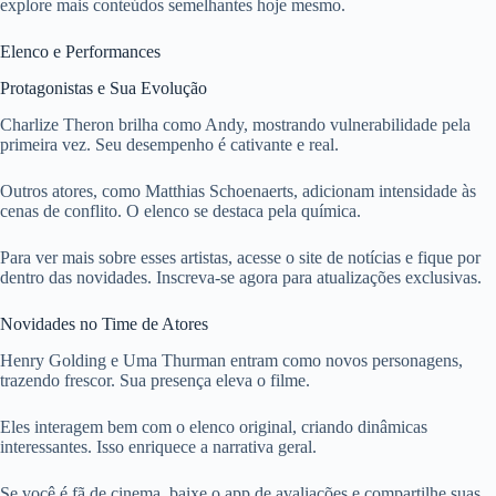
explore mais conteúdos semelhantes hoje mesmo.
Elenco e Performances
Protagonistas e Sua Evolução
Charlize Theron brilha como Andy, mostrando vulnerabilidade pela
primeira vez. Seu desempenho é cativante e real.
Outros atores, como Matthias Schoenaerts, adicionam intensidade às
cenas de conflito. O elenco se destaca pela química.
Para ver mais sobre esses artistas, acesse o site de notícias e fique por
dentro das novidades. Inscreva-se agora para atualizações exclusivas.
Novidades no Time de Atores
Henry Golding e Uma Thurman entram como novos personagens,
trazendo frescor. Sua presença eleva o filme.
Eles interagem bem com o elenco original, criando dinâmicas
interessantes. Isso enriquece a narrativa geral.
Se você é fã de cinema, baixe o app de avaliações e compartilhe suas