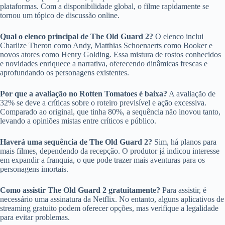
plataformas. Com a disponibilidade global, o filme rapidamente se
tornou um tópico de discussão online.
Qual o elenco principal de The Old Guard 2?
O elenco inclui
Charlize Theron como Andy, Matthias Schoenaerts como Booker e
novos atores como Henry Golding. Essa mistura de rostos conhecidos
e novidades enriquece a narrativa, oferecendo dinâmicas frescas e
aprofundando os personagens existentes.
Por que a avaliação no Rotten Tomatoes é baixa?
A avaliação de
32% se deve a críticas sobre o roteiro previsível e ação excessiva.
Comparado ao original, que tinha 80%, a sequência não inovou tanto,
levando a opiniões mistas entre críticos e público.
Haverá uma sequência de The Old Guard 2?
Sim, há planos para
mais filmes, dependendo da recepção. O produtor já indicou interesse
em expandir a franquia, o que pode trazer mais aventuras para os
personagens imortais.
Como assistir The Old Guard 2 gratuitamente?
Para assistir, é
necessário uma assinatura da Netflix. No entanto, alguns aplicativos de
streaming gratuito podem oferecer opções, mas verifique a legalidade
para evitar problemas.