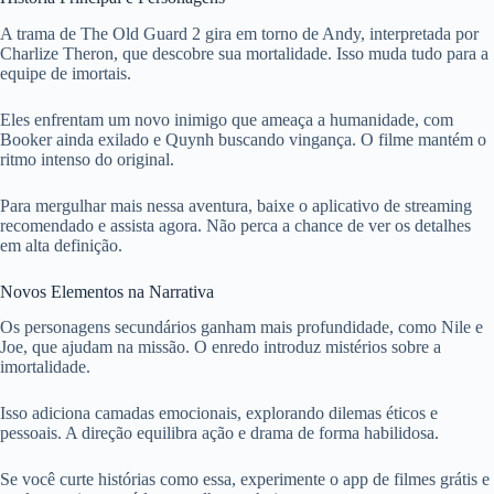
A trama de The Old Guard 2 gira em torno de Andy, interpretada por
Charlize Theron, que descobre sua mortalidade. Isso muda tudo para a
equipe de imortais.
Eles enfrentam um novo inimigo que ameaça a humanidade, com
Booker ainda exilado e Quynh buscando vingança. O filme mantém o
ritmo intenso do original.
Para mergulhar mais nessa aventura, baixe o aplicativo de streaming
recomendado e assista agora. Não perca a chance de ver os detalhes
em alta definição.
Novos Elementos na Narrativa
Os personagens secundários ganham mais profundidade, como Nile e
Joe, que ajudam na missão. O enredo introduz mistérios sobre a
imortalidade.
Isso adiciona camadas emocionais, explorando dilemas éticos e
pessoais. A direção equilibra ação e drama de forma habilidosa.
Se você curte histórias como essa, experimente o app de filmes grátis e