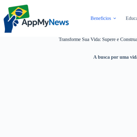
Pular
para
o
Beneficios
Educa
conteúdo
Transforme Sua Vida: Supere e Constru
A busca por uma vid