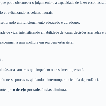
ue pode obscurecer o julgamento e a capacidade de fazer escolhas sau
 e revitalizando as células neurais.
, assegurando um funcionamento adequado e duradouro.
ade de vida, intensificando a habilidade de tomar decisões acertadas e 
 experimenta uma melhora em seu bem-estar geral.
ás.
l afastar as amarras que impedem o crescimento pessoal.
ado nesse processo, ajudando a interromper o ciclo da dependência.
sorte que
o desejo por substâncias diminua
.
.