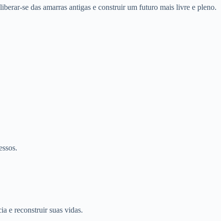
berar-se das amarras antigas e construir um futuro mais livre e pleno.
essos.
a e reconstruir suas vidas.