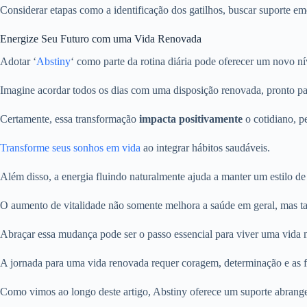
Considerar etapas como a identificação dos gatilhos, buscar suporte emo
Energize Seu Futuro com uma Vida Renovada
Adotar ‘
Abstiny
‘ como parte da rotina diária pode oferecer um novo n
Imagine acordar todos os dias com uma disposição renovada, pronto par
Certamente, essa transformação
impacta positivamente
o cotidiano, 
Transforme seus sonhos em vida
ao integrar hábitos saudáveis.
Além disso, a energia fluindo naturalmente ajuda a manter um estilo de
O aumento de vitalidade não somente melhora a saúde em geral, mas ta
Abraçar essa mudança pode ser o passo essencial para viver uma vida m
A jornada para uma vida renovada requer coragem, determinação e as fe
Como vimos ao longo deste artigo, Abstiny oferece um suporte abrangen