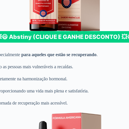
​😃 Abstiny (CLIQUE E GANHE DESCONTO) 💥​
specialmente
para aqueles que estão se recuperando
.
 as pessoas mais vulneráveis a recaídas.
retamente na harmonização hormonal.
roporcionando uma vida mais plena e satisfatória.
jornada de recuperação mais acessível.