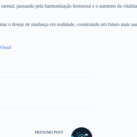
ez mental, passando pela harmonização hormonal e o aumento da vitalid
mar o desejo de mudança em realidade, construindo um futuro mais saud
Visual
PRÓXIMO
POST