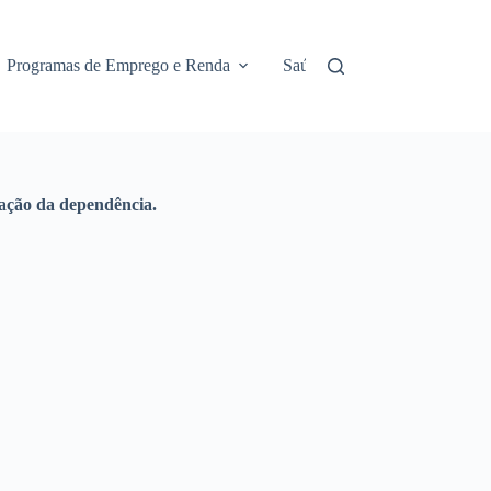
Programas de Emprego e Renda
Saúde e Assistência
No
ação da dependência.