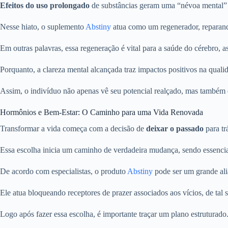
Efeitos do uso prolongado
de substâncias geram uma “névoa mental” q
Nesse hiato, o suplemento
Abstiny
atua como um regenerador, reparando
Em outras palavras, essa regeneração é vital para a saúde do cérebro
Porquanto, a clareza mental alcançada traz impactos positivos na qualid
Assim, o indivíduo não apenas vê seu potencial realçado, mas também
Hormônios e Bem-Estar: O Caminho para uma Vida Renovada
Transformar a vida começa com a decisão de
deixar o passado
para tr
Essa escolha inicia um caminho de verdadeira mudança, sendo essencia
De acordo com especialistas, o produto
Abstiny
pode ser um grande ali
Ele atua bloqueando receptores de prazer associados aos vícios, de tal 
Logo após fazer essa escolha, é importante traçar um plano estruturado