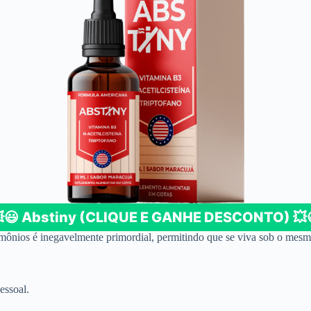
​😃 Abstiny (CLIQUE E GANHE DESCONTO) 💥​
ônios é inegavelmente primordial, permitindo que se viva sob o mesmo 
essoal.