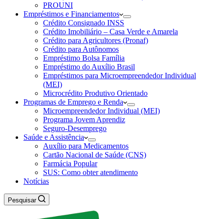
PROUNI
Empréstimos e Financiamentos
Crédito Consignado INSS
Crédito Imobiliário – Casa Verde e Amarela
Crédito para Agricultores (Pronaf)
Crédito para Autônomos
Empréstimo Bolsa Família
Empréstimo do Auxílio Brasil
Empréstimos para Microempreendedor Individual
(MEI)
Microcrédito Produtivo Orientado
Programas de Emprego e Renda
Microempreendedor Individual (MEI)
Programa Jovem Aprendiz
Seguro-Desemprego
Saúde e Assistência
Auxílio para Medicamentos
Cartão Nacional de Saúde (CNS)
Farmácia Popular
SUS: Como obter atendimento
Notícias
Pesquisar