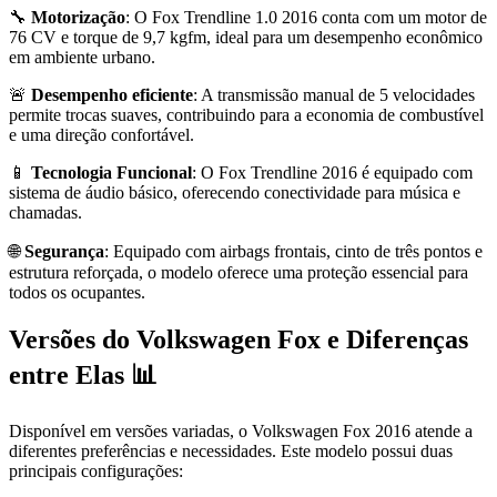
🔧
Motorização
: O Fox Trendline 1.0 2016 conta com um motor de
76 CV e torque de 9,7 kgfm, ideal para um desempenho econômico
em ambiente urbano.
🚨
Desempenho eficiente
: A transmissão manual de 5 velocidades
permite trocas suaves, contribuindo para a economia de combustível
e uma direção confortável.
📱
Tecnologia Funcional
: O Fox Trendline 2016 é equipado com
sistema de áudio básico, oferecendo conectividade para música e
chamadas.
🌐
Segurança
: Equipado com airbags frontais, cinto de três pontos e
estrutura reforçada, o modelo oferece uma proteção essencial para
todos os ocupantes.
Versões do Volkswagen Fox e Diferenças
entre Elas 📊
Disponível em versões variadas, o Volkswagen Fox 2016 atende a
diferentes preferências e necessidades. Este modelo possui duas
principais configurações: