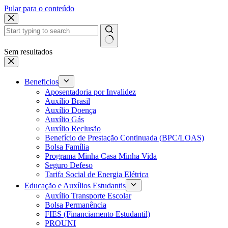
Pular para o conteúdo
Sem resultados
Beneficios
Aposentadoria por Invalidez
Auxílio Brasil
Auxílio Doença
Auxílio Gás
Auxílio Reclusão
Benefício de Prestação Continuada (BPC/LOAS)
Bolsa Família
Programa Minha Casa Minha Vida
Seguro Defeso
Tarifa Social de Energia Elétrica
Educação e Auxílios Estudantis
Auxílio Transporte Escolar
Bolsa Permanência
FIES (Financiamento Estudantil)
PROUNI