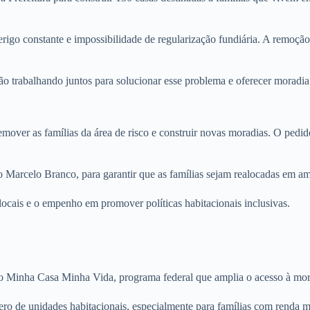
perigo constante e impossibilidade de regularização fundiária. A remoçã
o trabalhando juntos para solucionar esse problema e oferecer moradia
over as famílias da área de risco e construir novas moradias. O pedido
Marcelo Branco, para garantir que as famílias sejam realocadas em am
ocais e o empenho em promover políticas habitacionais inclusivas.
 Minha Casa Minha Vida, programa federal que amplia o acesso à moradi
o de unidades habitacionais, especialmente para famílias com renda mai