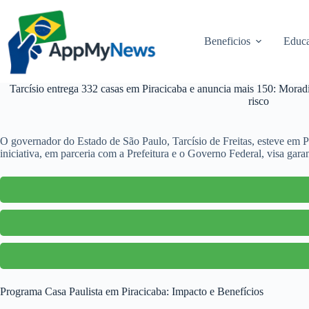
Pular
para
o
Beneficios
Educa
conteúdo
Tarcísio entrega 332 casas em Piracicaba e anuncia mais 150: Moradi
risco
O governador do Estado de São Paulo, Tarcísio de Freitas, esteve em P
iniciativa, em parceria com a Prefeitura e o Governo Federal, visa gar
Programa Casa Paulista em Piracicaba: Impacto e Benefícios