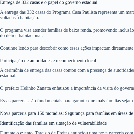
Entrega de 332 casas e o papel do governo estadual
A entrega das 332 casas do Programa Casa Paulista representa um marco
voltadas à habitação.
O programa visa atender famílias de baixa renda, promovendo inclusão
do déficit habitacional.
Continue lendo para descobrir como essas ações impactam diretamente 
Participação de autoridades e reconhecimento local
A cerimônia de entrega das casas contou com a presença de autoridade
estadual.
O prefeito Helinho Zanatta enfatizou a importância da visita do govern
Essas parcerias são fundamentais para garantir que mais famílias sejam
Nova parceria para 150 moradias: Segurança para famílias em áreas de 
Identificação das famílias em situação de vulnerabilidade
Durante o evento, Tarcísio de Freitas anunciou uma nova parceria com 