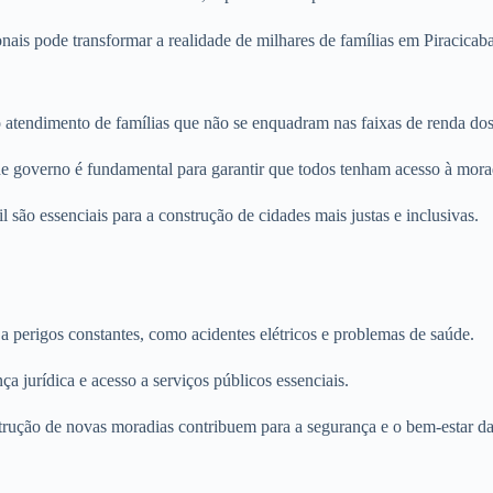
ais pode transformar a realidade de milhares de famílias em Piracicaba
 atendimento de famílias que não se enquadram nas faixas de renda dos
 de governo é fundamental para garantir que todos tenham acesso à mora
l são essenciais para a construção de cidades mais justas e inclusivas.
 a perigos constantes, como acidentes elétricos e problemas de saúde.
a jurídica e acesso a serviços públicos essenciais.
trução de novas moradias contribuem para a segurança e o bem-estar d