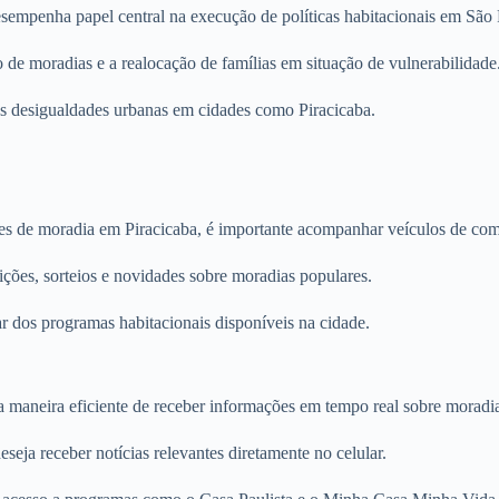
penha papel central na execução de políticas habitacionais em São 
de moradias e a realocação de famílias em situação de vulnerabilidade
 as desigualdades urbanas em cidades como Piracicaba.
des de moradia em Piracicaba, é importante acompanhar veículos de co
ões, sorteios e novidades sobre moradias populares.
ar dos programas habitacionais disponíveis na cidade.
maneira eficiente de receber informações em tempo real sobre moradias
ja receber notícias relevantes diretamente no celular.