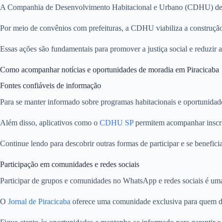
A Companhia de Desenvolvimento Habitacional e Urbano (CDHU) desem
Por meio de convênios com prefeituras, a CDHU viabiliza a construção 
Essas ações são fundamentais para promover a justiça social e reduzir
Como acompanhar notícias e oportunidades de moradia em Piracicaba
Fontes confiáveis de informação
Para se manter informado sobre programas habitacionais e oportunida
Além disso, aplicativos como o
CDHU SP
permitem acompanhar inscriç
Continue lendo para descobrir outras formas de participar e se benefici
Participação em comunidades e redes sociais
Participar de grupos e comunidades no WhatsApp e redes sociais é uma 
O
Jornal de Piracicaba
oferece uma comunidade exclusiva para quem dese