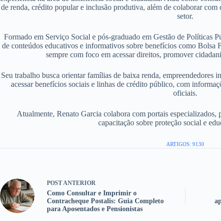
de renda, crédito popular e inclusão produtiva, além de colaborar com d
setor.
Formado em Serviço Social e pós-graduado em Gestão de Políticas P
de conteúdos educativos e informativos sobre benefícios como Bolsa F
sempre com foco em acessar direitos, promover cidadania
Seu trabalho busca orientar famílias de baixa renda, empreendedores i
acessar benefícios sociais e linhas de crédito público, com informaç
oficiais.
Atualmente, Renato Garcia colabora com portais especializados, 
capacitação sobre proteção social e edu
ARTIGOS: 9130
POST
ANTERIOR
Como Consultar e Imprimir o
Contracheque Postalis: Guia Completo
ap
para Aposentados e Pensionistas