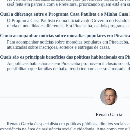
será feita em parceria com a Prefeitura, priorizando quem está em s
Qual a diferença entre o Programa Casa Paulista e o Minha Cas
O Programa Casa Paulista é uma iniciativa do Governo do Estado 
renda e modalidades diferentes. Em Piracicaba, os dois programas 
Como acompanhar notícias sobre moradias populares em Piracic
Para acompanhar notícias sobre moradias populares em Piracicaba,
atualizadas sobre inscrições, sorteios e entregas de casas.
Quais são os principais benefícios das políticas habitacionais em P
As políticas habitacionais em Piracicaba promovem inclusão social
possibilitam que famílias de baixa renda tenham acesso à moradia 
Renato Garcia
Renato Garcia é especialista em políticas públicas, direitos sociais
experiência na área de assistência social e cidadania. Atua como consu