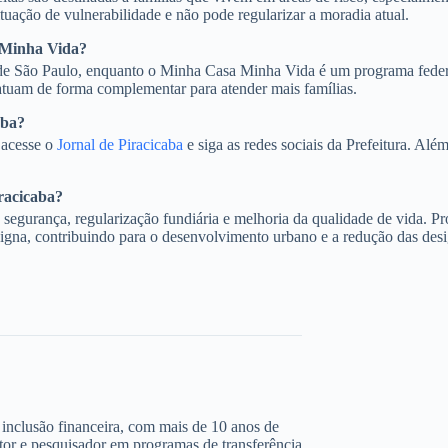
ituação de vulnerabilidade e não pode regularizar a moradia atual.
a Minha Vida?
de São Paulo, enquanto o Minha Casa Minha Vida é um programa federa
atuam de forma complementar para atender mais famílias.
aba?
 acesse o
Jornal de Piracicaba
e siga as redes sociais da Prefeitura. Alé
iracicaba?
, segurança, regularização fundiária e melhoria da qualidade de vida
digna, contribuindo para o desenvolvimento urbano e a redução das des
 e inclusão financeira, com mais de 10 anos de
ltor e pesquisador em programas de transferência