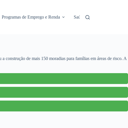
Programas de Emprego e Renda
Saúde e Assistência
No
 a construção de mais 150 moradias para famílias em áreas de risco. A