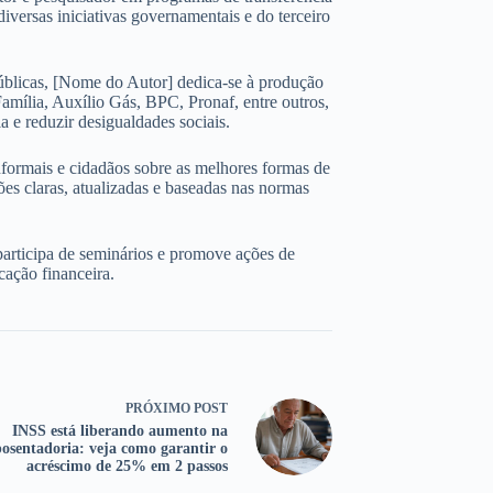
iversas iniciativas governamentais e do terceiro
úblicas, [Nome do Autor] dedica-se à produção
amília, Auxílio Gás, BPC, Pronaf, entre outros,
 e reduzir desigualdades sociais.
nformais e cidadãos sobre as melhores formas de
ões claras, atualizadas e baseadas nas normas
participa de seminários e promove ações de
cação financeira.
PRÓXIMO
POST
INSS está liberando aumento na
osentadoria: veja como garantir o
acréscimo de 25% em 2 passos