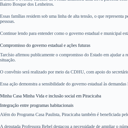
Bairro Bosque dos Lenheiros.
Essas famílias residem sob uma linha de alta tensão, o que representa 
pessoas.
Continue lendo para entender como o governo estadual e municipal estã
Compromisso do governo estadual e ações futuras
Tarcísio afirmou publicamente o compromisso do Estado em ajudar a rem
situação.
O convênio será realizado por meio da CDHU, com apoio do secretário 
Essa ação demonstra a sensibilidade do governo estadual às demandas l
Minha Casa Minha Vida e inclusão social em Piracicaba
Integração entre programas habitacionais
Além do Programa Casa Paulista, Piracicaba também é beneficiada pelo
A deputada Professora Bebel destacou a necessidade de ampliar o númer