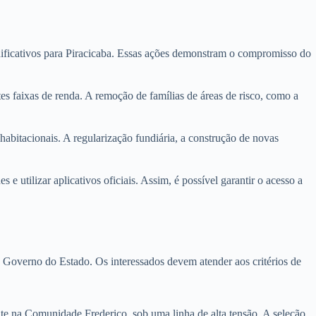
.
nificativos para Piracicaba. Essas ações demonstram o compromisso do
s faixas de renda. A remoção de famílias de áreas de risco, como a
 habitacionais. A regularização fundiária, a construção de novas
utilizar aplicativos oficiais. Assim, é possível garantir o acesso a
lo Governo do Estado. Os interessados devem atender aos critérios de
nte na Comunidade Frederico, sob uma linha de alta tensão. A seleção