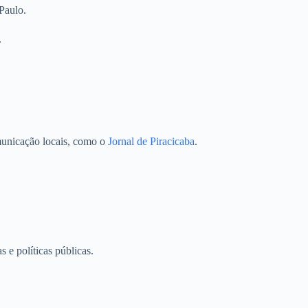
Paulo.
.
municação locais, como o
Jornal de Piracicaba
.
 e políticas públicas.