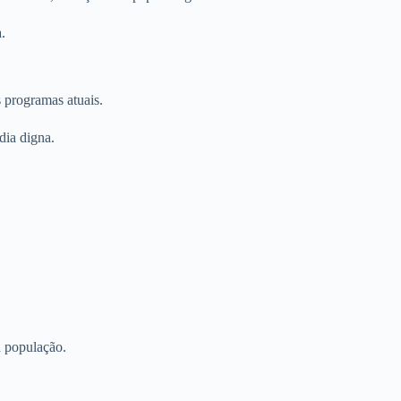
.
 programas atuais.
dia digna.
a população.