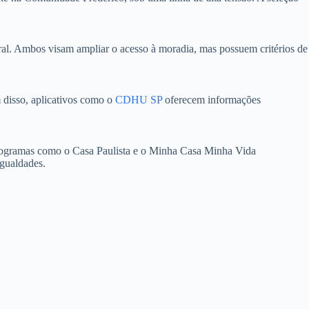
l. Ambos visam ampliar o acesso à moradia, mas possuem critérios de
m disso, aplicativos como o
CDHU SP
oferecem informações
. Programas como o Casa Paulista e o Minha Casa Minha Vida
igualdades.