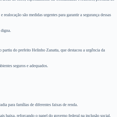
o e realocação são medidas urgentes para garantir a segurança dessas
 digna.
 partiu do prefeito Helinho Zanatta, que destacou a urgência da
bientes seguros e adequados.
a para famílias de diferentes faixas de renda.
s baixa, reforçando o papel do governo federal na inclusão social.