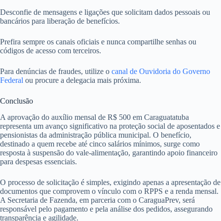
Desconfie de mensagens e ligações que solicitam dados pessoais ou
bancários para liberação de benefícios.
Prefira sempre os canais oficiais e nunca compartilhe senhas ou
códigos de acesso com terceiros.
Para denúncias de fraudes, utilize o
canal de Ouvidoria do Governo
Federal
ou procure a delegacia mais próxima.
Conclusão
A aprovação do auxílio mensal de R$ 500 em Caraguatatuba
representa um avanço significativo na proteção social de aposentados e
pensionistas da administração pública municipal. O benefício,
destinado a quem recebe até cinco salários mínimos, surge como
resposta à suspensão do vale-alimentação, garantindo apoio financeiro
para despesas essenciais.
O processo de solicitação é simples, exigindo apenas a apresentação de
documentos que comprovem o vínculo com o RPPS e a renda mensal.
A Secretaria de Fazenda, em parceria com o CaraguaPrev, será
responsável pelo pagamento e pela análise dos pedidos, assegurando
transparência e agilidade.