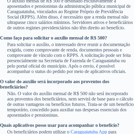
O auxílio mensal de R$ 500 é destinado exclusivamente a
aposentados e pensionistas da administração pública municipal de
Caraguatatuba, vinculados ao Regime Próprio de Previdência
Social (RPPS). Além disso, é necessário que a renda mensal não
ultrapasse cinco salários mínimos. Servidores ativos e beneficiários
de outros regimes previdenciários não têm direito ao benefício.
Como faço para solicitar o auxílio mensal de R$ 500?
Para solicitar o auxílio, o interessado deve reunir a documentação
exigida, como comprovante de renda, documentos pessoais e
comprovante de vínculo com o RPPS. A solicitação pode ser feita
presencialmente na Secretaria de Fazenda de Caraguatatuba ou
pelo portal oficial do município. Após o envio, é possível
acompanhar o status do pedido por meio de aplicativos oficiais.
O valor do auxílio será incorporado aos proventos dos
beneficiários?
Não. O valor do auxílio mensal de R$ 500 não será incorporado
aos proventos dos beneficiários, nem servirá de base para o cálculo
de outras vantagens ou benefícios futuros. Trata-se de um benefício
temporário, concedido para auxiliar nas despesas essenciais dos
aposentados e pensionistas.
Quais aplicativos posso usar para acompanhar o benefício?
Os beneficiários podem utilizar o
Caraguatatuba App
para