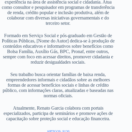
experiência na área de assistência social e cidadania. Atua
como consultor e pesquisador em programas de transferência
de renda, crédito popular e inclusão produtiva, além de
colaborar com diversas iniciativas governamentais e do
terceiro setor.
Formado em Serviço Social e pós-graduado em Gestão de
Políticas Públicas, [Nome do Autor] dedica-se à produção de
conteúdos educativos e informativos sobre benefícios como
Bolsa Família, Auxílio Gás, BPC, Pronaf, entre outros,
sempre com foco em acessar direitos, promover cidadania e
reduzir desigualdades sociais.
Seu trabalho busca orientar famílias de baixa renda,
empreendedores informais e cidadãos sobre as melhores
formas de acessar benefícios sociais e linhas de crédito
público, com informações claras, atualizadas e baseadas nas
normas oficiais.
Atualmente, Renato Garcia colabora com portais
especializados, participa de seminários e promove ações de
capacitação sobre proteção social e educação financeira.
ARTIGOS: 9130