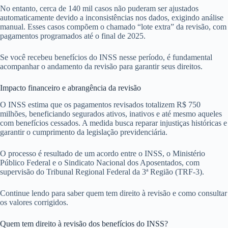
No entanto, cerca de 140 mil casos não puderam ser ajustados
automaticamente devido a inconsistências nos dados, exigindo análise
manual. Esses casos compõem o chamado “lote extra” da revisão, com
pagamentos programados até o final de 2025.
Se você recebeu benefícios do INSS nesse período, é fundamental
acompanhar o andamento da revisão para garantir seus direitos.
Impacto financeiro e abrangência da revisão
O INSS estima que os pagamentos revisados totalizem R$ 750
milhões, beneficiando segurados ativos, inativos e até mesmo aqueles
com benefícios cessados. A medida busca reparar injustiças históricas e
garantir o cumprimento da legislação previdenciária.
O processo é resultado de um acordo entre o INSS, o Ministério
Público Federal e o Sindicato Nacional dos Aposentados, com
supervisão do Tribunal Regional Federal da 3ª Região (TRF-3).
Continue lendo para saber quem tem direito à revisão e como consultar
os valores corrigidos.
Quem tem direito à revisão dos benefícios do INSS?