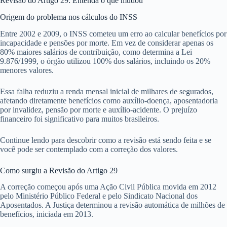
Revisão do Artigo 29: Entenda o que mudou
Origem do problema nos cálculos do INSS
Entre 2002 e 2009, o INSS cometeu um erro ao calcular benefícios por
incapacidade e pensões por morte. Em vez de considerar apenas os
80% maiores salários de contribuição, como determina a Lei
9.876/1999, o órgão utilizou 100% dos salários, incluindo os 20%
menores valores.
Essa falha reduziu a renda mensal inicial de milhares de segurados,
afetando diretamente benefícios como auxílio-doença, aposentadoria
por invalidez, pensão por morte e auxílio-acidente. O prejuízo
financeiro foi significativo para muitos brasileiros.
Continue lendo para descobrir como a revisão está sendo feita e se
você pode ser contemplado com a correção dos valores.
Como surgiu a Revisão do Artigo 29
A correção começou após uma Ação Civil Pública movida em 2012
pelo Ministério Público Federal e pelo Sindicato Nacional dos
Aposentados. A Justiça determinou a revisão automática de milhões de
benefícios, iniciada em 2013.