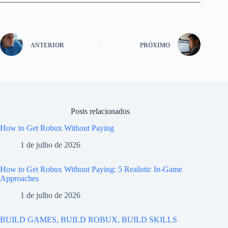
ANTERIOR
PRÓXIMO
Posts relacionados
How to Get Robux Without Paying
1 de julho de 2026
How to Get Robux Without Paying: 5 Realistic In-Game
Approaches
1 de julho de 2026
BUILD GAMES, BUILD ROBUX, BUILD SKILLS