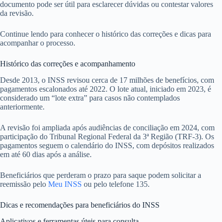
documento pode ser útil para esclarecer dúvidas ou contestar valores
da revisão.
Continue lendo para conhecer o histórico das correções e dicas para
acompanhar o processo.
Histórico das correções e acompanhamento
Desde 2013, o INSS revisou cerca de 17 milhões de benefícios, com
pagamentos escalonados até 2022. O lote atual, iniciado em 2023, é
considerado um “lote extra” para casos não contemplados
anteriormente.
A revisão foi ampliada após audiências de conciliação em 2024, com
participação do Tribunal Regional Federal da 3ª Região (TRF-3). Os
pagamentos seguem o calendário do INSS, com depósitos realizados
em até 60 dias após a análise.
Beneficiários que perderam o prazo para saque podem solicitar a
reemissão pelo
Meu INSS
ou pelo telefone 135.
Dicas e recomendações para beneficiários do INSS
Aplicativos e ferramentas úteis para consulta