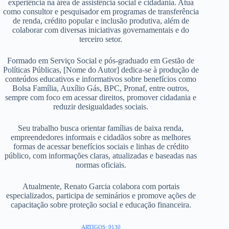
experiência na área de assistência social e cidadania. Atua
como consultor e pesquisador em programas de transferência
de renda, crédito popular e inclusão produtiva, além de
colaborar com diversas iniciativas governamentais e do
terceiro setor.
Formado em Serviço Social e pós-graduado em Gestão de
Políticas Públicas, [Nome do Autor] dedica-se à produção de
conteúdos educativos e informativos sobre benefícios como
Bolsa Família, Auxílio Gás, BPC, Pronaf, entre outros,
sempre com foco em acessar direitos, promover cidadania e
reduzir desigualdades sociais.
Seu trabalho busca orientar famílias de baixa renda,
empreendedores informais e cidadãos sobre as melhores
formas de acessar benefícios sociais e linhas de crédito
público, com informações claras, atualizadas e baseadas nas
normas oficiais.
Atualmente, Renato Garcia colabora com portais
especializados, participa de seminários e promove ações de
capacitação sobre proteção social e educação financeira.
ARTIGOS: 9130