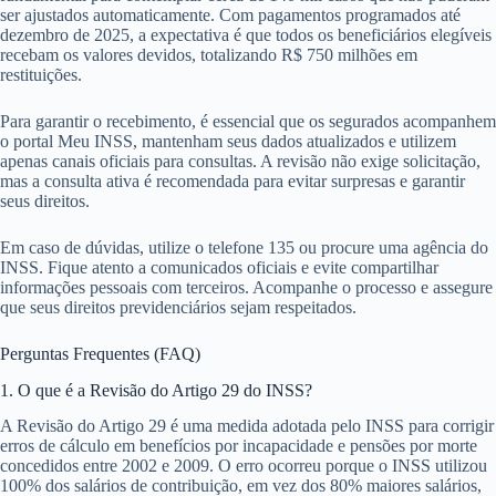
ser ajustados automaticamente. Com pagamentos programados até
dezembro de 2025, a expectativa é que todos os beneficiários elegíveis
recebam os valores devidos, totalizando R$ 750 milhões em
restituições.
Para garantir o recebimento, é essencial que os segurados acompanhem
o portal Meu INSS, mantenham seus dados atualizados e utilizem
apenas canais oficiais para consultas. A revisão não exige solicitação,
mas a consulta ativa é recomendada para evitar surpresas e garantir
seus direitos.
Em caso de dúvidas, utilize o telefone 135 ou procure uma agência do
INSS. Fique atento a comunicados oficiais e evite compartilhar
informações pessoais com terceiros. Acompanhe o processo e assegure
que seus direitos previdenciários sejam respeitados.
Perguntas Frequentes (FAQ)
1. O que é a Revisão do Artigo 29 do INSS?
A Revisão do Artigo 29 é uma medida adotada pelo INSS para corrigir
erros de cálculo em benefícios por incapacidade e pensões por morte
concedidos entre 2002 e 2009. O erro ocorreu porque o INSS utilizou
100% dos salários de contribuição, em vez dos 80% maiores salários,