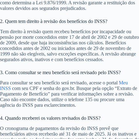
como determina a Lei 9.876/1999. A revisão garante a restituição dos
valores devidos aos segurados prejudicados.
2. Quem tem direito à revisão dos benefícios do INSS?
Tem direito à revisão quem recebeu benefícios por incapacidade ou
pensão por morte concedidos entre 17 de abril de 2002 e 29 de outubro
de 2009, desde que haja inconsistências nos cálculos. Benefícios
concedidos antes de 2002 ou iniciados antes de 29 de novembro de
1999 não são elegíveis, salvo exceções específicas. A revisão abrange
segurados ativos, inativos e com benefícios cessados.
3. Como consultar se meu benefício será revisado pelo INSS?
Para consultar se seu benefício será revisado, acesse o portal
Meu
INSS
com seu CPF e senha do gov.br. Busque pela opção “Extrato de
Pagamento de Benefício” para verificar informações sobre a revisão.
Caso não encontre dados, utilize o telefone 135 ou procure uma
agência do INSS para esclarecimentos.
4. Quando receberei os valores revisados do INSS?
O cronograma de pagamentos da revisão do INSS prevê que
beneficiários ativos receberão até 31 de maio de 2025. Já os inativos e