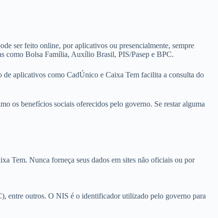
ode ser feito online, por aplicativos ou presencialmente, sempre
mas como Bolsa Família, Auxílio Brasil, PIS/Pasep e BPC.
so de aplicativos como CadÚnico e Caixa Tem facilita a consulta do
ximo os benefícios sociais oferecidos pelo governo. Se restar alguma
aixa Tem. Nunca forneça seus dados em sites não oficiais ou por
 entre outros. O NIS é o identificador utilizado pelo governo para