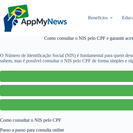
Pular
para
o
Beneficios
Educa
conteúdo
Como consultar o NIS pelo CPF e garantir acess
O Número de Identificação Social (NIS) é fundamental para quem deseja
sabem, mas é possível consultar o NIS pelo CPF de forma simples e rápi
Como consultar o NIS pelo CPF
Passo a passo para consulta online