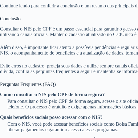
Continue lendo para conferir a conclusão e um resumo das principais dic
Conclusão
Consultar o NIS pelo CPF é um passo essencial para garantir o acesso a 
utilizando canais oficiais. Manter o cadastro atualizado no CadÚnico 
Além disso, é importante ficar atento a possíveis pendências e regular
NIS, o acompanhamento de benefícios e a atualização de dados, tornand
Evite erros no cadastro, proteja seus dados e utilize sempre canais ofic
dúvida, confira as perguntas frequentes a seguir e mantenha-se inform
Perguntas Frequentes (FAQ)
Como consultar o NIS pelo CPF de forma segura?
Para consultar o NIS pelo CPF de forma segura, acesse o site ofici
telefone. O processo é gratuito e exige apenas informações básicas 
Quais benefícios sociais posso acessar com o NIS?
Com o NIS, você pode acessar benefícios sociais como Bolsa Famíli
liberar pagamentos e garantir o acesso a esses programas.