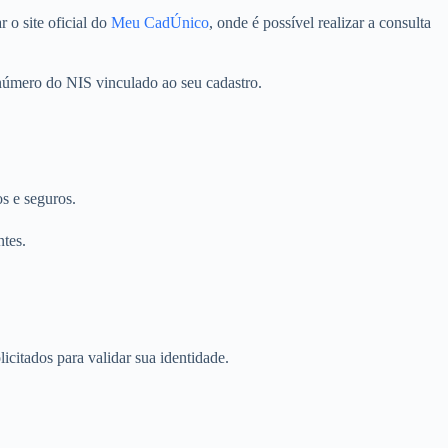
 o site oficial do
Meu CadÚnico
, onde é possível realizar a consulta
 número do NIS vinculado ao seu cadastro.
s e seguros.
ntes.
itados para validar sua identidade.