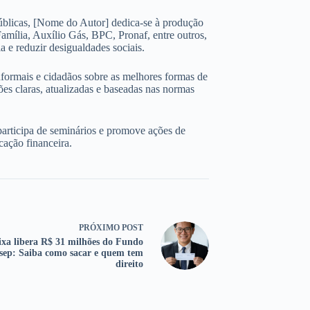
úblicas, [Nome do Autor] dedica-se à produção
amília, Auxílio Gás, BPC, Pronaf, entre outros,
 e reduzir desigualdades sociais.
nformais e cidadãos sobre as melhores formas de
ões claras, atualizadas e baseadas nas normas
participa de seminários e promove ações de
cação financeira.
PRÓXIMO
POST
ixa libera R$ 31 milhões do Fundo
sep: Saiba como sacar e quem tem
direito