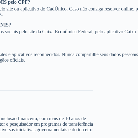
 NIS pelo CPF?
elo site ou aplicativo do CadÚnico. Caso não consiga resolver online
s.
o NIS?
s sociais pelo site da Caixa Econômica Federal, pelo aplicativo Caixa
 sites e aplicativos reconhecidos. Nunca compartilhe seus dados pessoai
ãos oficiais.
 e inclusão financeira, com mais de 10 anos de
ltor e pesquisador em programas de transferência
iversas iniciativas governamentais e do terceiro