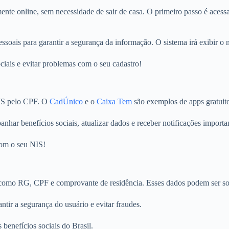
te online, sem necessidade de sair de casa. O primeiro passo é acessar
ssoais para garantir a segurança da informação. O sistema irá exibir o
ciais e evitar problemas com o seu cadastro!
 NIS pelo CPF. O
CadÚnico
e o
Caixa Tem
são exemplos de apps gratuito
har benefícios sociais, atualizar dados e receber notificações importa
com o seu NIS!
omo RG, CPF e comprovante de residência. Esses dados podem ser solic
tir a segurança do usuário e evitar fraudes.
benefícios sociais do Brasil.