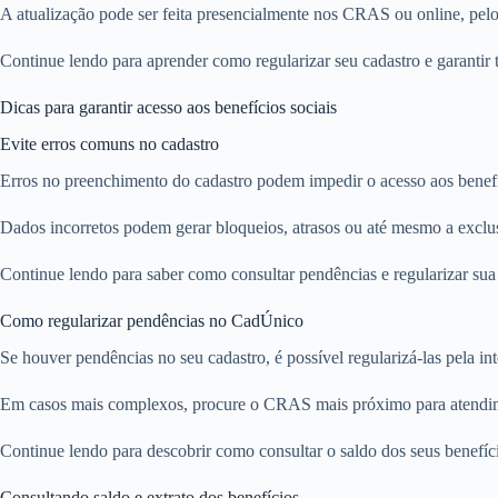
A atualização pode ser feita presencialmente nos CRAS ou online, pelo
Continue lendo para aprender como regularizar seu cadastro e garantir t
Dicas para garantir acesso aos benefícios sociais
Evite erros comuns no cadastro
Erros no preenchimento do cadastro podem impedir o acesso aos benefíci
Dados incorretos podem gerar bloqueios, atrasos ou até mesmo a exclu
Continue lendo para saber como consultar pendências e regularizar su
Como regularizar pendências no CadÚnico
Se houver pendências no seu cadastro, é possível regularizá-las pela in
Em casos mais complexos, procure o CRAS mais próximo para atendimen
Continue lendo para descobrir como consultar o saldo dos seus benefíc
Consultando saldo e extrato dos benefícios