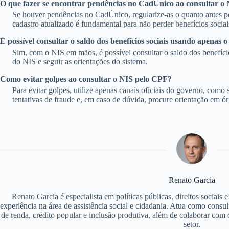
O que fazer se encontrar pendências no CadÚnico ao consultar o
Se houver pendências no CadÚnico, regularize-as o quanto antes p
cadastro atualizado é fundamental para não perder benefícios sociai
É possível consultar o saldo dos benefícios sociais usando apenas 
Sim, com o NIS em mãos, é possível consultar o saldo dos benefício
do NIS e seguir as orientações do sistema.
Como evitar golpes ao consultar o NIS pelo CPF?
Para evitar golpes, utilize apenas canais oficiais do governo, como
tentativas de fraude e, em caso de dúvida, procure orientação em órg
Renato Garcia
Renato Garcia é especialista em políticas públicas, direitos sociais
experiência na área de assistência social e cidadania. Atua como consu
de renda, crédito popular e inclusão produtiva, além de colaborar com d
setor.