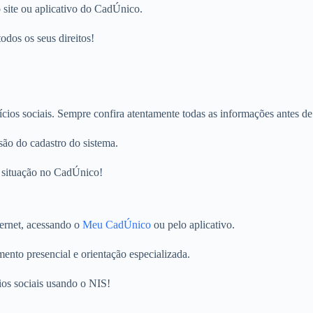
 site ou aplicativo do CadÚnico.
odos os seus direitos!
os sociais. Sempre confira atentamente todas as informações antes de f
são do cadastro do sistema.
a situação no CadÚnico!
ternet, acessando o
Meu CadÚnico
ou pelo aplicativo.
to presencial e orientação especializada.
ios sociais usando o NIS!