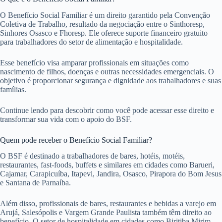
O Benefício Social Familiar é um direito garantido pela Convenção
Coletiva de Trabalho, resultado da negociação entre o Sinthoresp,
Sinhores Osasco e Fhoresp. Ele oferece suporte financeiro gratuito
para trabalhadores do setor de alimentação e hospitalidade.
Esse benefício visa amparar profissionais em situações como
nascimento de filhos, doenças e outras necessidades emergenciais. O
objetivo é proporcionar segurança e dignidade aos trabalhadores e suas
famílias.
Continue lendo para descobrir como você pode acessar esse direito e
transformar sua vida com o apoio do BSF.
Quem pode receber o Benefício Social Familiar?
O BSF é destinado a trabalhadores de bares, hotéis, motéis,
restaurantes, fast-foods, buffets e similares em cidades como Barueri,
Cajamar, Carapicuíba, Itapevi, Jandira, Osasco, Pirapora do Bom Jesus
e Santana de Parnaíba.
Além disso, profissionais de bares, restaurantes e bebidas a varejo em
Arujá, Salesópolis e Vargem Grande Paulista também têm direito ao
benefício. O setor de hospitalidade em cidades como Biritiba Mirim,