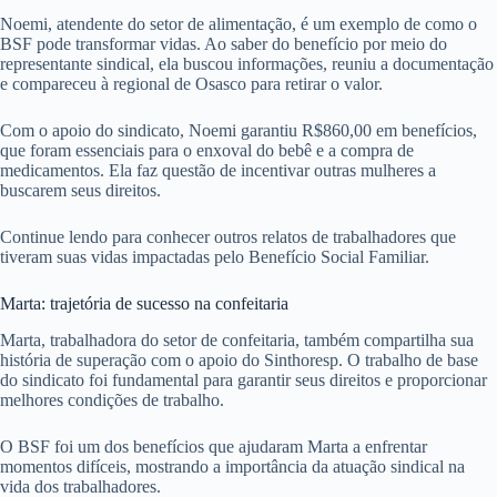
Noemi, atendente do setor de alimentação, é um exemplo de como o
BSF pode transformar vidas. Ao saber do benefício por meio do
representante sindical, ela buscou informações, reuniu a documentação
e compareceu à regional de Osasco para retirar o valor.
Com o apoio do sindicato, Noemi garantiu R$860,00 em benefícios,
que foram essenciais para o enxoval do bebê e a compra de
medicamentos. Ela faz questão de incentivar outras mulheres a
buscarem seus direitos.
Continue lendo para conhecer outros relatos de trabalhadores que
tiveram suas vidas impactadas pelo Benefício Social Familiar.
Marta: trajetória de sucesso na confeitaria
Marta, trabalhadora do setor de confeitaria, também compartilha sua
história de superação com o apoio do Sinthoresp. O trabalho de base
do sindicato foi fundamental para garantir seus direitos e proporcionar
melhores condições de trabalho.
O BSF foi um dos benefícios que ajudaram Marta a enfrentar
momentos difíceis, mostrando a importância da atuação sindical na
vida dos trabalhadores.