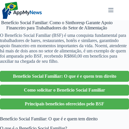
Pular
para
o
conteúdo
Benefício Social Familiar: Como o Sinthoresp Garante Apoio
Financeiro para Trabalhadores do Setor de Alimentação
O Benefício Social Familiar (BSF) é uma conquista fundamental para
trabalhadores de bares, restaurantes, hotéis e similares, garantindo
apoio financeiro em momentos importantes da vida. Noemi, atendente
há mais de dois anos no setor de alimentação, é um exemplo de quem
foi amparada pelo BSF, recebendo R$860,00 em benefícios para
auxiliar na chegada de seu filho.
Benefício Social Familiar: O que é e quem tem direito
Como solicitar o Benefício Social Familiar
Principais benefícios oferecidos pelo BSF
Benefício Social Familiar: O que é e quem tem direito
O que é o Benefício Social Familiar?