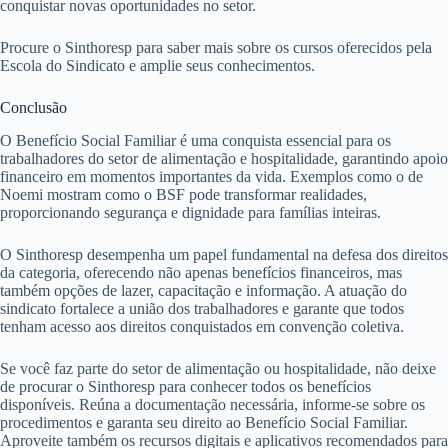
conquistar novas oportunidades no setor.
Procure o Sinthoresp para saber mais sobre os cursos oferecidos pela
Escola do Sindicato e amplie seus conhecimentos.
Conclusão
O Benefício Social Familiar é uma conquista essencial para os
trabalhadores do setor de alimentação e hospitalidade, garantindo apoio
financeiro em momentos importantes da vida. Exemplos como o de
Noemi mostram como o BSF pode transformar realidades,
proporcionando segurança e dignidade para famílias inteiras.
O Sinthoresp desempenha um papel fundamental na defesa dos direitos
da categoria, oferecendo não apenas benefícios financeiros, mas
também opções de lazer, capacitação e informação. A atuação do
sindicato fortalece a união dos trabalhadores e garante que todos
tenham acesso aos direitos conquistados em convenção coletiva.
Se você faz parte do setor de alimentação ou hospitalidade, não deixe
de procurar o Sinthoresp para conhecer todos os benefícios
disponíveis. Reúna a documentação necessária, informe-se sobre os
procedimentos e garanta seu direito ao Benefício Social Familiar.
Aproveite também os recursos digitais e aplicativos recomendados para