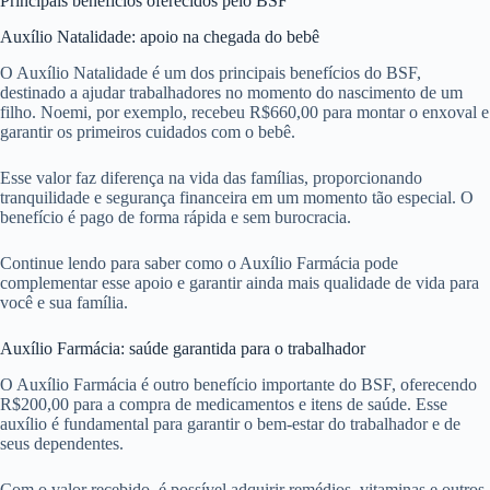
Principais benefícios oferecidos pelo BSF
Auxílio Natalidade: apoio na chegada do bebê
O Auxílio Natalidade é um dos principais benefícios do BSF,
destinado a ajudar trabalhadores no momento do nascimento de um
filho. Noemi, por exemplo, recebeu R$660,00 para montar o enxoval e
garantir os primeiros cuidados com o bebê.
Esse valor faz diferença na vida das famílias, proporcionando
tranquilidade e segurança financeira em um momento tão especial. O
benefício é pago de forma rápida e sem burocracia.
Continue lendo para saber como o Auxílio Farmácia pode
complementar esse apoio e garantir ainda mais qualidade de vida para
você e sua família.
Auxílio Farmácia: saúde garantida para o trabalhador
O Auxílio Farmácia é outro benefício importante do BSF, oferecendo
R$200,00 para a compra de medicamentos e itens de saúde. Esse
auxílio é fundamental para garantir o bem-estar do trabalhador e de
seus dependentes.
Com o valor recebido, é possível adquirir remédios, vitaminas e outros