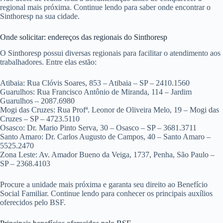
regional mais próxima. Continue lendo para saber onde encontrar o
Sinthoresp na sua cidade.
Onde solicitar: endereços das regionais do Sinthoresp
O Sinthoresp possui diversas regionais para facilitar o atendimento aos
trabalhadores. Entre elas estão:
Atibaia: Rua Clóvis Soares, 853 – Atibaia – SP – 2410.1560
Guarulhos: Rua Francisco Antônio de Miranda, 114 – Jardim
Guarulhos – 2087.6980
Mogi das Cruzes: Rua Profª. Leonor de Oliveira Melo, 19 – Mogi das
Cruzes – SP – 4723.5110
Osasco: Dr. Mario Pinto Serva, 30 – Osasco – SP – 3681.3711
Santo Amaro: Dr. Carlos Augusto de Campos, 40 – Santo Amaro –
5525.2470
Zona Leste: Av. Amador Bueno da Veiga, 1737, Penha, São Paulo –
SP – 2368.4103
Procure a unidade mais próxima e garanta seu direito ao Benefício
Social Familiar. Continue lendo para conhecer os principais auxílios
oferecidos pelo BSF.