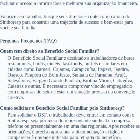
facilitar o acesso a informações e melhorar sua organização financeira.
Valorize seu trabalho, busque seus direitos e conte com o apoio do
Sinthoresp para construir uma trajetória de sucesso e bem-estar para
você e sua família.
Perguntas Frequentes (FAQ)
Quem tem direito ao Benefício Social Familiar?
O Benefício Social Familiar é destinado a trabalhadores de bares,
restaurantes, hotéis, motéis, fast-foods, buffets e similares em
cidades como Barueri, Cajamar, Carapicuíba, Itapevi, Jandira,
Osasco, Pirapora do Bom Jesus, Santana de Parnaíba, Arujá,
Salesópolis, Vargem Grande Paulista, Biritiba Mirim, Cabreúva,
Caieiras e outras. É necessário comprovar vínculo empregatício
com empresas do setor e estar em situação prevista na convenção
coletiva.
Como solicitar o Benefício Social Familiar pelo Sinthoresp?
Para solicitar o BSF, o trabalhador deve entrar em contato com o
Sinthoresp, seja por meio do representante sindical na empresa,
telefone ou presencialmente em uma das regionais. Após receber as
orientações, é preciso apresentar a documentação exigida e
comparecer à unidade indicada para retirada do benefício.