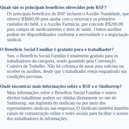
Quais são os principais benefícios oferecidos pelo BSF?
Os principais benefícios do BSF incluem o Auxílio Natalidade, que
oferece R$660,00 para ajudar com o enxoval e os primeiros
cuidados do bebê, e o Auxílio Farmácia, que concede R$200,00
para compra de medicamentos e itens de saúde. Outros auxílios
podem ser disponibilizados conforme a necessidade e a negociação
sindical.
O Benefício Social Familiar é gratuito para o trabalhador?
Sim, o Benefício Social Familiar é totalmente gratuito para os
trabalhadores da categoria, sendo garantido pela Convenção
Coletiva de Trabalho. Não há cobrança de taxas para solicitar ou
receber os auxílios, desde que o trabalhador esteja enquadrado nas
condições previstas.
Onde encontrar mais informações sobre o BSF e o Sinthoresp?
Mais informações sobre o Benefício Social Familiar e outros
direitos trabalhistas podem ser obtidas diretamente no site do
Sinthoresp, nas regionais do sindicato ou por meio dos
representantes sindicais nas empresas. O sindicato também mantém
canais de comunicação online e redes sociais para facilitar o acesso
dos trabalhadores às informações.