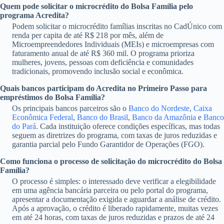
Quem pode solicitar o microcrédito do Bolsa Família pelo
programa Acredita?
Podem solicitar o microcrédito famílias inscritas no CadÚnico com
renda per capita de até R$ 218 por mês, além de
Microempreendedores Individuais (MEIs) e microempresas com
faturamento anual de até R$ 360 mil. O programa prioriza
mulheres, jovens, pessoas com deficiência e comunidades
tradicionais, promovendo inclusão social e econômica.
Quais bancos participam do Acredita no Primeiro Passo para
empréstimos do Bolsa Família?
Os principais bancos parceiros são o
Banco do Nordeste
,
Caixa
Econômica Federal
,
Banco do Brasil
,
Banco da Amazônia
e
Banco
do Pará
. Cada instituição oferece condições específicas, mas todas
seguem as diretrizes do programa, com taxas de juros reduzidas e
garantia parcial pelo Fundo Garantidor de Operações (FGO).
Como funciona o processo de solicitação do microcrédito do Bolsa
Família?
O processo é simples: o interessado deve verificar a elegibilidade
em uma agência bancária parceira ou pelo portal do programa,
apresentar a documentação exigida e aguardar a análise de crédito.
Após a aprovação, o crédito é liberado rapidamente, muitas vezes
em até 24 horas, com taxas de juros reduzidas e prazos de até 24