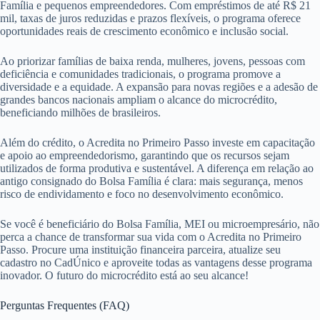
Família e pequenos empreendedores. Com empréstimos de até R$ 21
mil, taxas de juros reduzidas e prazos flexíveis, o programa oferece
oportunidades reais de crescimento econômico e inclusão social.
Ao priorizar famílias de baixa renda, mulheres, jovens, pessoas com
deficiência e comunidades tradicionais, o programa promove a
diversidade e a equidade. A expansão para novas regiões e a adesão de
grandes bancos nacionais ampliam o alcance do microcrédito,
beneficiando milhões de brasileiros.
Além do crédito, o Acredita no Primeiro Passo investe em capacitação
e apoio ao empreendedorismo, garantindo que os recursos sejam
utilizados de forma produtiva e sustentável. A diferença em relação ao
antigo consignado do Bolsa Família é clara: mais segurança, menos
risco de endividamento e foco no desenvolvimento econômico.
Se você é beneficiário do Bolsa Família, MEI ou microempresário, não
perca a chance de transformar sua vida com o Acredita no Primeiro
Passo. Procure uma instituição financeira parceira, atualize seu
cadastro no CadÚnico e aproveite todas as vantagens desse programa
inovador. O futuro do microcrédito está ao seu alcance!
Perguntas Frequentes (FAQ)