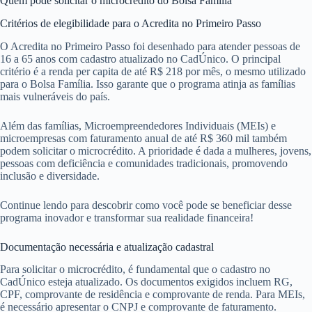
Quem pode solicitar o microcrédito do Bolsa Família
Critérios de elegibilidade para o Acredita no Primeiro Passo
O Acredita no Primeiro Passo foi desenhado para atender pessoas de
16 a 65 anos com cadastro atualizado no CadÚnico. O principal
critério é a renda per capita de até R$ 218 por mês, o mesmo utilizado
para o Bolsa Família. Isso garante que o programa atinja as famílias
mais vulneráveis do país.
Além das famílias, Microempreendedores Individuais (MEIs) e
microempresas com faturamento anual de até R$ 360 mil também
podem solicitar o microcrédito. A prioridade é dada a mulheres, jovens,
pessoas com deficiência e comunidades tradicionais, promovendo
inclusão e diversidade.
Continue lendo para descobrir como você pode se beneficiar desse
programa inovador e transformar sua realidade financeira!
Documentação necessária e atualização cadastral
Para solicitar o microcrédito, é fundamental que o cadastro no
CadÚnico esteja atualizado. Os documentos exigidos incluem RG,
CPF, comprovante de residência e comprovante de renda. Para MEIs,
é necessário apresentar o CNPJ e comprovante de faturamento.