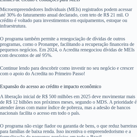
Microempreendedores Individuais (MEIs) registrados podem acessar
até 30% do faturamento anual declarado, com teto de R$ 21 mil. O
crédito é voltado para investimentos em equipamentos, estoque ou
infraestrutura.
O programa também permite a renegociação de dívidas de outros
programas, como o Pronampe, facilitando a recuperação financeira de
pequenos negócios. Em 2024, o Acredita renegociou dívidas de MEIs
com descontos de até 95%.
Continue lendo para descobrir como investir no seu negócio e crescer
com o apoio do Acredita no Primeiro Passo!
Expansão do acesso ao crédito e impacto econômico
A liberação inicial de R$ 500 milhões em 2025 deve movimentar mais
de R$ 12 bilhões nos próximos meses, segundo o MDS. A prioridade é
atender áreas com maior índice de pobreza, mas a adesão de bancos
nacionais facilita o acesso em todo o país.
O programa não exige fiador ou garantia de bens, o que reduz barreiras
para famílias de baixa renda. Isso incentiva o empreendedorismo e a
formalização de pequenos negócios em todo o Brasil.