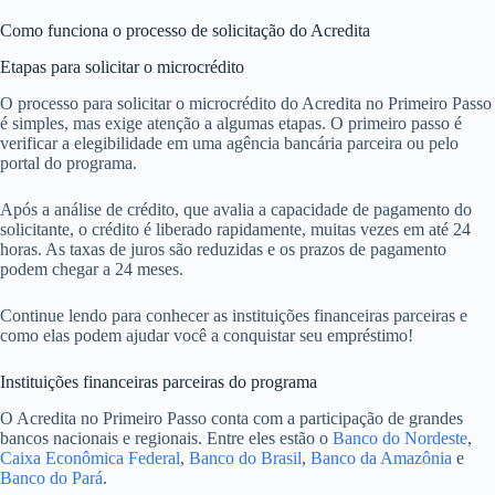
Como funciona o processo de solicitação do Acredita
Etapas para solicitar o microcrédito
O processo para solicitar o microcrédito do Acredita no Primeiro Passo
é simples, mas exige atenção a algumas etapas. O primeiro passo é
verificar a elegibilidade em uma agência bancária parceira ou pelo
portal do programa.
Após a análise de crédito, que avalia a capacidade de pagamento do
solicitante, o crédito é liberado rapidamente, muitas vezes em até 24
horas. As taxas de juros são reduzidas e os prazos de pagamento
podem chegar a 24 meses.
Continue lendo para conhecer as instituições financeiras parceiras e
como elas podem ajudar você a conquistar seu empréstimo!
Instituições financeiras parceiras do programa
O Acredita no Primeiro Passo conta com a participação de grandes
bancos nacionais e regionais. Entre eles estão o
Banco do Nordeste
,
Caixa Econômica Federal
,
Banco do Brasil
,
Banco da Amazônia
e
Banco do Pará
.