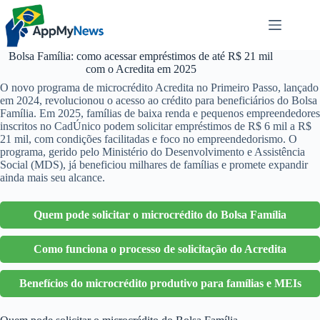
Pular
para
o
conteúdo
Bolsa Família: como acessar empréstimos de até R$ 21 mil
com o Acredita em 2025
O novo programa de microcrédito Acredita no Primeiro Passo, lançado
em 2024, revolucionou o acesso ao crédito para beneficiários do Bolsa
Família. Em 2025, famílias de baixa renda e pequenos empreendedores
inscritos no CadÚnico podem solicitar empréstimos de R$ 6 mil a R$
21 mil, com condições facilitadas e foco no empreendedorismo. O
programa, gerido pelo Ministério do Desenvolvimento e Assistência
Social (MDS), já beneficiou milhares de famílias e promete expandir
ainda mais seu alcance.
Quem pode solicitar o microcrédito do Bolsa Família
Como funciona o processo de solicitação do Acredita
Benefícios do microcrédito produtivo para famílias e MEIs