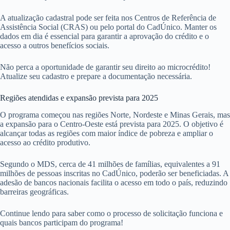
A atualização cadastral pode ser feita nos Centros de Referência de
Assistência Social (CRAS) ou pelo portal do CadÚnico. Manter os
dados em dia é essencial para garantir a aprovação do crédito e o
acesso a outros benefícios sociais.
Não perca a oportunidade de garantir seu direito ao microcrédito!
Atualize seu cadastro e prepare a documentação necessária.
Regiões atendidas e expansão prevista para 2025
O programa começou nas regiões Norte, Nordeste e Minas Gerais, mas
a expansão para o Centro-Oeste está prevista para 2025. O objetivo é
alcançar todas as regiões com maior índice de pobreza e ampliar o
acesso ao crédito produtivo.
Segundo o MDS, cerca de 41 milhões de famílias, equivalentes a 91
milhões de pessoas inscritas no CadÚnico, poderão ser beneficiadas. A
adesão de bancos nacionais facilita o acesso em todo o país, reduzindo
barreiras geográficas.
Continue lendo para saber como o processo de solicitação funciona e
quais bancos participam do programa!