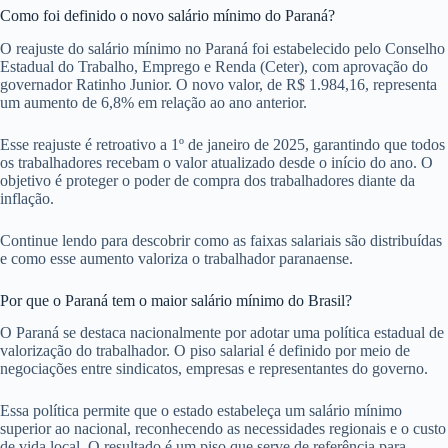
Como foi definido o novo salário mínimo do Paraná?
O reajuste do salário mínimo no Paraná foi estabelecido pelo Conselho
Estadual do Trabalho, Emprego e Renda (Ceter), com aprovação do
governador Ratinho Junior. O novo valor, de R$ 1.984,16, representa
um aumento de 6,8% em relação ao ano anterior.
Esse reajuste é retroativo a 1º de janeiro de 2025, garantindo que todos
os trabalhadores recebam o valor atualizado desde o início do ano. O
objetivo é proteger o poder de compra dos trabalhadores diante da
inflação.
Continue lendo para descobrir como as faixas salariais são distribuídas
e como esse aumento valoriza o trabalhador paranaense.
Por que o Paraná tem o maior salário mínimo do Brasil?
O Paraná se destaca nacionalmente por adotar uma política estadual de
valorização do trabalhador. O piso salarial é definido por meio de
negociações entre sindicatos, empresas e representantes do governo.
Essa política permite que o estado estabeleça um salário mínimo
superior ao nacional, reconhecendo as necessidades regionais e o custo
de vida local. O resultado é um piso que serve de referência para