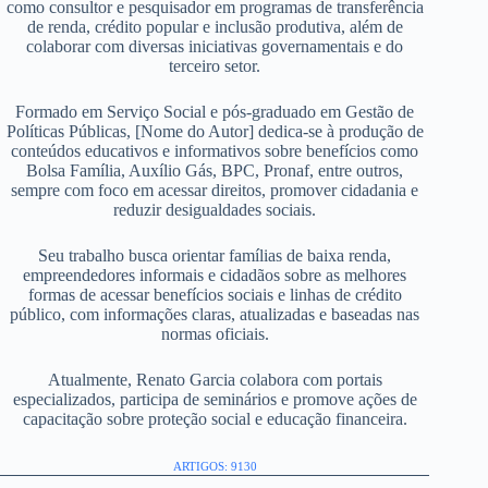
como consultor e pesquisador em programas de transferência
de renda, crédito popular e inclusão produtiva, além de
colaborar com diversas iniciativas governamentais e do
terceiro setor.
Formado em Serviço Social e pós-graduado em Gestão de
Políticas Públicas, [Nome do Autor] dedica-se à produção de
conteúdos educativos e informativos sobre benefícios como
Bolsa Família, Auxílio Gás, BPC, Pronaf, entre outros,
sempre com foco em acessar direitos, promover cidadania e
reduzir desigualdades sociais.
Seu trabalho busca orientar famílias de baixa renda,
empreendedores informais e cidadãos sobre as melhores
formas de acessar benefícios sociais e linhas de crédito
público, com informações claras, atualizadas e baseadas nas
normas oficiais.
Atualmente, Renato Garcia colabora com portais
especializados, participa de seminários e promove ações de
capacitação sobre proteção social e educação financeira.
ARTIGOS: 9130