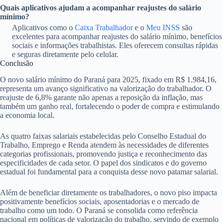
Quais aplicativos ajudam a acompanhar reajustes do salário
mínimo?
Aplicativos como o
Caixa Trabalhador
e o
Meu INSS
são
excelentes para acompanhar reajustes do salário mínimo, benefícios
sociais e informações trabalhistas. Eles oferecem consultas rápidas
e seguras diretamente pelo celular.
Conclusão
O novo salário mínimo do Paraná para 2025, fixado em R$ 1.984,16,
representa um avanço significativo na valorização do trabalhador. O
reajuste de 6,8% garante não apenas a reposição da inflação, mas
também um ganho real, fortalecendo o poder de compra e estimulando
a economia local.
As quatro faixas salariais estabelecidas pelo Conselho Estadual do
Trabalho, Emprego e Renda atendem às necessidades de diferentes
categorias profissionais, promovendo justiça e reconhecimento das
especificidades de cada setor. O papel dos sindicatos e do governo
estadual foi fundamental para a conquista desse novo patamar salarial.
Além de beneficiar diretamente os trabalhadores, o novo piso impacta
positivamente benefícios sociais, aposentadorias e o mercado de
trabalho como um todo. O Paraná se consolida como referência
nacional em políticas de valorização do trabalho, servindo de exemplo