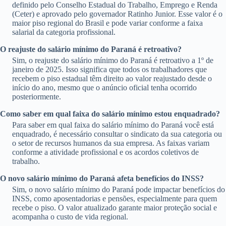
definido pelo Conselho Estadual do Trabalho, Emprego e Renda
(Ceter) e aprovado pelo governador Ratinho Junior. Esse valor é o
maior piso regional do Brasil e pode variar conforme a faixa
salarial da categoria profissional.
O reajuste do salário mínimo do Paraná é retroativo?
Sim, o reajuste do salário mínimo do Paraná é retroativo a 1º de
janeiro de 2025. Isso significa que todos os trabalhadores que
recebem o piso estadual têm direito ao valor reajustado desde o
início do ano, mesmo que o anúncio oficial tenha ocorrido
posteriormente.
Como saber em qual faixa do salário mínimo estou enquadrado?
Para saber em qual faixa do salário mínimo do Paraná você está
enquadrado, é necessário consultar o sindicato da sua categoria ou
o setor de recursos humanos da sua empresa. As faixas variam
conforme a atividade profissional e os acordos coletivos de
trabalho.
O novo salário mínimo do Paraná afeta benefícios do INSS?
Sim, o novo salário mínimo do Paraná pode impactar benefícios do
INSS, como aposentadorias e pensões, especialmente para quem
recebe o piso. O valor atualizado garante maior proteção social e
acompanha o custo de vida regional.