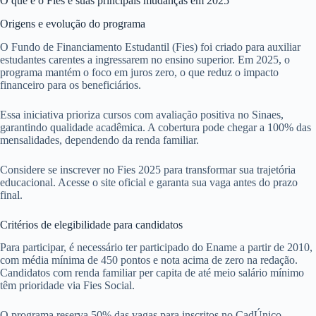
O que é o Fies e suas principais mudanças em 2025
Origens e evolução do programa
O Fundo de Financiamento Estudantil (Fies) foi criado para auxiliar
estudantes carentes a ingressarem no ensino superior. Em 2025, o
programa mantém o foco em juros zero, o que reduz o impacto
financeiro para os beneficiários.
Essa iniciativa prioriza cursos com avaliação positiva no Sinaes,
garantindo qualidade acadêmica. A cobertura pode chegar a 100% das
mensalidades, dependendo da renda familiar.
Considere se inscrever no Fies 2025 para transformar sua trajetória
educacional. Acesse o site oficial e garanta sua vaga antes do prazo
final.
Critérios de elegibilidade para candidatos
Para participar, é necessário ter participado do Ename a partir de 2010,
com média mínima de 450 pontos e nota acima de zero na redação.
Candidatos com renda familiar per capita de até meio salário mínimo
têm prioridade via Fies Social.
O programa reserva 50% das vagas para inscritos no CadÚnico,