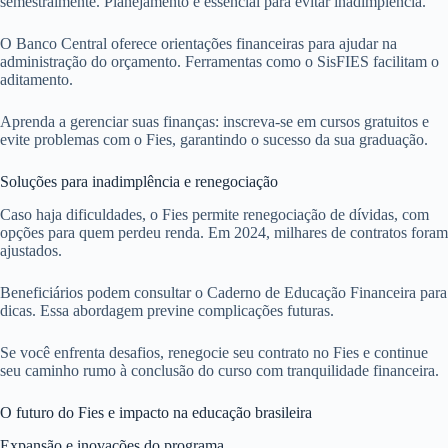
semestralmente. Planejamento é essencial para evitar inadimplência.
O Banco Central oferece orientações financeiras para ajudar na
administração do orçamento. Ferramentas como o SisFIES facilitam o
aditamento.
Aprenda a gerenciar suas finanças: inscreva-se em cursos gratuitos e
evite problemas com o Fies, garantindo o sucesso da sua graduação.
Soluções para inadimplência e renegociação
Caso haja dificuldades, o Fies permite renegociação de dívidas, com
opções para quem perdeu renda. Em 2024, milhares de contratos foram
ajustados.
Beneficiários podem consultar o Caderno de Educação Financeira para
dicas. Essa abordagem previne complicações futuras.
Se você enfrenta desafios, renegocie seu contrato no Fies e continue
seu caminho rumo à conclusão do curso com tranquilidade financeira.
O futuro do Fies e impacto na educação brasileira
Expansão e inovações do programa