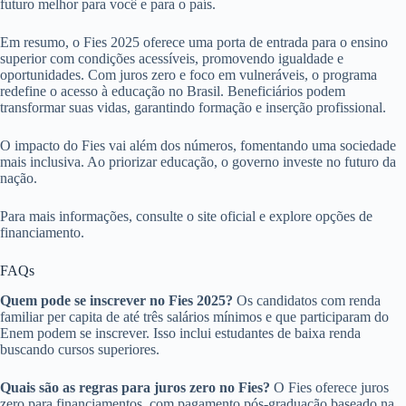
futuro melhor para você e para o país.
Em resumo, o Fies 2025 oferece uma porta de entrada para o ensino
superior com condições acessíveis, promovendo igualdade e
oportunidades. Com juros zero e foco em vulneráveis, o programa
redefine o acesso à educação no Brasil. Beneficiários podem
transformar suas vidas, garantindo formação e inserção profissional.
O impacto do Fies vai além dos números, fomentando uma sociedade
mais inclusiva. Ao priorizar educação, o governo investe no futuro da
nação.
Para mais informações, consulte o site oficial e explore opções de
financiamento.
FAQs
Quem pode se inscrever no Fies 2025?
Os candidatos com renda
familiar per capita de até três salários mínimos e que participaram do
Enem podem se inscrever. Isso inclui estudantes de baixa renda
buscando cursos superiores.
Quais são as regras para juros zero no Fies?
O Fies oferece juros
zero para financiamentos, com pagamento pós-graduação baseado na