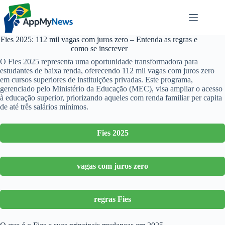
Pular
para
o
conteúdo
Fies 2025: 112 mil vagas com juros zero – Entenda as regras e
como se inscrever
O Fies 2025 representa uma oportunidade transformadora para
estudantes de baixa renda, oferecendo 112 mil vagas com juros zero
em cursos superiores de instituições privadas. Este programa,
gerenciado pelo Ministério da Educação (MEC), visa ampliar o acesso
à educação superior, priorizando aqueles com renda familiar per capita
de até três salários mínimos.
Fies 2025
vagas com juros zero
regras Fies