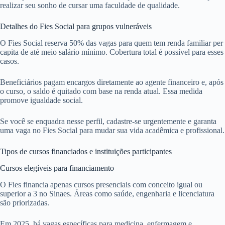
realizar seu sonho de cursar uma faculdade de qualidade.
Detalhes do Fies Social para grupos vulneráveis
O Fies Social reserva 50% das vagas para quem tem renda familiar per
capita de até meio salário mínimo. Cobertura total é possível para esses
casos.
Beneficiários pagam encargos diretamente ao agente financeiro e, após
o curso, o saldo é quitado com base na renda atual. Essa medida
promove igualdade social.
Se você se enquadra nesse perfil, cadastre-se urgentemente e garanta
uma vaga no Fies Social para mudar sua vida acadêmica e profissional.
Tipos de cursos financiados e instituições participantes
Cursos elegíveis para financiamento
O Fies financia apenas cursos presenciais com conceito igual ou
superior a 3 no Sinaes. Áreas como saúde, engenharia e licenciatura
são priorizadas.
Em 2025, há vagas específicas para medicina, enfermagem e