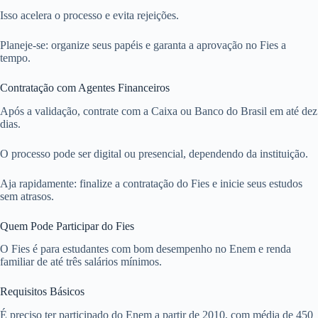
Isso acelera o processo e evita rejeições.
Planeje-se: organize seus papéis e garanta a aprovação no Fies a
tempo.
Contratação com Agentes Financeiros
Após a validação, contrate com a Caixa ou Banco do Brasil em até dez
dias.
O processo pode ser digital ou presencial, dependendo da instituição.
Aja rapidamente: finalize a contratação do Fies e inicie seus estudos
sem atrasos.
Quem Pode Participar do Fies
O Fies é para estudantes com bom desempenho no Enem e renda
familiar de até três salários mínimos.
Requisitos Básicos
É preciso ter participado do Enem a partir de 2010, com média de 450