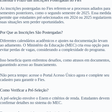
Entenda o Prazo das Inscrições Postergadas no Fies
As inscrições postergadas no Fies referem-se a processos adiados para
semestres posteriores, como o segundo semestre de 2025. Essa medida
permite que estudantes pré-selecionados em 2024 ou 2025 regularizem
suas situações sem perder oportunidades.
Por Que as Inscrições São Postergadas?
Diferentes calendários acadêmicos e ajustes na documentação levam
ao adiamento. O Ministério da Educação (MEC) cria essa opção para
evitar perdas de vagas, considerando a complexidade do programa.
Isso beneficia quem enfrentou desafios, como atrasos em documentos,
garantindo acesso ao financiamento.
Não perca tempo: acesse o Portal Acesso Único agora e complete seu
cadastro para garantir o Fies.
Como Verificar a Pré-Seleção?
A pré-seleção envolve o Enem e critérios de renda. Estudantes devem
confirmar detalhes no sistema do MEC.