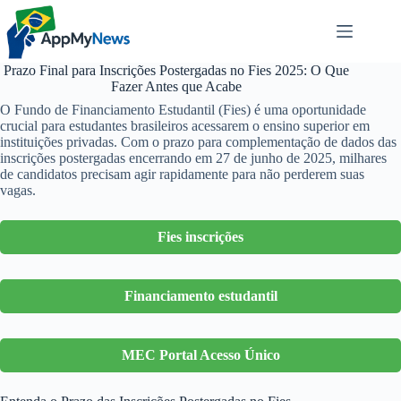
Pular
para
o
conteúdo
Prazo Final para Inscrições Postergadas no Fies 2025: O Que
Fazer Antes que Acabe
O Fundo de Financiamento Estudantil (Fies) é uma oportunidade
crucial para estudantes brasileiros acessarem o ensino superior em
instituições privadas. Com o prazo para complementação de dados das
inscrições postergadas encerrando em 27 de junho de 2025, milhares
de candidatos precisam agir rapidamente para não perderem suas
vagas.
Fies inscrições
Financiamento estudantil
MEC Portal Acesso Único